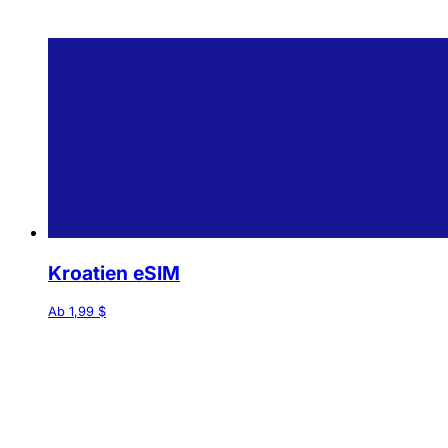
Kroatien eSIM
Ab 1,99 $