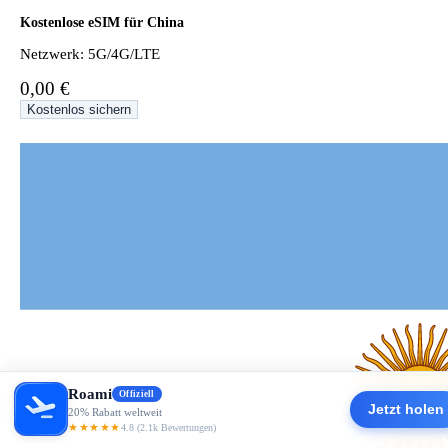
Kostenlose eSIM für China
Netzwerk: 5G/4G/LTE
0,00 €
Kostenlos sichern
Roami
Offiziell
Jetzt holen
20% Rabatt weltweit
★★★★★
4.8 (2.1k Bewertungen)