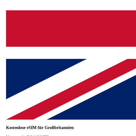
Kostenlose eSIM für Großbritannien