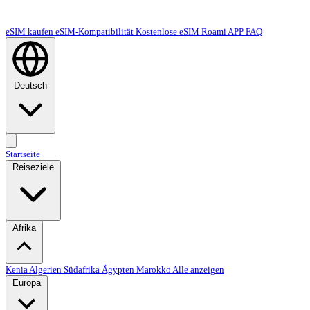
eSIM kaufen
eSIM-Kompatibilität
Kostenlose eSIM
Roami APP
FAQ
Deutsch
Startseite
Reiseziele
Afrika
Kenia
Algerien
Südafrika
Ägypten
Marokko
Alle anzeigen
Europa