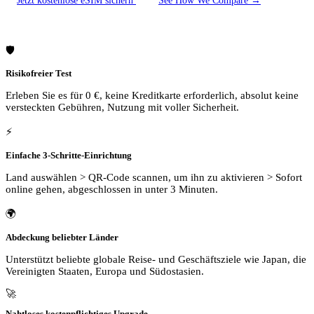
🛡️
Risikofreier Test
Erleben Sie es für 0 €, keine Kreditkarte erforderlich, absolut keine
versteckten Gebühren, Nutzung mit voller Sicherheit.
⚡
Einfache 3-Schritte-Einrichtung
Land auswählen > QR-Code scannen, um ihn zu aktivieren > Sofort
online gehen, abgeschlossen in unter 3 Minuten.
🌍
Abdeckung beliebter Länder
Unterstützt beliebte globale Reise- und Geschäftsziele wie Japan, die
Vereinigten Staaten, Europa und Südostasien.
🚀
Nahtloses kostenpflichtiges Upgrade