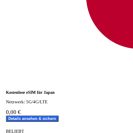
Kostenlose eSIM für Japan
Netzwerk: 5G/4G/LTE
0,00 €
Details ansehen & sichern
BELIEBT