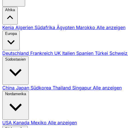
Afrika
Kenia
Algerien
Südafrika
Ägypten
Marokko
Alle anzeigen
Europa
Deutschland
Frankreich
UK
Italien
Spanien
Türkei
Schwei
Südostasien
China
Japan
Südkorea
Thailand
Singapur
Alle anzeigen
Nordamerika
USA
Kanada
Mexiko
Alle anzeigen