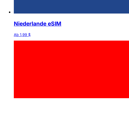
Niederlande eSIM
Ab 1,99 $