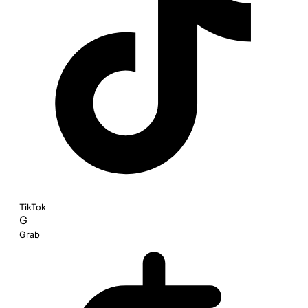
TikTok
G
Grab