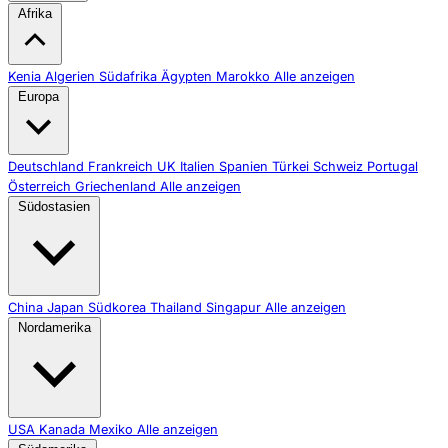
Afrika
Kenia
Algerien
Südafrika
Ägypten
Marokko
Alle anzeigen
Europa
Deutschland
Frankreich
UK
Italien
Spanien
Türkei
Schweiz
Portugal
Österreich
Griechenland
Alle anzeigen
Südostasien
China
Japan
Südkorea
Thailand
Singapur
Alle anzeigen
Nordamerika
USA
Kanada
Mexiko
Alle anzeigen