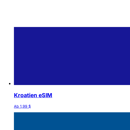
Kroatien eSIM
Ab 1,99 $