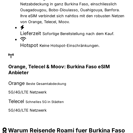
Netzabdeckung in ganz Burkina Faso, einschliesslich
Ouagadougou, Bobo-Dioulasso, Ouahigouya, Banfora.
Ihre eSIM verbindet sich nahtlos mit den robusten Netzen
von Orange, Telecel, Moov.
Lieferzeit
Sofortige Bereitstellung nach dem Kauf.
Hotspot
Keine Hotspot-Einschränkungen.
Orange, Telecel & Moov: Burkina Faso eSIM
Anbieter
Orange
Beste Gesamtabdeckung
5G/4G/LTE Netzwerk
Telecel
Schnelles 5G in Städten
5G/4G/LTE Netzwerk
Warum Reisende Roami fuer Burkina Faso