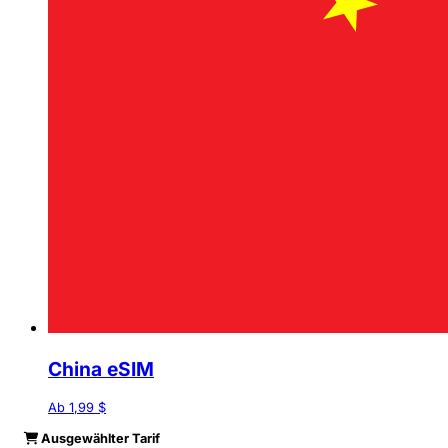
China eSIM
Ab 1,99 $
Ausgewählter Tarif