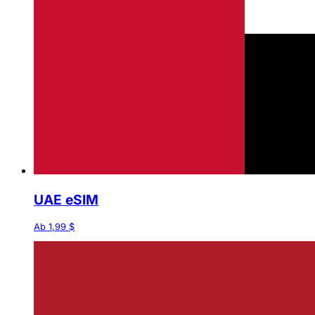
UAE eSIM
Ab 1,99 $