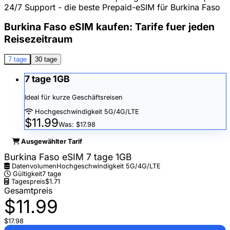
24/7 Support - die beste Prepaid-eSIM für Burkina Faso
Burkina Faso eSIM kaufen: Tarife fuer jeden
Reisezeitraum
7 tage
30 tage
7 tage 1GB
Ideal für kurze Geschäftsreisen
Hochgeschwindigkeit 5G/4G/LTE
$11.99
Was: $17.98
Ausgewählter Tarif
Burkina Faso eSIM 7 tage 1GB
Datenvolumen
Hochgeschwindigkeit 5G/4G/LTE
Gültigkeit
7 tage
Tagespreis
$1.71
Gesamtpreis
$11.99
$17.98