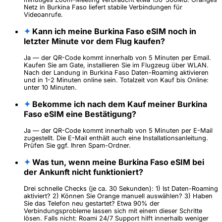
Netz in Burkina Faso liefert stabile Verbindungen für
Videoanrufe.
✦
Kann ich meine Burkina Faso eSIM noch in
letzter Minute vor dem Flug kaufen?
Ja — der QR-Code kommt innerhalb von 5 Minuten per Email.
Kaufen Sie am Gate, installieren Sie im Flugzeug über WLAN.
Nach der Landung in Burkina Faso Daten-Roaming aktivieren
und in 1-2 Minuten online sein. Totalzeit von Kauf bis Online:
unter 10 Minuten.
✦
Bekomme ich nach dem Kauf meiner Burkina
Faso eSIM eine Bestätigung?
Ja — der QR-Code kommt innerhalb von 5 Minuten per E-Mail
zugestellt. Die E-Mail enthält auch eine Installationsanleitung.
Prüfen Sie ggf. Ihren Spam-Ordner.
✦
Was tun, wenn meine Burkina Faso eSIM bei
der Ankunft nicht funktioniert?
Drei schnelle Checks (je ca. 30 Sekunden): 1) Ist Daten-Roaming
aktiviert? 2) Können Sie Orange manuell auswählen? 3) Haben
Sie das Telefon neu gestartet? Etwa 90% der
Verbindungsprobleme lassen sich mit einem dieser Schritte
lösen. Falls nicht: Roami 24/7 Support hilft innerhalb weniger