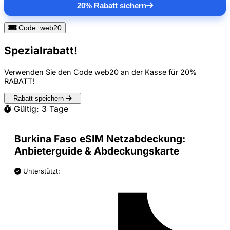
20% Rabatt sichern
Code: web20
Spezialrabatt!
Verwenden Sie den Code
web20
an der Kasse für
20%
RABATT
!
Rabatt speichern
Gültig: 3 Tage
Burkina Faso eSIM Netzabdeckung:
Anbieterguide & Abdeckungskarte
Unterstützt: