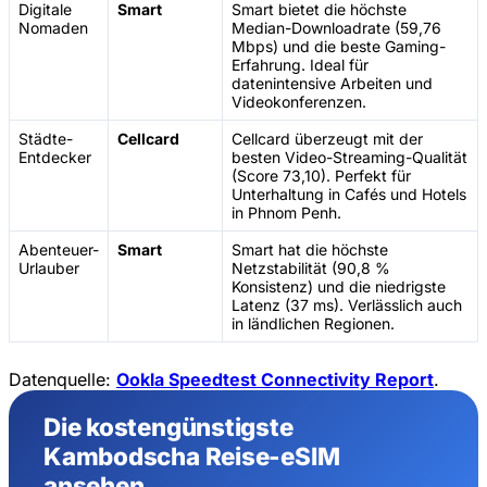
Digitale
Smart
Smart bietet die höchste
Nomaden
Median-Downloadrate (59,76
Mbps) und die beste Gaming-
Erfahrung. Ideal für
datenintensive Arbeiten und
Videokonferenzen.
Städte-
Cellcard
Cellcard überzeugt mit der
Entdecker
besten Video-Streaming-Qualität
(Score 73,10). Perfekt für
Unterhaltung in Cafés und Hotels
in Phnom Penh.
Abenteuer-
Smart
Smart hat die höchste
Urlauber
Netzstabilität (90,8 %
Konsistenz) und die niedrigste
Latenz (37 ms). Verlässlich auch
in ländlichen Regionen.
Datenquelle:
Ookla Speedtest Connectivity Report
.
Die kostengünstigste
Kambodscha Reise-eSIM
ansehen