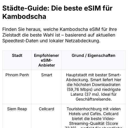
Städte-Guide: Die beste eSIM für
Kambodscha
Finden Sie heraus, welche Kambodscha eSIM für Ihre
Zielstadt die beste Wahl ist – basierend auf aktuellen
Speedtest-Daten und lokaler Netzabdeckung.
Stadt
Empfohlener
Grund / Eigenschaften
eSIM-
Anbieter
Phnom Penh
Smart
Hauptstadt mit bester Smart-
Abdeckung. Smart liefert hier
die höchsten Downloadraten
(59,76 Mbps) und niedrigste
Latenz (37 ms). Ideal für
Geschäftsreisende.
Siem Reap
Cellcard
Touristenhochburg mit vielen
Hotels und Cafés. Cellcard
bietet die beste Video-
Streaming-Qualität (Score