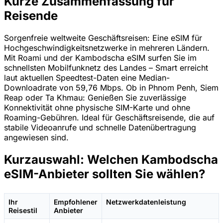
Kurze Zusammenfassung für
Reisende
Sorgenfreie weltweite Geschäftsreisen: Eine eSIM für
Hochgeschwindigkeitsnetzwerke in mehreren Ländern.
Mit Roami und der Kambodscha eSIM surfen Sie im
schnellsten Mobilfunknetz des Landes – Smart erreicht
laut aktuellen Speedtest-Daten eine Median-
Downloadrate von 59,76 Mbps. Ob in Phnom Penh, Siem
Reap oder Ta Khmau: Genießen Sie zuverlässige
Konnektivität ohne physische SIM-Karte und ohne
Roaming-Gebühren. Ideal für Geschäftsreisende, die auf
stabile Videoanrufe und schnelle Datenübertragung
angewiesen sind.
Kurzauswahl: Welchen Kambodscha
eSIM-Anbieter sollten Sie wählen?
Ihr
Empfohlener
Netzwerkdatenleistung
Reisestil
Anbieter