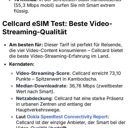
(55,3 Mbps mobil) surfen Sie mit Smart extrem
flüssig.
Cellcard eSIM Test: Beste Video-
Streaming-Qualität
Am besten für:
Dieser Tarif ist perfekt für Reisende,
die viel Video-Content konsumieren – Cellcard bietet
die beste Video-Streaming-Erfahrung im Land.
Kerndaten:
Video-Streaming-Score
: Cellcard erreicht 73,10
Punkte – Spitzenwert in Kambodscha.
Median-Downloadrate
: 36,76 Mbps (zweitbester
Wert nach Smart).
Netzabdeckung
: Cellcard hat eine starke Präsenz
in urbanen Zentren und entlang der
Hauptverkehrswege.
Laut
Ookla Speedtest Connectivity Report
:
Cellcard ist der einzige Anbieter, der Smart bei der
Video-Qualität übertrifft.