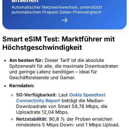
Automatischer Netzwerkwechsel, unterstützt
automatischen Prepaid-Daten-Preisvergleich
Smart eSIM Test: Marktführer mit
Höchstgeschwindigkeit
Am besten für:
Dieser Tarif ist die absolute
Spitzenwahl für alle, die maximale Downloadraten
und geringe Latenz benötigen – ideal für
Geschäftsreisende und Gamer.
Kerndaten:
5G-Verfügbarkeit
: Laut
Ookla Speedtest
Connectivity Report
beträgt die Median-
Downloadrate von Smart 59,76 Mbps, die
Uploadrate 12,04 Mbps.
Netzstabilität
: 90,8 % der Proben erreichen
mindestens 5 Mbps Down- und 1 Mbps Upload.