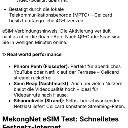
Bestätigt durch die lokale
Telekommunikationsbehörde (MPTC) – Cellcard
besitzt umfangreiche 4G-Lizenzen.
eSIM-Verbindungshinweis:
Die Aktivierung verläuft
nahtlos über die Roami-App. Nach QR-Code-Scan sind
Sie in wenigen Minuten online.
✨ Real‑world performance
Phnom Penh (Flussufer)
: Perfekt für abendliches
YouTube oder Netflix auf der Terrasse – Cellcard
streamt ruckelfrei.
Siem Reap (Nachtmarkt)
: Auch bei vielen Nutzern
bleibt die Videoqualität hoch – ideal für
Videoanrufe nach Hause.
Sihanoukville (Strand)
: Selbst bei schwankender
Netzlast liefert Cellcard konstante Streaming-Raten.
MekongNet eSIM Test: Schnellstes
Festnetz-Internet