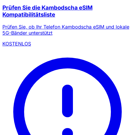
Prüfen Sie die Kambodscha eSIM
Kompatibilitätsliste
Prüfen Sie, ob Ihr Telefon Kambodscha eSIM und lokale
5G-Bänder unterstützt
KOSTENLOS