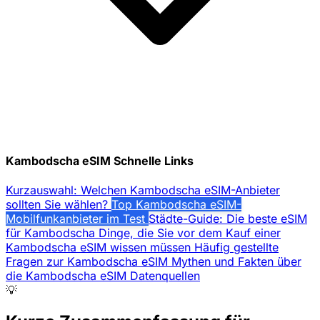
Kambodscha eSIM Schnelle Links
Kurzauswahl: Welchen Kambodscha eSIM-Anbieter
sollten Sie wählen?
Top Kambodscha eSIM-
Mobilfunkanbieter im Test
Städte-Guide: Die beste eSIM
für Kambodscha
Dinge, die Sie vor dem Kauf einer
Kambodscha eSIM wissen müssen
Häufig gestellte
Fragen zur Kambodscha eSIM
Mythen und Fakten über
die Kambodscha eSIM
Datenquellen
💡