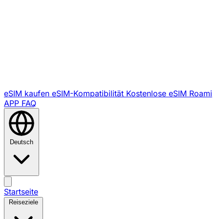
eSIM kaufen
eSIM-Kompatibilität
Kostenlose eSIM
Roami
APP
FAQ
Deutsch
Startseite
Reiseziele