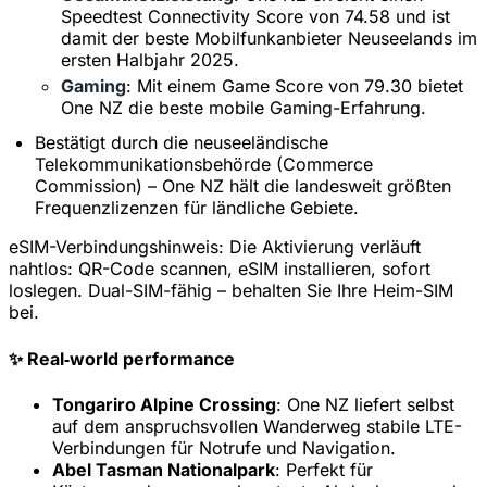
Speedtest Connectivity Score von 74.58 und ist
damit der beste Mobilfunkanbieter Neuseelands im
ersten Halbjahr 2025.
Gaming
: Mit einem Game Score von 79.30 bietet
One NZ die beste mobile Gaming-Erfahrung.
Bestätigt durch die neuseeländische
Telekommunikationsbehörde (Commerce
Commission) – One NZ hält die landesweit größten
Frequenzlizenzen für ländliche Gebiete.
eSIM-Verbindungshinweis:
Die Aktivierung verläuft
nahtlos: QR-Code scannen, eSIM installieren, sofort
loslegen. Dual-SIM-fähig – behalten Sie Ihre Heim-SIM
bei.
✨ Real‑world performance
Tongariro Alpine Crossing
: One NZ liefert selbst
auf dem anspruchsvollen Wanderweg stabile LTE-
Verbindungen für Notrufe und Navigation.
Abel Tasman Nationalpark
: Perfekt für