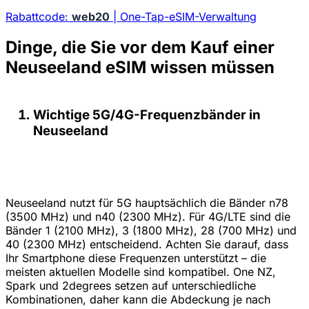
Rabattcode:
web20
| One-Tap-eSIM-Verwaltung
Dinge, die Sie vor dem Kauf einer
Neuseeland eSIM wissen müssen
Wichtige 5G/4G-Frequenzbänder in
Neuseeland
Neuseeland nutzt für 5G hauptsächlich die Bänder n78
(3500 MHz) und n40 (2300 MHz). Für 4G/LTE sind die
Bänder 1 (2100 MHz), 3 (1800 MHz), 28 (700 MHz) und
40 (2300 MHz) entscheidend. Achten Sie darauf, dass
Ihr Smartphone diese Frequenzen unterstützt – die
meisten aktuellen Modelle sind kompatibel. One NZ,
Spark und 2degrees setzen auf unterschiedliche
Kombinationen, daher kann die Abdeckung je nach