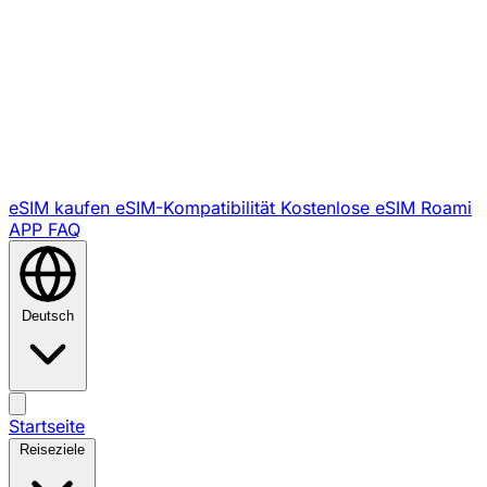
eSIM kaufen
eSIM-Kompatibilität
Kostenlose eSIM
Roami
APP
FAQ
Deutsch
Startseite
Reiseziele