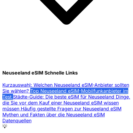
Neuseeland eSIM Schnelle Links
Kurzauswahl: Welchen Neuseeland eSIM-Anbieter sollten
Sie wählen?
Top Neuseeland eSIM-Mobilfunkanbieter im
Test
Städte-Guide: Die beste eSIM für Neuseeland
Dinge,
die Sie vor dem Kauf einer Neuseeland eSIM wissen
müssen
Häufig gestellte Fragen zur Neuseeland eSIM
Mythen und Fakten über die Neuseeland eSIM
Datenquellen
💡