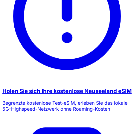
Holen Sie sich Ihre kostenlose Neuseeland eSIM
Begrenzte kostenlose Test-eSIM, erleben Sie das lokale
5G-Highspeed-Netzwerk ohne Roaming-Kosten