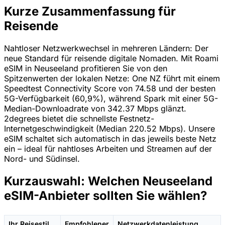
Kurze Zusammenfassung für
Reisende
Nahtloser Netzwerkwechsel in mehreren Ländern: Der
neue Standard für reisende digitale Nomaden. Mit Roami
eSIM in Neuseeland profitieren Sie von den
Spitzenwerten der lokalen Netze: One NZ führt mit einem
Speedtest Connectivity Score von 74.58 und der besten
5G-Verfügbarkeit (60,9%), während Spark mit einer 5G-
Median-Downloadrate von 342.37 Mbps glänzt.
2degrees bietet die schnellste Festnetz-
Internetgeschwindigkeit (Median 220.52 Mbps). Unsere
eSIM schaltet sich automatisch in das jeweils beste Netz
ein – ideal für nahtloses Arbeiten und Streamen auf der
Nord- und Südinsel.
Kurzauswahl: Welchen Neuseeland
eSIM-Anbieter sollten Sie wählen?
Ihr Reisestil
Empfohlener
Netzwerkdatenleistung