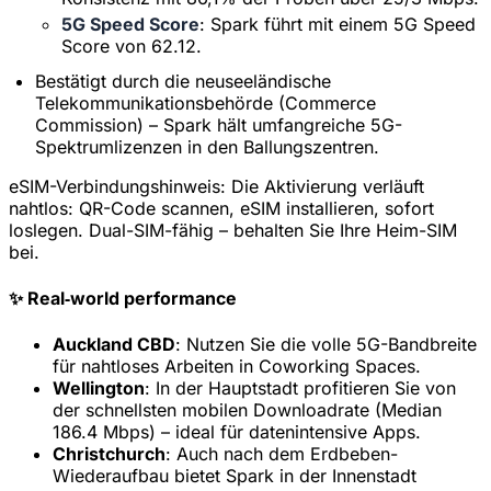
5G Speed Score
: Spark führt mit einem 5G Speed
Score von 62.12.
Bestätigt durch die neuseeländische
Telekommunikationsbehörde (Commerce
Commission) – Spark hält umfangreiche 5G-
Spektrumlizenzen in den Ballungszentren.
eSIM-Verbindungshinweis:
Die Aktivierung verläuft
nahtlos: QR-Code scannen, eSIM installieren, sofort
loslegen. Dual-SIM-fähig – behalten Sie Ihre Heim-SIM
bei.
✨ Real‑world performance
Auckland CBD
: Nutzen Sie die volle 5G-Bandbreite
für nahtloses Arbeiten in Coworking Spaces.
Wellington
: In der Hauptstadt profitieren Sie von
der schnellsten mobilen Downloadrate (Median
186.4 Mbps) – ideal für datenintensive Apps.
Christchurch
: Auch nach dem Erdbeben-
Wiederaufbau bietet Spark in der Innenstadt