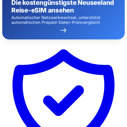
Die kostengünstigste Neuseeland
Reise-eSIM ansehen
Automatischer Netzwerkwechsel, unterstützt
automatischen Prepaid-Daten-Preisvergleich