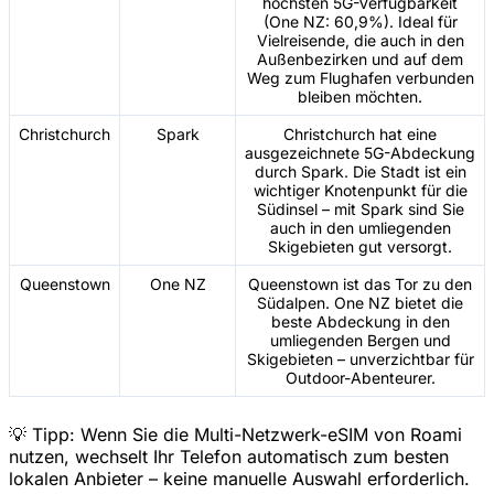
höchsten 5G-Verfügbarkeit
(One NZ: 60,9%). Ideal für
Vielreisende, die auch in den
Außenbezirken und auf dem
Weg zum Flughafen verbunden
bleiben möchten.
Christchurch
Spark
Christchurch hat eine
ausgezeichnete 5G-Abdeckung
durch Spark. Die Stadt ist ein
wichtiger Knotenpunkt für die
Südinsel – mit Spark sind Sie
auch in den umliegenden
Skigebieten gut versorgt.
Queenstown
One NZ
Queenstown ist das Tor zu den
Südalpen. One NZ bietet die
beste Abdeckung in den
umliegenden Bergen und
Skigebieten – unverzichtbar für
Outdoor-Abenteurer.
💡 Tipp: Wenn Sie die Multi-Netzwerk-eSIM von Roami
nutzen, wechselt Ihr Telefon automatisch zum besten
lokalen Anbieter – keine manuelle Auswahl erforderlich.