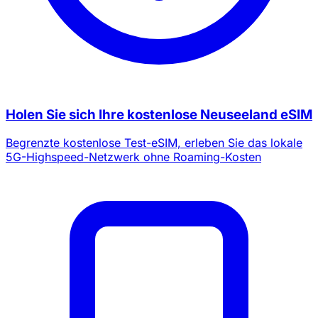
Holen Sie sich Ihre kostenlose Neuseeland eSIM
Begrenzte kostenlose Test-eSIM, erleben Sie das lokale
5G-Highspeed-Netzwerk ohne Roaming-Kosten