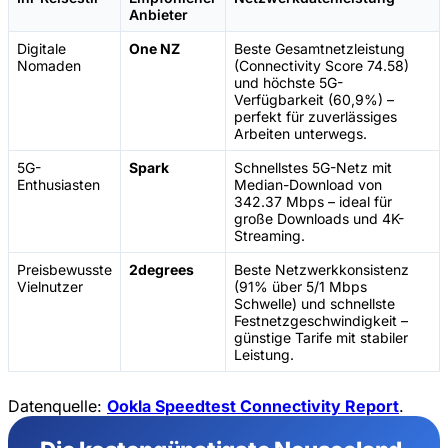
Anbieter
Digitale
One NZ
Beste Gesamtnetzleistung
Nomaden
(Connectivity Score 74.58)
und höchste 5G-
Verfügbarkeit (60,9%) –
perfekt für zuverlässiges
Arbeiten unterwegs.
5G-
Spark
Schnellstes 5G-Netz mit
Enthusiasten
Median-Download von
342.37 Mbps – ideal für
große Downloads und 4K-
Streaming.
Preisbewusste
2degrees
Beste Netzwerkkonsistenz
Vielnutzer
(91% über 5/1 Mbps
Schwelle) und schnellste
Festnetzgeschwindigkeit –
günstige Tarife mit stabiler
Leistung.
Datenquelle:
Ookla Speedtest Connectivity Report
.