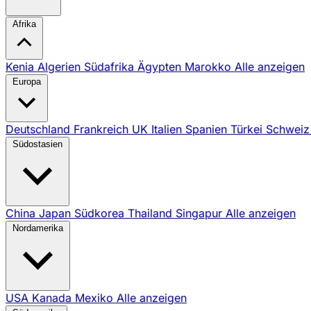
Afrika
Kenia
Algerien
Südafrika
Ägypten
Marokko
Alle anzeigen
Europa
Deutschland
Frankreich
UK
Italien
Spanien
Türkei
Schwei
Südostasien
China
Japan
Südkorea
Thailand
Singapur
Alle anzeigen
Nordamerika
USA
Kanada
Mexiko
Alle anzeigen