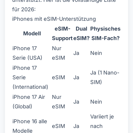
für 2026:
iPhones mit eSIM-Unterstützung
eSIM-
Dual
Physisches
Modell
Support
eSIM?
SIM-Fach?
iPhone 17
Nur
Ja
Nein
Serie (USA)
eSIM
iPhone 17
Ja (1 Nano-
Serie
eSIM
Ja
SIM)
(International)
iPhone 17 Air
Nur
Ja
Nein
(Global)
eSIM
Variiert je
iPhone 16 alle
eSIM
Ja
nach
Modelle