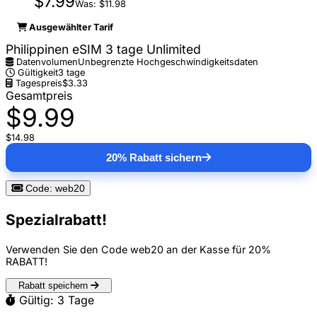
$7.99
Was: $11.98
Ausgewählter Tarif
Philippinen eSIM 3 tage Unlimited
Datenvolumen
Unbegrenzte Hochgeschwindigkeitsdaten
Gültigkeit
3 tage
Tagespreis
$3.33
Gesamtpreis
$9.99
$14.98
20% Rabatt sichern
Code: web20
Spezialrabatt!
Verwenden Sie den Code
web20
an der Kasse für
20%
RABATT
!
Rabatt speichern
Gültig: 3 Tage