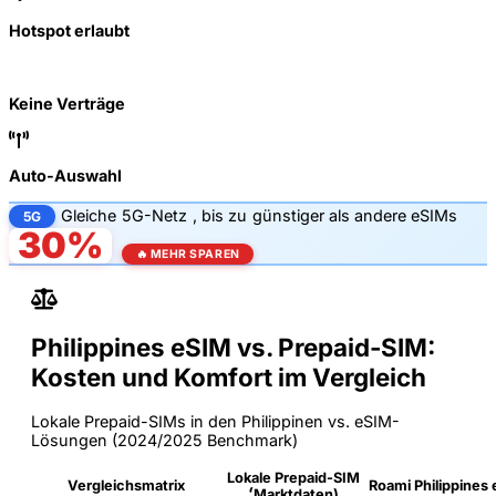
Hotspot erlaubt
Keine Verträge
Auto-Auswahl
Gleiche
5G-Netz
, bis zu
günstiger als andere eSIMs
5G
30%
🔥 MEHR SPAREN
Philippines eSIM vs. Prepaid-SIM:
Kosten und Komfort im Vergleich
Lokale Prepaid-SIMs in den Philippinen vs. eSIM-
Lösungen (2024/2025 Benchmark)
Lokale Prepaid-SIM
Vergleichsmatrix
Roami Philippines
(Marktdaten)