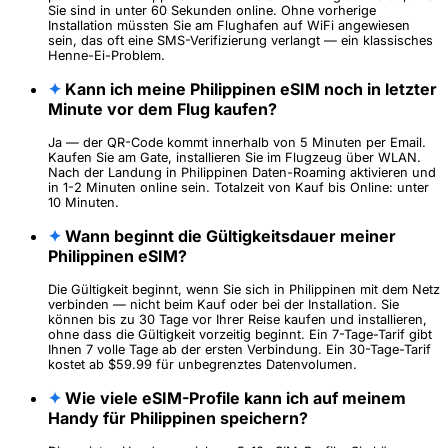
Sie sind in unter 60 Sekunden online. Ohne vorherige
Installation müssten Sie am Flughafen auf WiFi angewiesen
sein, das oft eine SMS-Verifizierung verlangt — ein klassisches
Henne-Ei-Problem.
✦
Kann ich meine Philippinen eSIM noch in letzter
Minute vor dem Flug kaufen?
Ja — der QR-Code kommt innerhalb von 5 Minuten per Email.
Kaufen Sie am Gate, installieren Sie im Flugzeug über WLAN.
Nach der Landung in Philippinen Daten-Roaming aktivieren und
in 1-2 Minuten online sein. Totalzeit von Kauf bis Online: unter
10 Minuten.
✦
Wann beginnt die Gültigkeitsdauer meiner
Philippinen eSIM?
Die Gültigkeit beginnt, wenn Sie sich in Philippinen mit dem Netz
verbinden — nicht beim Kauf oder bei der Installation. Sie
können bis zu 30 Tage vor Ihrer Reise kaufen und installieren,
ohne dass die Gültigkeit vorzeitig beginnt. Ein 7-Tage-Tarif gibt
Ihnen 7 volle Tage ab der ersten Verbindung. Ein 30-Tage-Tarif
kostet ab $59.99 für unbegrenztes Datenvolumen.
✦
Wie viele eSIM-Profile kann ich auf meinem
Handy für Philippinen speichern?