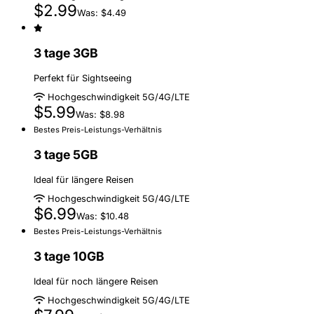
$2.99
Was: $4.49
3 tage 3GB
Perfekt für Sightseeing
Hochgeschwindigkeit 5G/4G/LTE
$5.99
Was: $8.98
Bestes Preis-Leistungs-Verhältnis
3 tage 5GB
Ideal für längere Reisen
Hochgeschwindigkeit 5G/4G/LTE
$6.99
Was: $10.48
Bestes Preis-Leistungs-Verhältnis
3 tage 10GB
Ideal für noch längere Reisen
Hochgeschwindigkeit 5G/4G/LTE