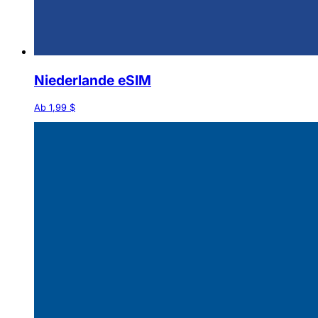
Niederlande eSIM
Ab 1,99 $