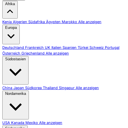
Afrika
Kenia
Algerien
Südafrika
Ägypten
Marokko
Alle anzeigen
Europa
Deutschland
Frankreich
UK
Italien
Spanien
Türkei
Schweiz
Portugal
Österreich
Griechenland
Alle anzeigen
Südostasien
China
Japan
Südkorea
Thailand
Singapur
Alle anzeigen
Nordamerika
USA
Kanada
Mexiko
Alle anzeigen