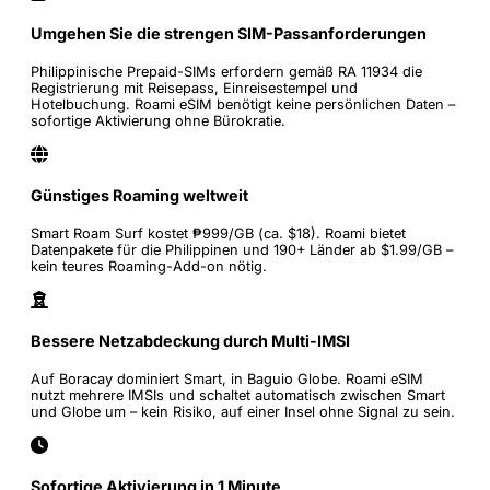
Umgehen Sie die strengen SIM-Passanforderungen
Philippinische Prepaid-SIMs erfordern gemäß RA 11934 die
Registrierung mit Reisepass, Einreisestempel und
Hotelbuchung. Roami eSIM benötigt keine persönlichen Daten –
sofortige Aktivierung ohne Bürokratie.
Günstiges Roaming weltweit
Smart Roam Surf kostet ₱999/GB (ca. $18). Roami bietet
Datenpakete für die Philippinen und 190+ Länder ab $1.99/GB –
kein teures Roaming-Add-on nötig.
Bessere Netzabdeckung durch Multi-IMSI
Auf Boracay dominiert Smart, in Baguio Globe. Roami eSIM
nutzt mehrere IMSIs und schaltet automatisch zwischen Smart
und Globe um – kein Risiko, auf einer Insel ohne Signal zu sein.
Sofortige Aktivierung in 1 Minute