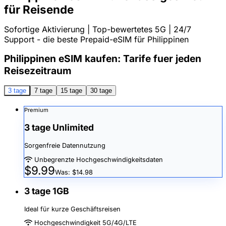
für Reisende
Sofortige Aktivierung | Top-bewertetes 5G | 24/7
Support - die beste Prepaid-eSIM für Philippinen
Philippinen eSIM kaufen: Tarife fuer jeden
Reisezeitraum
3 tage
7 tage
15 tage
30 tage
Premium
3 tage Unlimited
Sorgenfreie Datennutzung
Unbegrenzte Hochgeschwindigkeitsdaten
$9.99
Was: $14.98
3 tage 1GB
Ideal für kurze Geschäftsreisen
Hochgeschwindigkeit 5G/4G/LTE