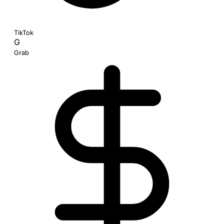
TikTok
G
Grab