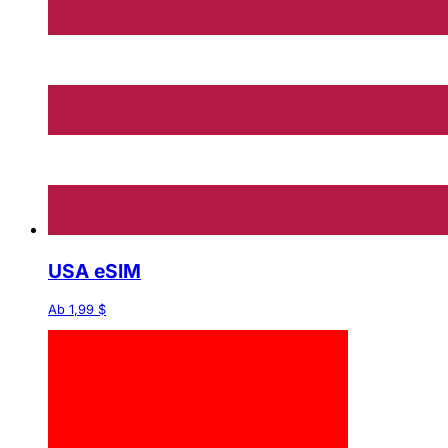
USA eSIM
Ab 1,99 $