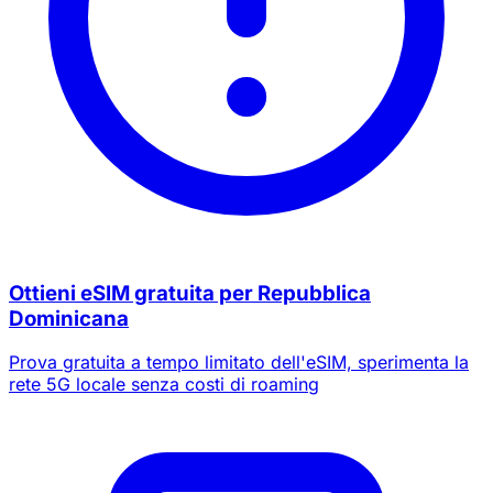
Ottieni eSIM gratuita per Repubblica
Dominicana
Prova gratuita a tempo limitato dell'eSIM, sperimenta la
rete 5G locale senza costi di roaming