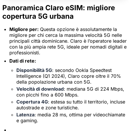
Panoramica Claro eSIM: migliore
copertura 5G urbana
Migliore per:
Questa opzione è assolutamente la
migliore per chi cerca la massima velocità 5G nelle
principali città dominicane. Claro è l’operatore leader
con la più ampia rete 5G, ideale per nomadi digitali e
professionisti.
Dati di rete:
Disponibilità 5G
: secondo Ookla Speedtest
Intelligence (Q1 2024), Claro copre oltre il 70%
della popolazione urbana con 5G.
Velocità di download
: mediana 5G di 224 Mbps,
con picchi fino a 600 Mbps.
Copertura 4G
: estesa su tutto il territorio, incluse
autostrade e zone turistiche.
Latenza
: media 28 ms, ottima per videochiamate
e gaming.