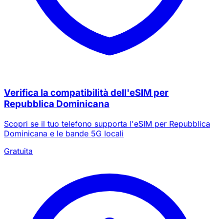
Verifica la compatibilità dell'eSIM per
Repubblica Dominicana
Scopri se il tuo telefono supporta l'eSIM per Repubblica
Dominicana e le bande 5G locali
Gratuita