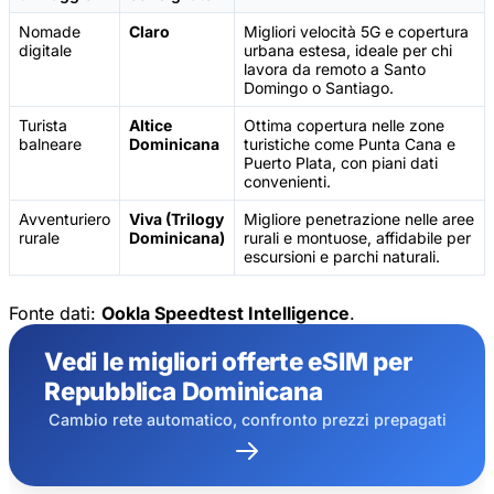
Nomade
Claro
Migliori velocità 5G e copertura
digitale
urbana estesa, ideale per chi
lavora da remoto a Santo
Domingo o Santiago.
Turista
Altice
Ottima copertura nelle zone
balneare
Dominicana
turistiche come Punta Cana e
Puerto Plata, con piani dati
convenienti.
Avventuriero
Viva (Trilogy
Migliore penetrazione nelle aree
rurale
Dominicana)
rurali e montuose, affidabile per
escursioni e parchi naturali.
Fonte dati:
Ookla Speedtest Intelligence
.
Vedi le migliori offerte eSIM per
Repubblica Dominicana
Cambio rete automatico, confronto prezzi prepagati