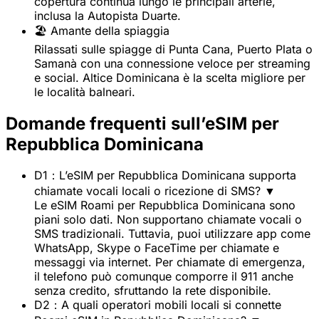
copertura continua lungo le principali arterie,
inclusa la Autopista Duarte.
🏖️ Amante della spiaggia
Rilassati sulle spiagge di Punta Cana, Puerto Plata o
Samanà con una connessione veloce per streaming
e social. Altice Dominicana è la scelta migliore per
le località balneari.
Domande frequenti sull’eSIM per
Repubblica Dominicana
D1：L’eSIM per Repubblica Dominicana supporta
chiamate vocali locali o ricezione di SMS?
▼
Le eSIM Roami per Repubblica Dominicana sono
piani solo dati. Non supportano chiamate vocali o
SMS tradizionali. Tuttavia, puoi utilizzare app come
WhatsApp, Skype o FaceTime per chiamate e
messaggi via internet. Per chiamate di emergenza,
il telefono può comunque comporre il 911 anche
senza credito, sfruttando la rete disponibile.
D2：A quali operatori mobili locali si connette