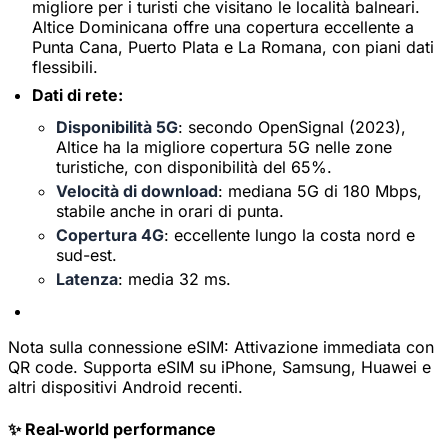
migliore per i turisti che visitano le località balneari.
Altice Dominicana offre una copertura eccellente a
Punta Cana, Puerto Plata e La Romana, con piani dati
flessibili.
Dati di rete:
Disponibilità 5G
: secondo OpenSignal (2023),
Altice ha la migliore copertura 5G nelle zone
turistiche, con disponibilità del 65%.
Velocità di download
: mediana 5G di 180 Mbps,
stabile anche in orari di punta.
Copertura 4G
: eccellente lungo la costa nord e
sud-est.
Latenza
: media 32 ms.
Nota sulla connessione eSIM:
Attivazione immediata con
QR code. Supporta eSIM su iPhone, Samsung, Huawei e
altri dispositivi Android recenti.
✨ Real‑world performance