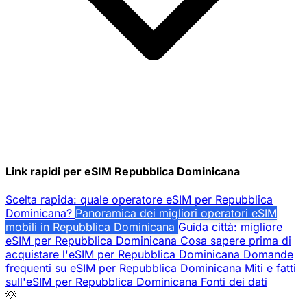
Link rapidi per eSIM Repubblica Dominicana
Scelta rapida: quale operatore eSIM per Repubblica
Dominicana?
Panoramica dei migliori operatori eSIM
mobili in Repubblica Dominicana
Guida città: migliore
eSIM per Repubblica Dominicana
Cosa sapere prima di
acquistare l'eSIM per Repubblica Dominicana
Domande
frequenti su eSIM per Repubblica Dominicana
Miti e fatti
sull'eSIM per Repubblica Dominicana
Fonti dei dati
💡