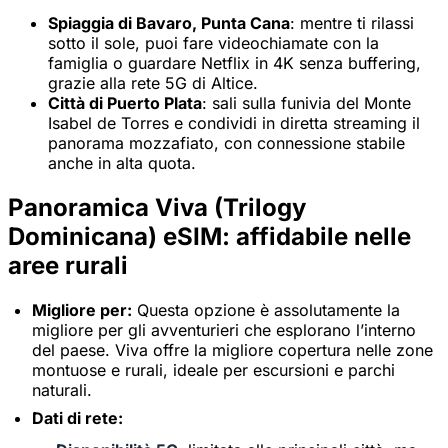
Spiaggia di Bavaro, Punta Cana
: mentre ti rilassi
sotto il sole, puoi fare videochiamate con la
famiglia o guardare Netflix in 4K senza buffering,
grazie alla rete 5G di Altice.
Città di Puerto Plata
: sali sulla funivia del Monte
Isabel de Torres e condividi in diretta streaming il
panorama mozzafiato, con connessione stabile
anche in alta quota.
Panoramica Viva (Trilogy
Dominicana) eSIM: affidabile nelle
aree rurali
Migliore per:
Questa opzione è assolutamente la
migliore per gli avventurieri che esplorano l’interno
del paese. Viva offre la migliore copertura nelle zone
montuose e rurali, ideale per escursioni e parchi
naturali.
Dati di rete: