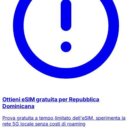
Ottieni eSIM gratuita per Repubblica
Dominicana
Prova gratuita a tempo limitato dell'eSIM, sperimenta la
rete 5G locale senza costi di roaming