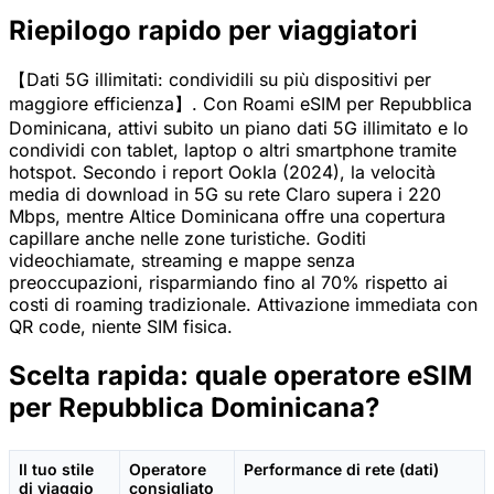
Riepilogo rapido per viaggiatori
【Dati 5G illimitati: condividili su più dispositivi per
maggiore efficienza】. Con Roami eSIM per Repubblica
Dominicana, attivi subito un piano dati 5G illimitato e lo
condividi con tablet, laptop o altri smartphone tramite
hotspot. Secondo i report Ookla (2024), la velocità
media di download in 5G su rete Claro supera i 220
Mbps, mentre Altice Dominicana offre una copertura
capillare anche nelle zone turistiche. Goditi
videochiamate, streaming e mappe senza
preoccupazioni, risparmiando fino al 70% rispetto ai
costi di roaming tradizionale. Attivazione immediata con
QR code, niente SIM fisica.
Scelta rapida: quale operatore eSIM
per Repubblica Dominicana?
Il tuo stile
Operatore
Performance di rete (dati)
di viaggio
consigliato