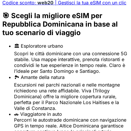
Codice sconto:
web20
| Gestisci la tua eSIM con un clic
🎯 Scegli la migliore eSIM per
Repubblica Dominicana in base al
tuo scenario di viaggio
🏛️ Esploratore urbano
Scopri le città dominicane con una connessione 5G
stabile. Usa mappe interattive, prenota ristoranti e
condividi le tue esperienze in tempo reale. Claro è
l’ideale per Santo Domingo e Santiago.
🏞️ Amante della natura
Escursioni nei parchi nazionali e nelle montagne
richiedono una rete affidabile. Viva (Trilogy
Dominicana) offre la migliore copertura rurale,
perfetta per il Parco Nazionale Los Haitises e la
Valle di Constanza.
🚗 Viaggiatore in auto
Percorri le autostrade dominicane con navigazione
GPS in tempo reale. Altice Dominicana garantisce