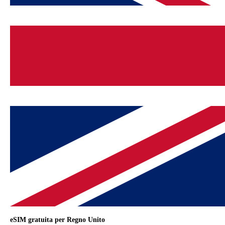
eSIM gratuita per Regno Unito