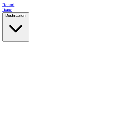
Roami
Home
Destinazioni