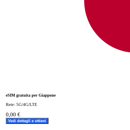
eSIM gratuita per Giappone
Rete: 5G/4G/LTE
0,00 €
Vedi dettagli e ottieni