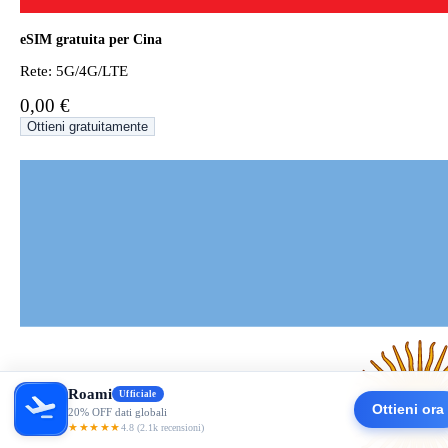
eSIM gratuita per Cina
Rete: 5G/4G/LTE
0,00 €
Ottieni gratuitamente
Roami
Ufficiale
Ottieni ora
20% OFF dati globali
★★★★★
4.8 (2.1k recensioni)