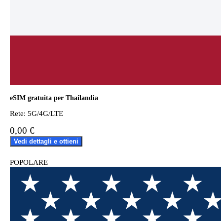
eSIM gratuita per Thailandia
Rete: 5G/4G/LTE
0,00 €
Vedi dettagli e ottieni
POPOLARE