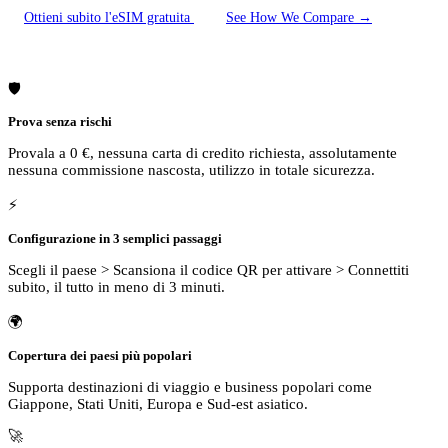
Ottieni subito l'eSIM gratuita
See How We Compare →
🛡️
Prova senza rischi
Provala a 0 €, nessuna carta di credito richiesta, assolutamente
nessuna commissione nascosta, utilizzo in totale sicurezza.
⚡
Configurazione in 3 semplici passaggi
Scegli il paese > Scansiona il codice QR per attivare > Connettiti
subito, il tutto in meno di 3 minuti.
🌍
Copertura dei paesi più popolari
Supporta destinazioni di viaggio e business popolari come
Giappone, Stati Uniti, Europa e Sud-est asiatico.
🚀