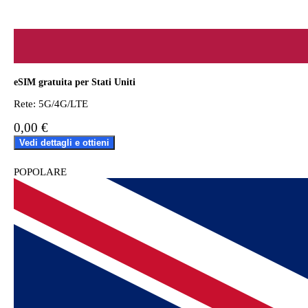
eSIM gratuita per Stati Uniti
Rete: 5G/4G/LTE
0,00 €
Vedi dettagli e ottieni
POPOLARE