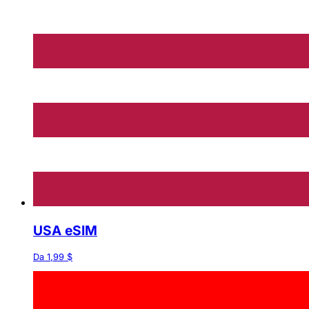
USA eSIM
Da 1,99 $