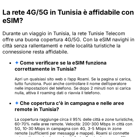
La rete 4G/5G in Tunisia è affidabile con
eSIM?
Durante un viaggio in Tunisia, la rete Tunisie Telecom
offre una buona copertura 4G/5G. Con la eSIM navighi in
città senza rallentamenti e nelle località turistiche la
connessione resta affidabile.
✦
Come verificare se la eSIM funziona
correttamente in Tunisia?
Apri un qualsiasi sito web o l’app Roami. Se la pagina si carica,
tutto funziona. Puoi anche controllare il nome dell’operatore
nelle impostazioni del telefono. Se dopo 2 minuti non si carica
nulla, attiva il roaming dati o riavvia il telefono.
✦
Che copertura c'è in campagna e nelle aree
remote in Tunisia?
La copertura raggiunge circa il 95% delle città e zone turistiche,
60-70% nelle aree remote. Velocità: 200-300 Mbps in città con
5G, 10-30 Mbps in campagna con 4G, 3-5 Mbps in zone
remote (sufficienti per messaggi e mappe). Roami si connette