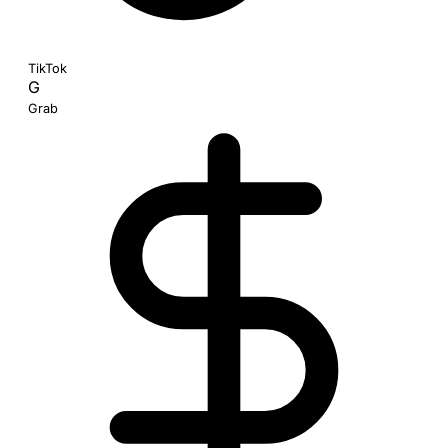
TikTok
G
Grab