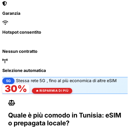
Garanzia
Hotspot consentito
Nessun contratto
Selezione automatica
Stessa
rete 5G
, fino al
più economica di altre eSIM
5G
30%
🔥 RISPARMIA DI PIÙ
Quale è più comodo in Tunisia: eSIM
o prepagata locale?