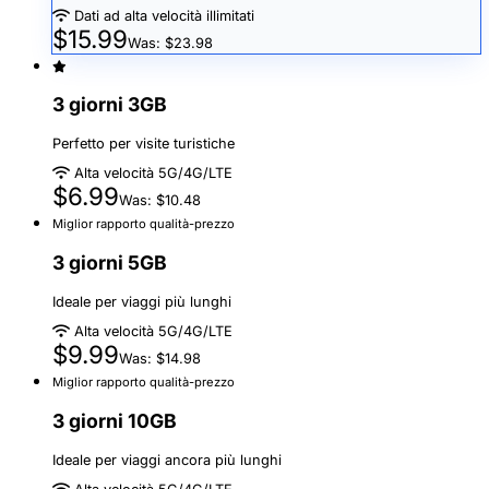
Dati ad alta velocità illimitati
$15.99
Was: $23.98
3 giorni 3GB
Perfetto per visite turistiche
Alta velocità 5G/4G/LTE
$6.99
Was: $10.48
Miglior rapporto qualità-prezzo
3 giorni 5GB
Ideale per viaggi più lunghi
Alta velocità 5G/4G/LTE
$9.99
Was: $14.98
Miglior rapporto qualità-prezzo
3 giorni 10GB
Ideale per viaggi ancora più lunghi