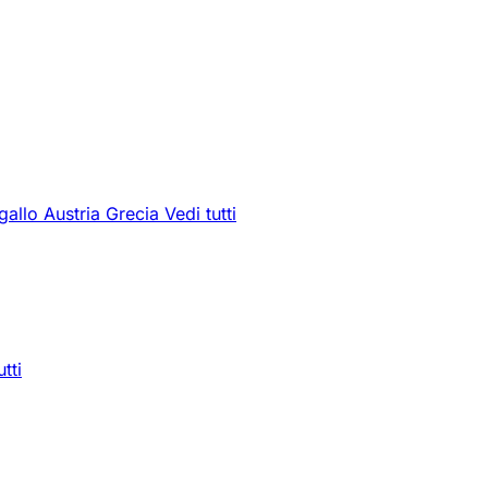
gallo
Austria
Grecia
Vedi tutti
utti