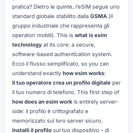
pratica? Dietro le quinte, l’eSIM segue uno
standard globale stabilito dalla
GSMA
(il
gruppo industriale che rappresenta gli
operatori mobili). This is
what is esim
technology
at its core: a secure,
software-based authentication system.
Ecco il flusso semplificato, so you can
understand exactly
how esim works
:
Il tuo operatore crea un profilo digitale
per
il tuo numero di telefono. This first step of
how does an esim work
is entirely server-
side: il profilo è crittografato e
memorizzato sul loro server sicuro.
Installi il profilo
sul tuo dispositivo – di