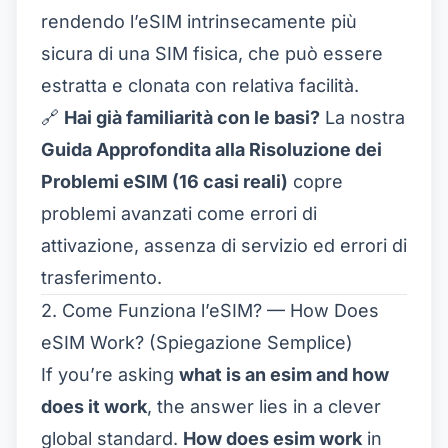
rendendo l’eSIM intrinsecamente più
sicura di una SIM fisica, che può essere
estratta e clonata con relativa facilità.
🔗
Hai già familiarità con le basi?
La nostra
Guida Approfondita alla Risoluzione dei
Problemi eSIM (16 casi reali)
copre
problemi avanzati come errori di
attivazione, assenza di servizio ed errori di
trasferimento.
2. Come Funziona l’eSIM? — How Does
eSIM Work? (Spiegazione Semplice)
If you’re asking
what is an esim and how
does it work
, the answer lies in a clever
global standard.
How does esim work
in