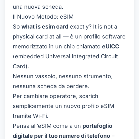
una nuova scheda.
Il Nuovo Metodo: eSIM
So
what is esim card
exactly? It is not a
physical card at all — è un profilo software
memorizzato in un chip chiamato
eUICC
(embedded Universal Integrated Circuit
Card).
Nessun vassoio, nessuno strumento,
nessuna scheda da perdere.
Per cambiare operatore, scarichi
semplicemente un nuovo profilo eSIM
tramite Wi-Fi.
Pensa all’eSIM come a un
portafoglio
digitale per il tuo numero di telefono
–