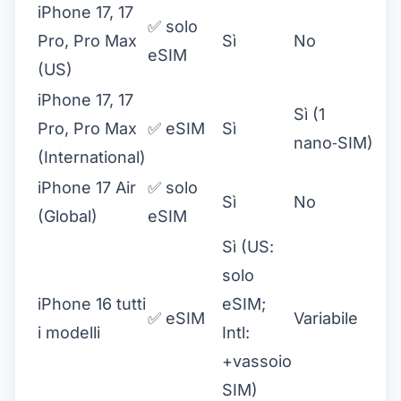
iPhone 17, 17
✅ solo
Pro, Pro Max
Sì
No
eSIM
(US)
iPhone 17, 17
Sì (1
Pro, Pro Max
✅ eSIM
Sì
nano‑SIM)
(International)
iPhone 17 Air
✅ solo
Sì
No
(Global)
eSIM
Sì (US:
solo
iPhone 16 tutti
eSIM;
✅ eSIM
Variabile
i modelli
Intl:
+vassoio
SIM)