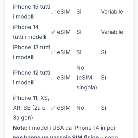
iPhone 15 tutti
✅ eSIM
Sì
Variabile
i modelli
iPhone 14
✅ eSIM
Sì
Variabile
tutti i modelli
iPhone 13 tutti
✅ eSIM
Sì
Sì
i modelli
No
iPhone 12 tutti
✅ eSIM
(eSIM
Sì
i modelli
singola)
iPhone 11, XS,
XR, SE (2a e
✅ eSIM
No
Sì
3a gen)
Nota:
I modelli USA da iPhone 14 in poi
non hanno un vassoio SIM fisico
– sono