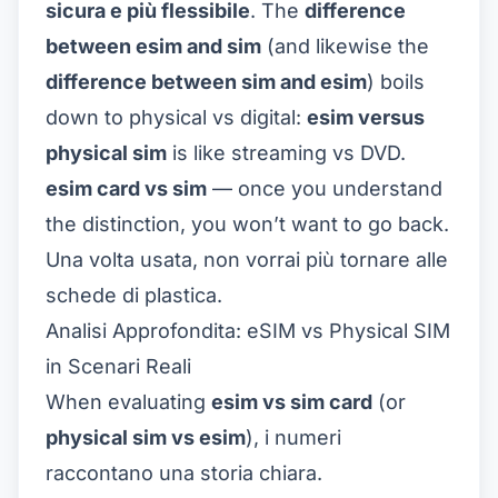
sicura e più flessibile
. The
difference
between esim and sim
(and likewise the
difference between sim and esim
) boils
down to physical vs digital:
esim versus
physical sim
is like streaming vs DVD.
esim card vs sim
— once you understand
the distinction, you won’t want to go back.
Una volta usata, non vorrai più tornare alle
schede di plastica.
Analisi Approfondita: eSIM vs Physical SIM
in Scenari Reali
When evaluating
esim vs sim card
(or
physical sim vs esim
), i numeri
raccontano una storia chiara.