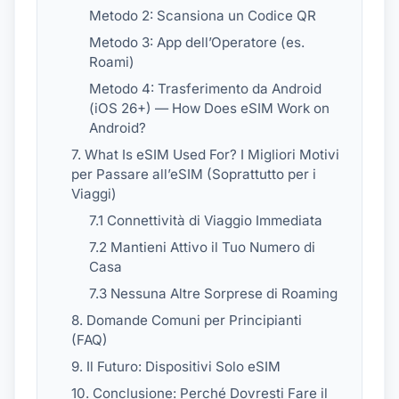
Metodo 2: Scansiona un Codice QR
Metodo 3: App dell’Operatore (es.
Roami)
Metodo 4: Trasferimento da Android
(iOS 26+) — How Does eSIM Work on
Android?
7. What Is eSIM Used For? I Migliori Motivi
per Passare all’eSIM (Soprattutto per i
Viaggi)
7.1 Connettività di Viaggio Immediata
7.2 Mantieni Attivo il Tuo Numero di
Casa
7.3 Nessuna Altre Sorprese di Roaming
8. Domande Comuni per Principianti
(FAQ)
9. Il Futuro: Dispositivi Solo eSIM
10. Conclusione: Perché Dovresti Fare il