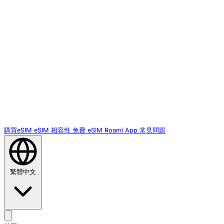
購買eSIM
eSIM 相容性
免費 eSIM
Roami App
常見問題
繁體中文