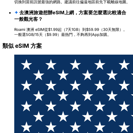
切換到當前訊號最強的網路。建議前往偏遠地區前先下載離線地圖。
✦
去澳洲旅遊想辦eSIM上網，方案要怎麼選比較適合
一般觀光客？
Roami 澳洲 eSIM從$1.99起（7天1GB）到$59.99（30天無限）。
一般選5GB/15天（$9.99）最熱門，不夠再到App加購。
類似 eSIM 方案