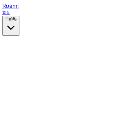
Roami
首頁
目的地