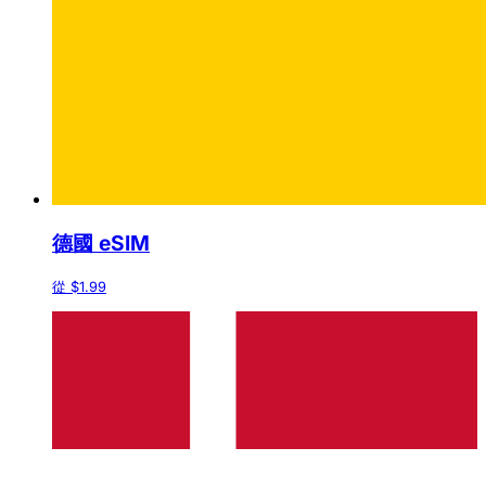
德國 eSIM
從 $1.99