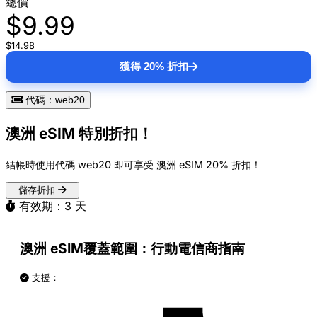
總價
$9.99
$14.98
獲得 20% 折扣
代碼：web20
澳洲 eSIM 特別折扣！
結帳時使用代碼
web20
即可享受 澳洲 eSIM
20% 折扣
！
儲存折扣
有效期：3 天
澳洲 eSIM覆蓋範圍：行動電信商指南
支援：