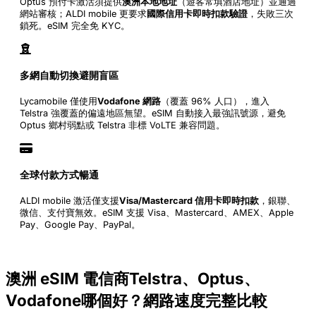
Optus 預付卡激活須提供
澳洲本地地址
（遊客常填酒店地址）並通過
網站審核；ALDI mobile 更要求
國際信用卡即時扣款驗證
，失敗三次
鎖死。eSIM 完全免 KYC。
多網自動切換避開盲區
Lycamobile 僅使用
Vodafone 網路
（覆蓋 96% 人口），進入
Telstra 強覆蓋的偏遠地區無望。eSIM 自動接入最強訊號源，避免
Optus 鄉村弱點或 Telstra 非標 VoLTE 兼容問題。
全球付款方式暢通
ALDI mobile 激活僅支援
Visa/Mastercard 信用卡即時扣款
，銀聯、
微信、支付寶無效。eSIM 支援 Visa、Mastercard、AMEX、Apple
Pay、Google Pay、PayPal。
澳洲 eSIM 電信商Telstra、Optus、
Vodafone哪個好？網路速度完整比較