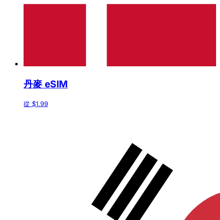
丹麥 eSIM
從 $1.99