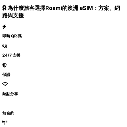
為什麼旅客選擇Roami的澳洲 eSIM：方案、網
路與支援
即時 QR 碼
24/7 支援
保證
熱點分享
無合約