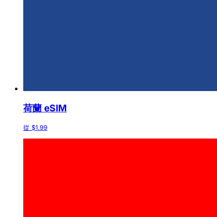
荷蘭 eSIM
從 $1.99