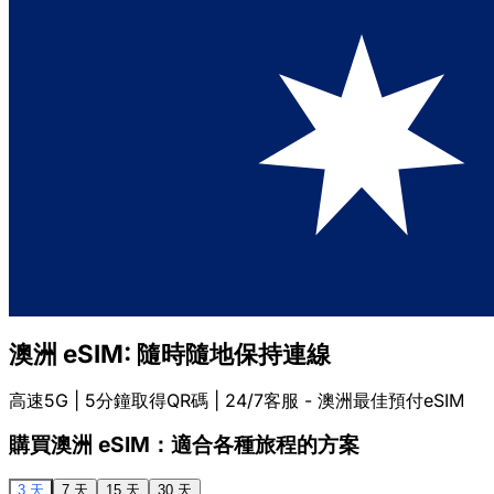
澳洲 eSIM: 隨時隨地保持連線
高速5G | 5分鐘取得QR碼 | 24/7客服 - 澳洲最佳預付eSIM
購買澳洲 eSIM：適合各種旅程的方案
3 天
7 天
15 天
30 天