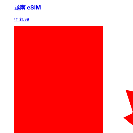
越南 eSIM
從 $1.99