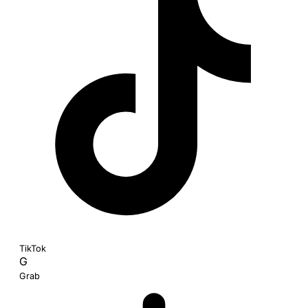
TikTok
G
Grab