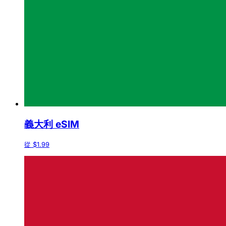
義大利 eSIM
從 $1.99