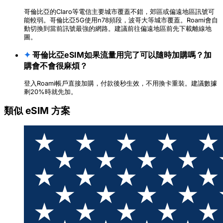
哥倫比亞的Claro等電信主要城市覆蓋不錯，郊區或偏遠地區訊號可
能較弱。哥倫比亞5G使用n78頻段，波哥大等城市覆蓋。Roami會自
動切換到當前訊號最強的網路。建議前往偏遠地區前先下載離線地
圖。
✦
哥倫比亞eSIM如果流量用完了可以隨時加購嗎？加
購會不會很麻煩？
登入Roami帳戶直接加購，付款後秒生效，不用換卡重裝。建議數據
剩20%時就先加。
類似 eSIM 方案