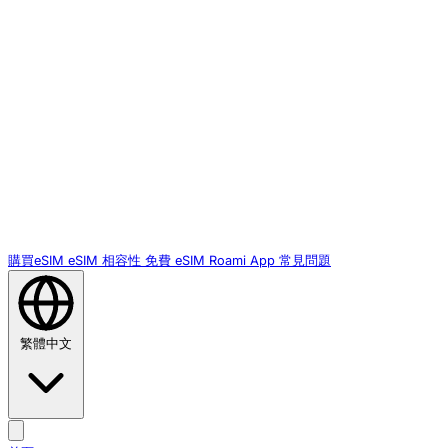
購買eSIM
eSIM 相容性
免費 eSIM
Roami App
常見問題
繁體中文