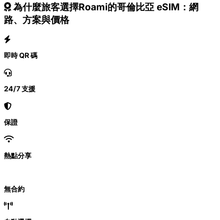
為什麼旅客選擇Roami的哥倫比亞 eSIM：網
路、方案與價格
即時 QR 碼
24/7 支援
保證
熱點分享
無合約