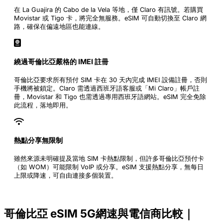
在 La Guajira 的 Cabo de la Vela 等地，僅 Claro 有訊號。若購買
Movistar 或 Tigo 卡，將完全無服務。eSIM 可自動切換至 Claro 網
路，確保在偏遠地區也能連線。
繞過哥倫比亞嚴格的 IMEI 註冊
哥倫比亞要求所有預付 SIM 卡在 30 天內完成 IMEI 設備註冊，否則
手機將被鎖定。Claro 需透過西班牙語客服或「Mi Claro」帳戶註
冊，Movistar 和 Tigo 也需透過專用西班牙語網站。eSIM 完全免除
此流程，落地即用。
熱點分享無限制
雖然來源未明確提及當地 SIM 卡熱點限制，但許多哥倫比亞預付卡
（如 WOM）可能限制 VoIP 或分享。eSIM 支援熱點分享，無每日
上限或降速，可自由連接多個裝置。
哥倫比亞 eSIM 5G網速與電信商比較｜