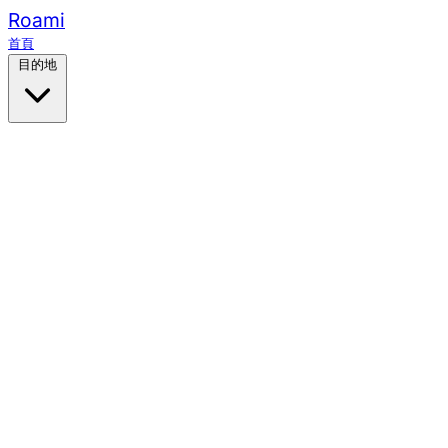
Roami
首頁
目的地