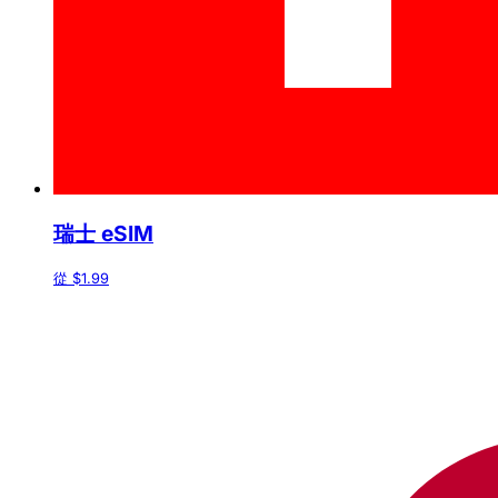
瑞士 eSIM
從 $1.99