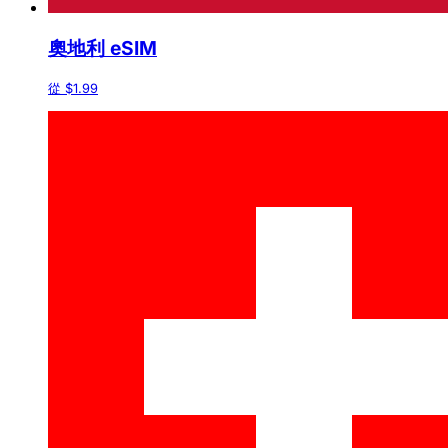
奧地利 eSIM
從 $1.99