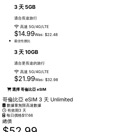
3 天 5GB
適合長途旅行
高速 5G/4G/LTE
$14.99
Was: $22.48
最佳性價比
3 天 10GB
適合更長途的旅行
高速 5G/4G/LTE
$21.99
Was: $32.98
選擇 哥倫比亞 eSIM
哥倫比亞 eSIM 3 天 Unlimited
數據量
無限高速數據
有效期
3 天
每日價格
$17.66
總價
$52.99