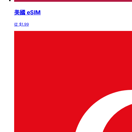
美國 eSIM
從 $1.99