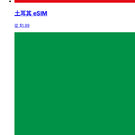
土耳其 eSIM
從 $1.99