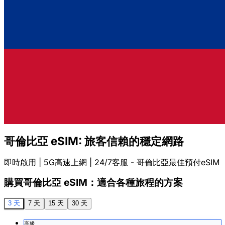
哥倫比亞 eSIM: 旅客信賴的穩定網路
即時啟用 | 5G高速上網 | 24/7客服 - 哥倫比亞最佳預付eSIM
購買哥倫比亞 eSIM：適合各種旅程的方案
3 天
7 天
15 天
30 天
高級