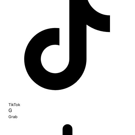
TikTok
G
Grab