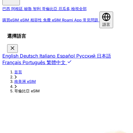
巴西
阿根廷
秘魯
智利
哥倫比亞
厄瓜多
檢視全部
購買eSIM
eSIM 相容性
免費 eSIM
Roami App
常見問題
語言
選擇語言
English
Deutsch
Italiano
Español
Русский
日本語
Français
Português
繁體中文
首頁
›
南美洲 eSIM
›
哥倫比亞 eSIM