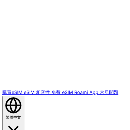
購買eSIM
eSIM 相容性
免費 eSIM
Roami App
常見問題
繁體中文