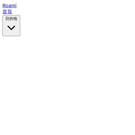
Roami
首頁
目的地