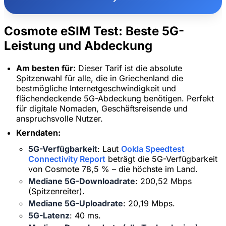
Cosmote eSIM Test: Beste 5G-
Leistung und Abdeckung
Am besten für:
Dieser Tarif ist die absolute
Spitzenwahl für alle, die in Griechenland die
bestmögliche Internetgeschwindigkeit und
flächendeckende 5G-Abdeckung benötigen. Perfekt
für digitale Nomaden, Geschäftsreisende und
anspruchsvolle Nutzer.
Kerndaten:
5G-Verfügbarkeit
: Laut
Ookla Speedtest
Connectivity Report
beträgt die 5G-Verfügbarkeit
von Cosmote 78,5 % – die höchste im Land.
Mediane 5G-Downloadrate
: 200,52 Mbps
(Spitzenreiter).
Mediane 5G-Uploadrate
: 20,19 Mbps.
5G-Latenz
: 40 ms.