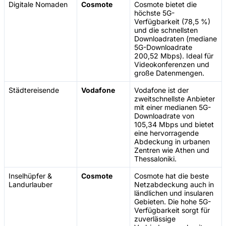
Digitale Nomaden
Cosmote
Cosmote bietet die
höchste 5G-
Verfügbarkeit (78,5 %)
und die schnellsten
Downloadraten (mediane
5G-Downloadrate
200,52 Mbps). Ideal für
Videokonferenzen und
große Datenmengen.
Städtereisende
Vodafone
Vodafone ist der
zweitschnellste Anbieter
mit einer medianen 5G-
Downloadrate von
105,34 Mbps und bietet
eine hervorragende
Abdeckung in urbanen
Zentren wie Athen und
Thessaloniki.
Inselhüpfer &
Cosmote
Cosmote hat die beste
Landurlauber
Netzabdeckung auch in
ländlichen und insularen
Gebieten. Die hohe 5G-
Verfügbarkeit sorgt für
zuverlässige