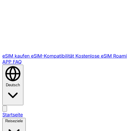
eSIM kaufen
eSIM-Kompatibilität
Kostenlose eSIM
Roami
APP
FAQ
Deutsch
Startseite
Reiseziele