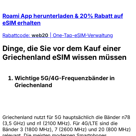
Roami App herunterladen & 20% Rabatt auf
eSIM erhalten
Rabattcode:
web20
| One-Tap-eSIM-Verwaltung
Dinge, die Sie vor dem Kauf einer
Griechenland eSIM wissen müssen
Wichtige 5G/4G-Frequenzbänder in
Griechenland
Griechenland nutzt für 5G hauptsächlich die Bänder n78
(3,5 GHz) und n1 (2100 MHz). Für 4G/LTE sind die
Bänder 3 (1800 MHz), 7 (2600 MHz) und 20 (800 MHz)
relevant. Die meisten modernen Smartphones