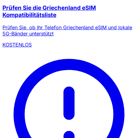
Prüfen Sie die Griechenland eSIM
Kompatibilitätsliste
Prüfen Sie, ob Ihr Telefon Griechenland eSIM und lokale
5G-Bänder unterstützt
KOSTENLOS