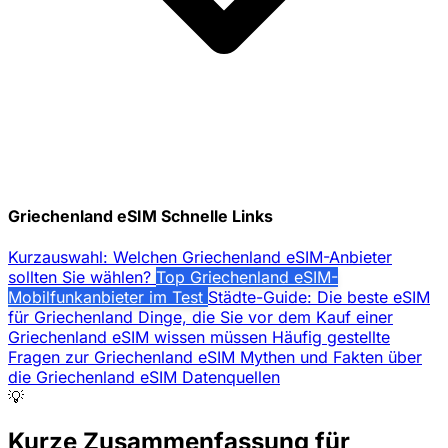
Griechenland eSIM Schnelle Links
Kurzauswahl: Welchen Griechenland eSIM-Anbieter
sollten Sie wählen?
Top Griechenland eSIM-
Mobilfunkanbieter im Test
Städte-Guide: Die beste eSIM
für Griechenland
Dinge, die Sie vor dem Kauf einer
Griechenland eSIM wissen müssen
Häufig gestellte
Fragen zur Griechenland eSIM
Mythen und Fakten über
die Griechenland eSIM
Datenquellen
💡
Kurze Zusammenfassung für