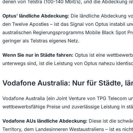
denen von Telstra (100-140 Mbit/s), und die Abdeckung ist
Optus’ ländliche Abdeckung:
Die ländliche Abdeckung vo
den Twelve Apostles – ist das Signal von Optus instabil
australischen Regierungsprogramms Mobile Black Spot Pr
geringer als Telstras eigenes Netz.
Wenn Sie nur in Städte fahren:
Optus ist eine wettbewerbs
unterwegs sind, ist die Leistung von Optus nahezu identis
Vodafone Australia: Nur für Städte, 
Vodafone Australia (ein Joint Venture von TPG Telecom und
wettbewerbsfähige Preise und zuverlässige Leistung in st
Vodafone AUs ländliche Abdeckung:
Diese ist die schwä
Territory, dem Landesinneren Westaustraliens – ist es nic