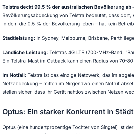
Telstra deckt 99,5 % der australischen Bevölkerung ab
Bevölkerungsabdeckung von Telstra bedeutet, dass dort, w
in dem die 0,5 % der Bevölkerung leben – hat kein Betreiber
Stadtleistung:
In Sydney, Melbourne, Brisbane, Perth lieg
Ländliche Leistung:
Telstras 4G LTE (700-MHz-Band, “Band
Ein Telstra-Mast im Outback kann einen Radius von 70-
Im Notfall:
Telstra ist das einzige Netzwerk, das im abgele
Netzabdeckung – mitten im Nirgendwo einen Notruf absetze
stellen sicher, dass Ihr Gerät nahtlos zwischen Netzen wec
Optus: Ein starker Konkurrent in Städ
Optus (eine hundertprozentige Tochter von Singtel) ist de