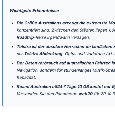
Wichtigste Erkenntnisse
Die Größe Australiens erzeugt die extremste M
konzentriert sind. Zwischen den Städten liegen 1.
Roadtrip
-Reise irgendwann versagen.
Telstra ist der absolute Herrscher im ländlichen 
nur
Telstra Abdeckung
. Optus und Vodafone AU si
Der Datenverbrauch auf australischen Fahrten ist
Navigation, sondern für stundenlanges Musik-Stre
Kapazität.
Roami Australien eSIM 7 Tage 10 GB kostet nur 
Verwenden Sie den Rabattcode
web20
für 20 % R