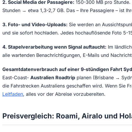
2. Social Media der Passagiere:
150-300 MB pro Stunde. D
Stunden → etwa 1,3-2,7 GB. Das – Ihre Passagiere – ist Ih
3. Foto- und Video-Uploads:
Sie werden an Aussichtspunk
und sie sofort hochladen. Jedes hochauflösende Foto 5-1
4. Stapelverarbeitung wenn Signal auftaucht:
Im ländlich
alle wartenden Benachrichtigungen, E-Mails und Nachricht
Gesamtdatenverbrauch auf einer 9-stündigen Fahrt Sydn
East-Coast-
Australien Roadtrip
planen (Brisbane → Sydney
die Fahrstrecken Australiens geschaffen wird. Wenn Sie F
Leitfaden
, alles vor der Abreise vorzubereiten.
Preisvergleich: Roami, Airalo und Hol