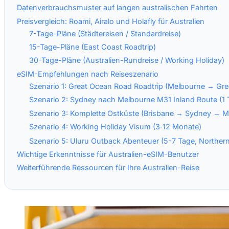
Datenverbrauchsmuster auf langen australischen Fahrten
Preisvergleich: Roami, Airalo und Holafly für Australien
7-Tage-Pläne (Städtereisen / Standardreise)
15-Tage-Pläne (East Coast Roadtrip)
30-Tage-Pläne (Australien-Rundreise / Working Holiday)
eSIM-Empfehlungen nach Reiseszenario
Szenario 1: Great Ocean Road Roadtrip (Melbourne → Gre
Szenario 2: Sydney nach Melbourne M31 Inland Route (1 
Szenario 3: Komplette Ostküste (Brisbane → Sydney → M
Szenario 4: Working Holiday Visum (3‑12 Monate)
Szenario 5: Uluru Outback Abenteuer (5-7 Tage, Northern 
Wichtige Erkenntnisse für Australien-eSIM-Benutzer
Weiterführende Ressourcen für Ihre Australien-Reise