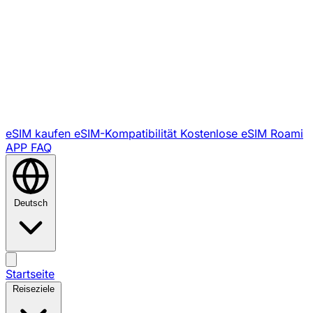
eSIM kaufen
eSIM-Kompatibilität
Kostenlose eSIM
Roami
APP
FAQ
Deutsch
Startseite
Reiseziele