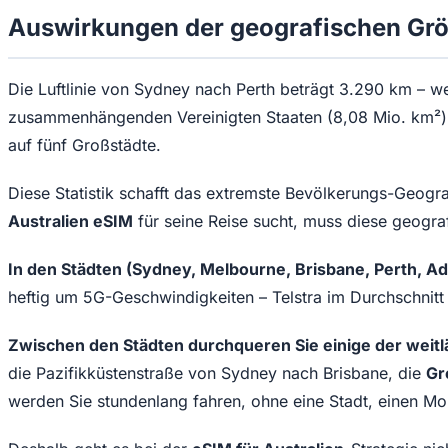
Auswirkungen der geografischen Größ
Die Luftlinie von Sydney nach Perth beträgt 3.290 km – we
zusammenhängenden Vereinigten Staaten (8,08 Mio. km²). 
auf fünf Großstädte.
Diese Statistik schafft das extremste Bevölkerungs-Geog
Australien eSIM
für seine Reise sucht, muss diese geograf
In den Städten (Sydney, Melbourne, Brisbane, Perth, Ade
heftig um 5G-Geschwindigkeiten – Telstra im Durchschnit
Zwischen den Städten durchqueren Sie einige der weitlä
die Pazifikküstenstraße von Sydney nach Brisbane, die
Gr
werden Sie stundenlang fahren, ohne eine Stadt, einen Mo