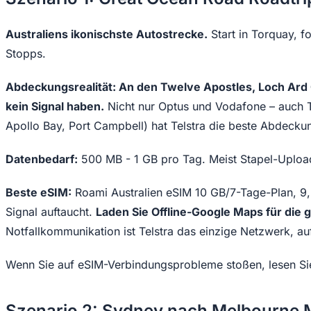
Australiens ikonischste Autostrecke.
Start in Torquay, 
Stopps.
Abdeckungsrealität: An den Twelve Apostles, Loch Ard
kein Signal haben.
Nicht nur Optus und Vodafone – auch Tels
Apollo Bay, Port Campbell) hat Telstra die beste Abdecku
Datenbedarf:
500 MB - 1 GB pro Tag. Meist Stapel-Upload
Beste eSIM:
Roami Australien eSIM 10 GB/7-Tage-Plan, 9,
Signal auftaucht.
Laden Sie Offline-Google Maps für die g
Notfallkommunikation ist Telstra das einzige Netzwerk, au
Wenn Sie auf eSIM-Verbindungsprobleme stoßen, lesen S
Szenario 2: Sydney nach Melbourne M3