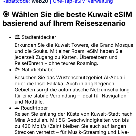
Rabattcode:
web20
| One-Tap-eSIM-Verwaltung
🎯 Wählen Sie die beste Kuwait eSIM
basierend auf Ihrem Reiseszenario
🏛️ Stadtentdecker
Erkunden Sie die Kuwait Towers, die Grand Mosque
und die Souks. Mit einer Roami eSIM haben Sie
jederzeit Zugang zu Karten, Übersetzern und
Reiseführern – ohne teures Roaming.
🏞️ Naturliebhaber
Besuchen Sie das Wüstenschutzgebiet Al-Abdali
oder die Insel Failaka. Auch in abgelegenen
Gebieten sorgt die automatische Netzumschaltung
für eine stabile Verbindung – ideal für Navigation
und Notfälle.
🚗 Roadtripper
Reisen Sie entlang der Küste von Kuwait-Stadt nach
Mina Abdullah. Mit 5G-Geschwindigkeiten von bis
zu 420 Mbit/s (Zain) bleiben Sie auch auf langen
Strecken vernetzt – für Musik-Streaming und Live-