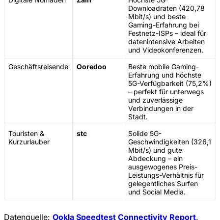
Downloadraten (420,78
Mbit/s) und beste
Gaming-Erfahrung bei
Festnetz-ISPs – ideal für
datenintensive Arbeiten
und Videokonferenzen.
Geschäftsreisende
Ooredoo
Beste mobile Gaming-
Erfahrung und höchste
5G-Verfügbarkeit (75,2%)
– perfekt für unterwegs
und zuverlässige
Verbindungen in der
Stadt.
Touristen &
stc
Solide 5G-
Kurzurlauber
Geschwindigkeiten (326,1
Mbit/s) und gute
Abdeckung – ein
ausgewogenes Preis-
Leistungs-Verhältnis für
gelegentliches Surfen
und Social Media.
Datenquelle:
Ookla Speedtest Connectivity Report
.