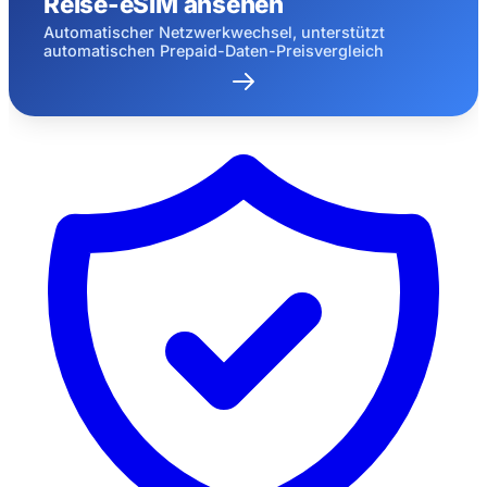
Reise-eSIM ansehen
Automatischer Netzwerkwechsel, unterstützt
automatischen Prepaid-Daten-Preisvergleich