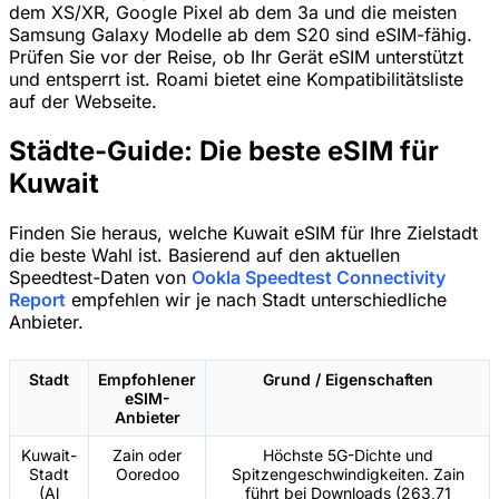
dem XS/XR, Google Pixel ab dem 3a und die meisten
Samsung Galaxy Modelle ab dem S20 sind eSIM-fähig.
Prüfen Sie vor der Reise, ob Ihr Gerät eSIM unterstützt
und entsperrt ist. Roami bietet eine Kompatibilitätsliste
auf der Webseite.
Städte-Guide: Die beste eSIM für
Kuwait
Finden Sie heraus, welche Kuwait eSIM für Ihre Zielstadt
die beste Wahl ist. Basierend auf den aktuellen
Speedtest-Daten von
Ookla Speedtest Connectivity
Report
empfehlen wir je nach Stadt unterschiedliche
Anbieter.
Stadt
Empfohlener
Grund / Eigenschaften
eSIM-
Anbieter
Kuwait-
Zain oder
Höchste 5G-Dichte und
Stadt
Ooredoo
Spitzengeschwindigkeiten. Zain
(Al
führt bei Downloads (263,71