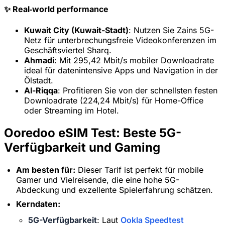
✨ Real‑world performance
Kuwait City (Kuwait-Stadt)
: Nutzen Sie Zains 5G-
Netz für unterbrechungsfreie Videokonferenzen im
Geschäftsviertel Sharq.
Ahmadi
: Mit 295,42 Mbit/s mobiler Downloadrate
ideal für datenintensive Apps und Navigation in der
Ölstadt.
Al-Riqqa
: Profitieren Sie von der schnellsten festen
Downloadrate (224,24 Mbit/s) für Home-Office
oder Streaming im Hotel.
Ooredoo eSIM Test: Beste 5G-
Verfügbarkeit und Gaming
Am besten für:
Dieser Tarif ist perfekt für mobile
Gamer und Vielreisende, die eine hohe 5G-
Abdeckung und exzellente Spielerfahrung schätzen.
Kerndaten:
5G-Verfügbarkeit
: Laut
Ookla Speedtest