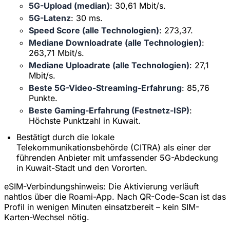
5G-Upload (median)
: 30,61 Mbit/s.
5G-Latenz
: 30 ms.
Speed Score (alle Technologien)
: 273,37.
Mediane Downloadrate (alle Technologien)
:
263,71 Mbit/s.
Mediane Uploadrate (alle Technologien)
: 27,1
Mbit/s.
Beste 5G-Video-Streaming-Erfahrung
: 85,76
Punkte.
Beste Gaming-Erfahrung (Festnetz-ISP)
:
Höchste Punktzahl in Kuwait.
Bestätigt durch die lokale
Telekommunikationsbehörde (CITRA) als einer der
führenden Anbieter mit umfassender 5G-Abdeckung
in Kuwait-Stadt und den Vororten.
eSIM-Verbindungshinweis:
Die Aktivierung verläuft
nahtlos über die Roami-App. Nach QR-Code-Scan ist das
Profil in wenigen Minuten einsatzbereit – kein SIM-
Karten-Wechsel nötig.