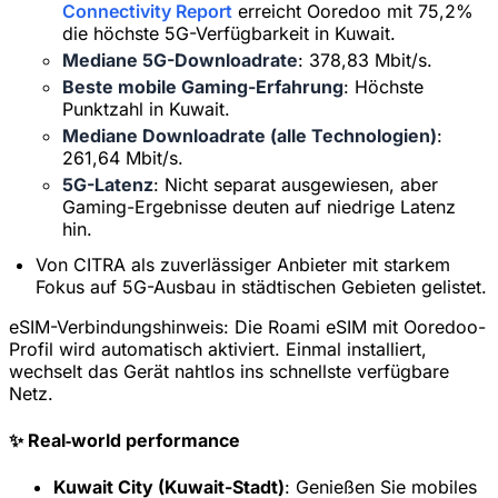
Connectivity Report
erreicht Ooredoo mit 75,2%
die höchste 5G-Verfügbarkeit in Kuwait.
Mediane 5G-Downloadrate
: 378,83 Mbit/s.
Beste mobile Gaming-Erfahrung
: Höchste
Punktzahl in Kuwait.
Mediane Downloadrate (alle Technologien)
:
261,64 Mbit/s.
5G-Latenz
: Nicht separat ausgewiesen, aber
Gaming-Ergebnisse deuten auf niedrige Latenz
hin.
Von CITRA als zuverlässiger Anbieter mit starkem
Fokus auf 5G-Ausbau in städtischen Gebieten gelistet.
eSIM-Verbindungshinweis:
Die Roami eSIM mit Ooredoo-
Profil wird automatisch aktiviert. Einmal installiert,
wechselt das Gerät nahtlos ins schnellste verfügbare
Netz.
✨ Real‑world performance
Kuwait City (Kuwait-Stadt)
: Genießen Sie mobiles