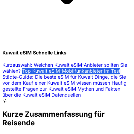
Kuwait eSIM Schnelle Links
Kurzauswahl: Welchen Kuwait eSIM-Anbieter sollten Sie
wählen?
Top Kuwait eSIM-Mobilfunkanbieter im Test
Städte-Guide: Die beste eSIM für Kuwait
Dinge, die Sie
vor dem Kauf einer Kuwait eSIM wissen müssen
Häufig
gestellte Fragen zur Kuwait eSIM
Mythen und Fakten
über die Kuwait eSIM
Datenquellen
💡
Kurze Zusammenfassung für
Reisende