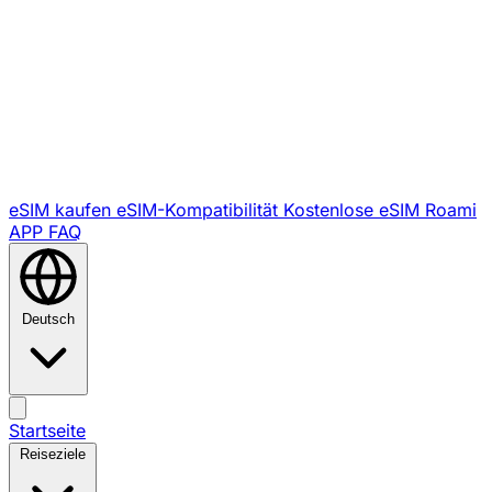
eSIM kaufen
eSIM-Kompatibilität
Kostenlose eSIM
Roami
APP
FAQ
Deutsch
Startseite
Reiseziele