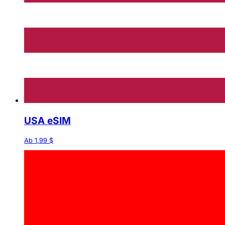
USA eSIM
Ab 1,99 $