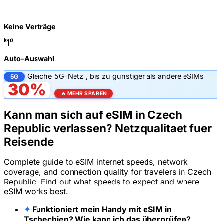
Keine Verträge
Auto-Auswahl
Gleiche
5G-Netz
, bis zu
günstiger als andere eSIMs
5G
30%
🔥 MEHR SPAREN
Kann man sich auf eSIM in Czech
Republic verlassen? Netzqualitaet fuer
Reisende
Complete guide to eSIM internet speeds, network
coverage, and connection quality for travelers in Czech
Republic. Find out what speeds to expect and where
eSIM works best.
✦
Funktioniert mein Handy mit eSIM in
Tschechien? Wie kann ich das überprüfen?