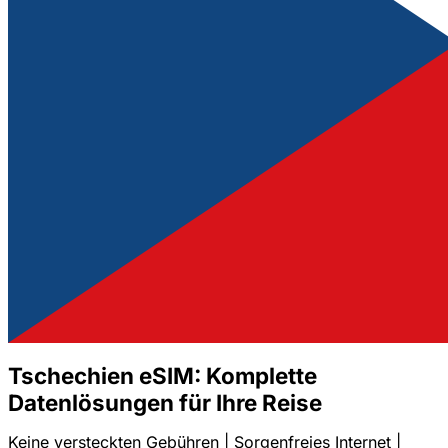
Tschechien eSIM: Komplette
Datenlösungen für Ihre Reise
Keine versteckten Gebühren | Sorgenfreies Internet |