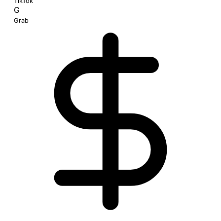
TikTok
G
Grab