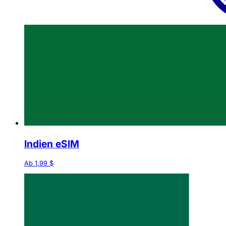
Indien eSIM
Ab 1,99 $