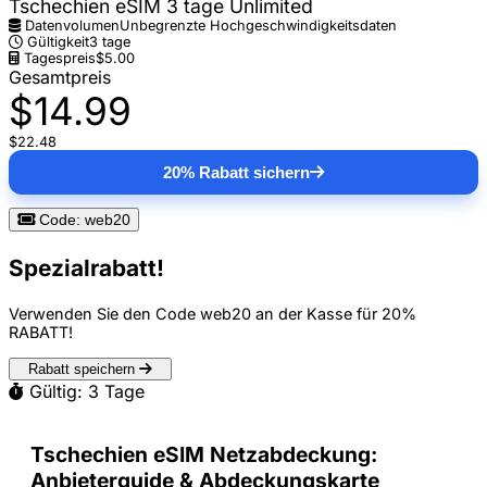
Tschechien eSIM 3 tage Unlimited
Datenvolumen
Unbegrenzte Hochgeschwindigkeitsdaten
Gültigkeit
3 tage
Tagespreis
$5.00
Gesamtpreis
$14.99
$22.48
20% Rabatt sichern
Code: web20
Spezialrabatt!
Verwenden Sie den Code
web20
an der Kasse für
20%
RABATT
!
Rabatt speichern
Gültig: 3 Tage
Tschechien eSIM Netzabdeckung:
Anbieterguide & Abdeckungskarte