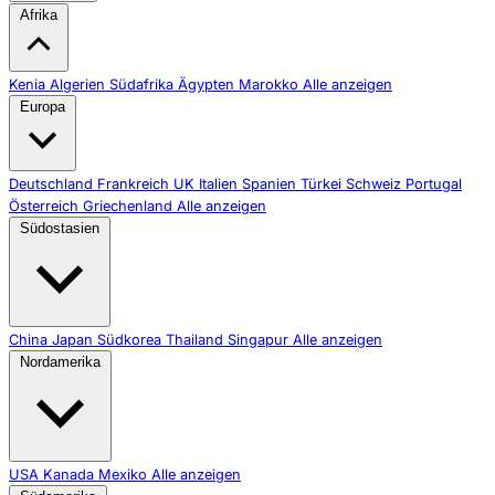
Afrika
Kenia
Algerien
Südafrika
Ägypten
Marokko
Alle anzeigen
Europa
Deutschland
Frankreich
UK
Italien
Spanien
Türkei
Schweiz
Portugal
Österreich
Griechenland
Alle anzeigen
Südostasien
China
Japan
Südkorea
Thailand
Singapur
Alle anzeigen
Nordamerika
USA
Kanada
Mexiko
Alle anzeigen