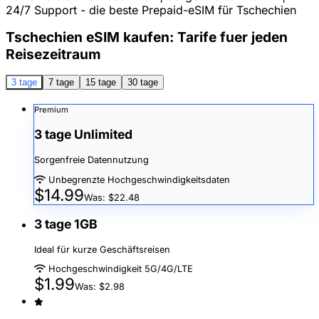
24/7 Support - die beste Prepaid-eSIM für Tschechien
Tschechien eSIM kaufen: Tarife fuer jeden
Reisezeitraum
3 tage
7 tage
15 tage
30 tage
Premium
3 tage Unlimited
Sorgenfreie Datennutzung
Unbegrenzte Hochgeschwindigkeitsdaten
$14.99
Was: $22.48
3 tage 1GB
Ideal für kurze Geschäftsreisen
Hochgeschwindigkeit 5G/4G/LTE
$1.99
Was: $2.98