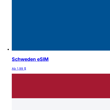
Schweden eSIM
Ab 1,99 $