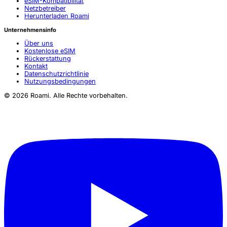
eSIM-Kompatibilität
Netzbetreiber
Herunterladen Roami
Unternehmensinfo
Über uns
Kostenlose eSIM
Rückerstattung
Kontakt
Datenschutzrichtlinie
Nutzungsbedingungen
© 2026 Roami. Alle Rechte vorbehalten.