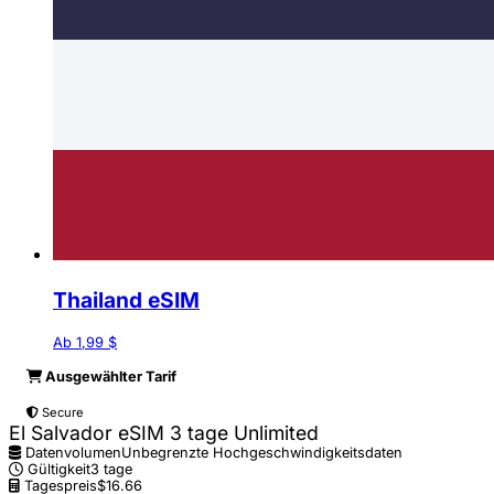
Thailand eSIM
Ab 1,99 $
Ausgewählter Tarif
Secure
El Salvador eSIM 3 tage Unlimited
Datenvolumen
Unbegrenzte Hochgeschwindigkeitsdaten
Gültigkeit
3 tage
Tagespreis
$16.66