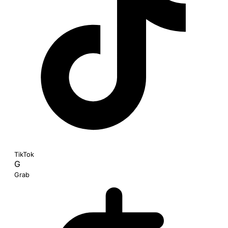
TikTok
G
Grab