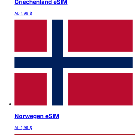
Griechenland eSIM
Ab 1,99 $
Norwegen eSIM
Ab 1,99 $