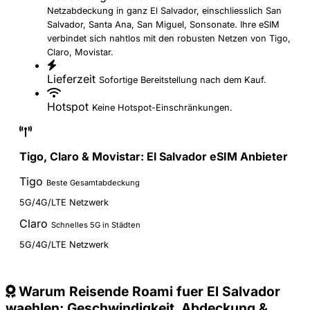
Netzabdeckung in ganz El Salvador, einschliesslich San
Salvador, Santa Ana, San Miguel, Sonsonate. Ihre eSIM
verbindet sich nahtlos mit den robusten Netzen von Tigo,
Claro, Movistar.
Lieferzeit
Sofortige Bereitstellung nach dem Kauf.
Hotspot
Keine Hotspot-Einschränkungen.
Tigo, Claro & Movistar: El Salvador eSIM Anbieter
Tigo
Beste Gesamtabdeckung
5G/4G/LTE Netzwerk
Claro
Schnelles 5G in Städten
5G/4G/LTE Netzwerk
Warum Reisende Roami fuer El Salvador
waehlen: Geschwindigkeit, Abdeckung &