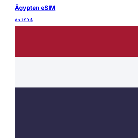
Ägypten eSIM
Ab 1,99 $