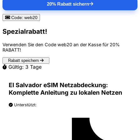
20% Rabatt sichern
Code: web20
Spezialrabatt!
Verwenden Sie den Code
web20
an der Kasse für
20%
RABATT
!
Rabatt speichern
Gültig: 3 Tage
El Salvador eSIM Netzabdeckung:
Komplette Anleitung zu lokalen Netzen
Unterstützt: