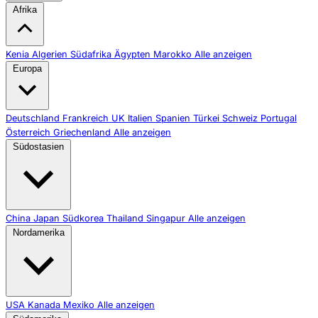
Afrika
Kenia
Algerien
Südafrika
Ägypten
Marokko
Alle anzeigen
Europa
Deutschland
Frankreich
UK
Italien
Spanien
Türkei
Schweiz
Portugal
Österreich
Griechenland
Alle anzeigen
Südostasien
China
Japan
Südkorea
Thailand
Singapur
Alle anzeigen
Nordamerika
USA
Kanada
Mexiko
Alle anzeigen