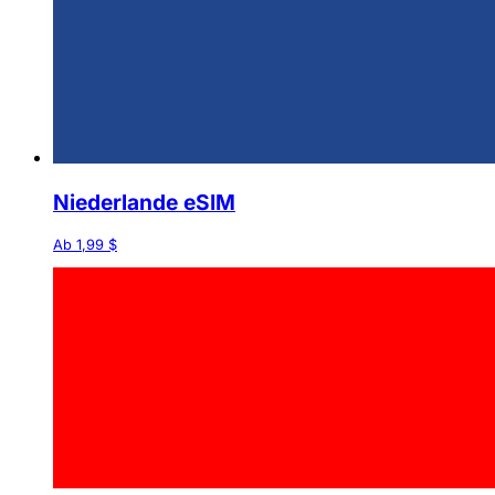
Niederlande eSIM
Ab 1,99 $