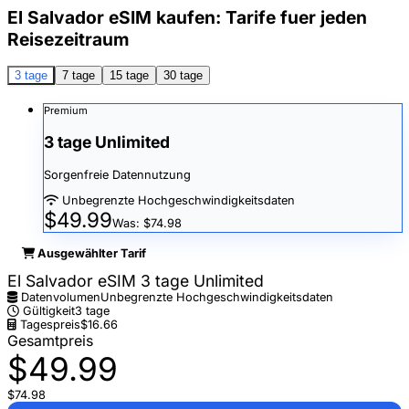
El Salvador eSIM kaufen: Tarife fuer jeden
Reisezeitraum
3 tage
7 tage
15 tage
30 tage
Premium
3 tage Unlimited
Sorgenfreie Datennutzung
Unbegrenzte Hochgeschwindigkeitsdaten
$49.99
Was: $74.98
Ausgewählter Tarif
El Salvador eSIM 3 tage Unlimited
Datenvolumen
Unbegrenzte Hochgeschwindigkeitsdaten
Gültigkeit
3 tage
Tagespreis
$16.66
Gesamtpreis
$49.99
$74.98