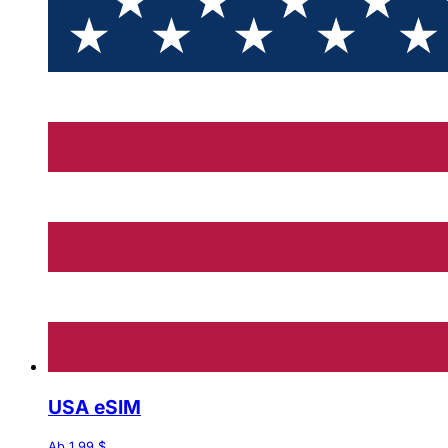
USA eSIM
Ab 1,99 $