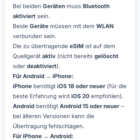
Bei beiden
Geräten
muss
Bluetooth
aktiviert
sein.
Beide
Geräte
müssen mit dem
WLAN
verbunden sein.
Die zu übertragende
eSIM
ist auf dem
Quellgerät
aktiv
(nicht bereits
gelöscht
oder
deaktiviert
).
Für Android → iPhone:
iPhone
benötigt
iOS 18 oder neuer
(für die
beste Erfahrung wird
iOS 20
empfohlen).
Android
benötigt
Android 15 oder neuer
–
bei älteren Versionen kann die
Übertragung fehlschlagen.
Für iPhone → Android: