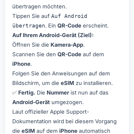
übertragen möchten.
Tippen Sie auf
Auf Android
übertragen
. Ein
QR-Code
erscheint.
Auf Ihrem Android-Gerät (Ziel):
Öffnen Sie die
Kamera-App
.
Scannen Sie den
QR-Code
auf dem
iPhone
.
Folgen Sie den Anweisungen auf dem
Bildschirm, um die
eSIM
zu installieren.
✅
Fertig.
Die
Nummer
ist nun auf das
Android-Gerät
umgezogen.
Laut
offizieller Apple Support-
Dokumentation
wird bei diesem Vorgang
die
eSIM
auf dem
iPhone
automatisch