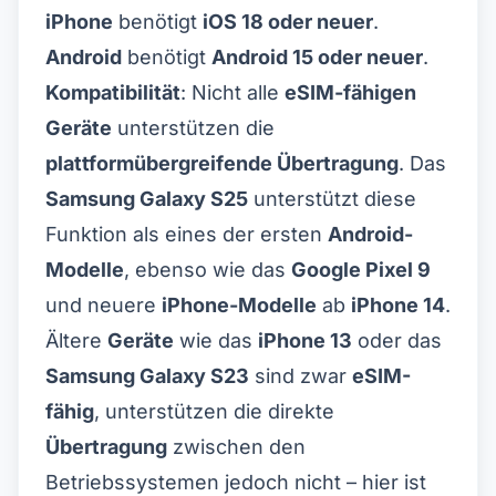
iPhone
benötigt
iOS 18 oder neuer
.
Android
benötigt
Android 15 oder neuer
.
Kompatibilität
: Nicht alle
eSIM-fähigen
Geräte
unterstützen die
plattformübergreifende Übertragung
. Das
Samsung Galaxy S25
unterstützt diese
Funktion als eines der ersten
Android-
Modelle
, ebenso wie das
Google Pixel 9
und neuere
iPhone-Modelle
ab
iPhone 14
.
Ältere
Geräte
wie das
iPhone 13
oder das
Samsung Galaxy S23
sind zwar
eSIM-
fähig
, unterstützen die direkte
Übertragung
zwischen den
Betriebssystemen jedoch nicht – hier ist