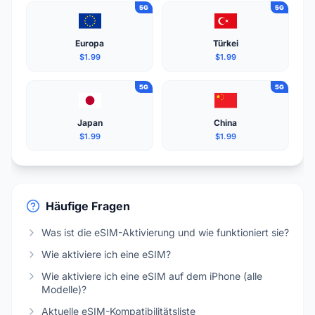
5G
5G
Europa
Türkei
$1.99
$1.99
5G
5G
Japan
China
$1.99
$1.99
Häufige Fragen
Was ist die eSIM-Aktivierung und wie funktioniert sie?
Wie aktiviere ich eine eSIM?
Wie aktiviere ich eine eSIM auf dem iPhone (alle
Modelle)?
Aktuelle eSIM-Kompatibilitätsliste