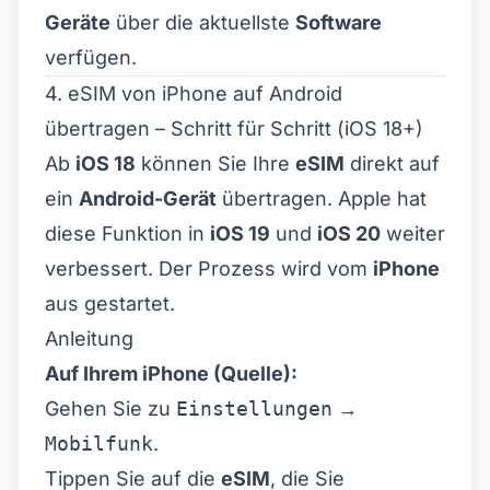
Geräte
über die aktuellste
Software
verfügen.
4. eSIM von iPhone auf Android
übertragen – Schritt für Schritt (iOS 18+)
Ab
iOS 18
können Sie Ihre
eSIM
direkt auf
ein
Android-Gerät
übertragen. Apple hat
diese Funktion in
iOS 19
und
iOS 20
weiter
verbessert. Der Prozess wird vom
iPhone
aus gestartet.
Anleitung
Auf Ihrem iPhone (Quelle):
Gehen Sie zu
Einstellungen
→
Mobilfunk
.
Tippen Sie auf die
eSIM
, die Sie