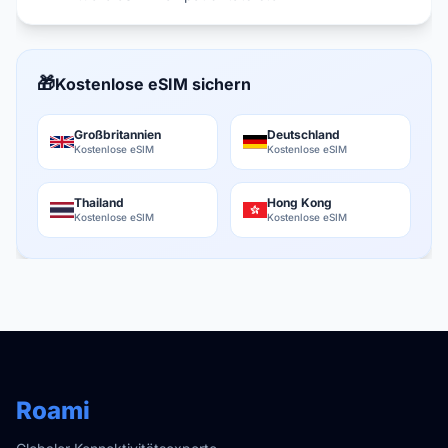
🎁
Kostenlose eSIM sichern
Großbritannien
Deutschland
Kostenlose eSIM
Kostenlose eSIM
Thailand
Hong Kong
Kostenlose eSIM
Kostenlose eSIM
Roami