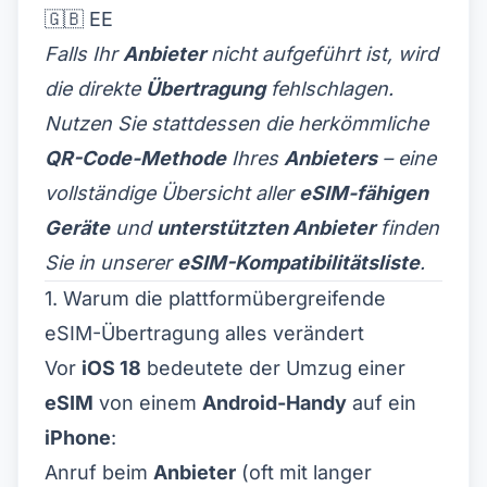
🇬🇧 EE
Falls Ihr
Anbieter
nicht aufgeführt ist, wird
die direkte
Übertragung
fehlschlagen.
Nutzen Sie stattdessen die herkömmliche
QR-Code-Methode
Ihres
Anbieters
– eine
vollständige Übersicht aller
eSIM-fähigen
Geräte
und
unterstützten Anbieter
finden
Sie in unserer
eSIM-Kompatibilitätsliste
.
1. Warum die plattformübergreifende
eSIM-Übertragung alles verändert
Vor
iOS 18
bedeutete der Umzug einer
eSIM
von einem
Android-Handy
auf ein
iPhone
:
Anruf beim
Anbieter
(oft mit langer