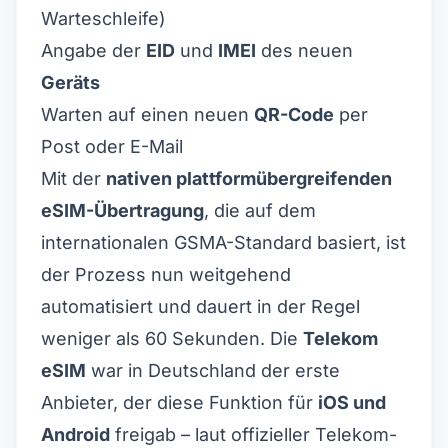
Warteschleife)
Angabe der
EID
und
IMEI
des neuen
Geräts
Warten auf einen neuen
QR-Code
per
Post oder E-Mail
Mit der
nativen plattformübergreifenden
eSIM-Übertragung
, die auf dem
internationalen
GSMA-Standard
basiert, ist
der Prozess nun weitgehend
automatisiert und dauert in der Regel
weniger als 60 Sekunden. Die
Telekom
eSIM
war in Deutschland der erste
Anbieter, der diese Funktion für
iOS und
Android
freigab –
laut offizieller Telekom-