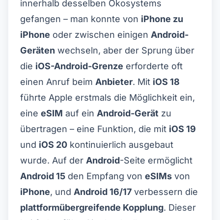
innerhalb desselben Ökosystems
gefangen – man konnte von
iPhone zu
iPhone
oder zwischen einigen
Android-
Geräten
wechseln, aber der Sprung über
die
iOS-Android-Grenze
erforderte oft
einen Anruf beim
Anbieter
. Mit
iOS 18
führte Apple erstmals die Möglichkeit ein,
eine
eSIM
auf ein
Android-Gerät
zu
übertragen – eine Funktion, die mit
iOS 19
und
iOS 20
kontinuierlich ausgebaut
wurde. Auf der
Android
-Seite ermöglicht
Android 15
den Empfang von
eSIMs
von
iPhone
, und
Android 16/17
verbessern die
plattformübergreifende Kopplung
. Dieser