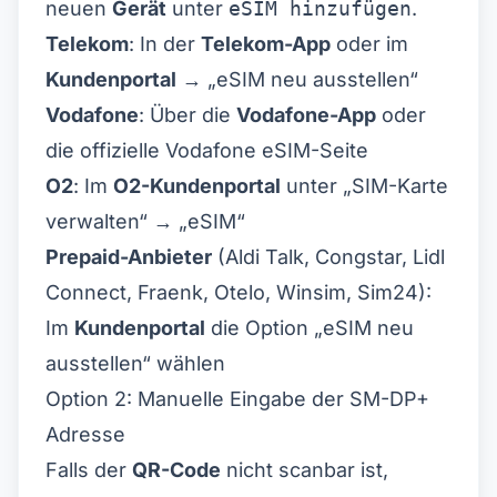
neuen
Gerät
unter
eSIM hinzufügen
.
Telekom
: In der
Telekom-App
oder im
Kundenportal
→ „eSIM neu ausstellen“
Vodafone
: Über die
Vodafone-App
oder
die offizielle
Vodafone eSIM
-Seite
O2
: Im
O2-Kundenportal
unter „SIM-Karte
verwalten“ → „eSIM“
Prepaid-Anbieter
(Aldi Talk, Congstar, Lidl
Connect, Fraenk, Otelo, Winsim, Sim24):
Im
Kundenportal
die Option „eSIM neu
ausstellen“ wählen
Option 2: Manuelle Eingabe der SM-DP+
Adresse
Falls der
QR-Code
nicht scanbar ist,