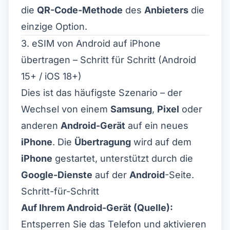
die
QR-Code-Methode
des
Anbieters
die
einzige Option.
3. eSIM von Android auf iPhone
übertragen – Schritt für Schritt (Android
15+ / iOS 18+)
Dies ist das häufigste Szenario – der
Wechsel von einem
Samsung
,
Pixel
oder
anderen
Android-Gerät
auf ein neues
iPhone
. Die
Übertragung
wird auf dem
iPhone
gestartet, unterstützt durch die
Google-Dienste
auf der
Android
-Seite.
Schritt-für-Schritt
Auf Ihrem Android-Gerät (Quelle):
Entsperren Sie das Telefon und aktivieren