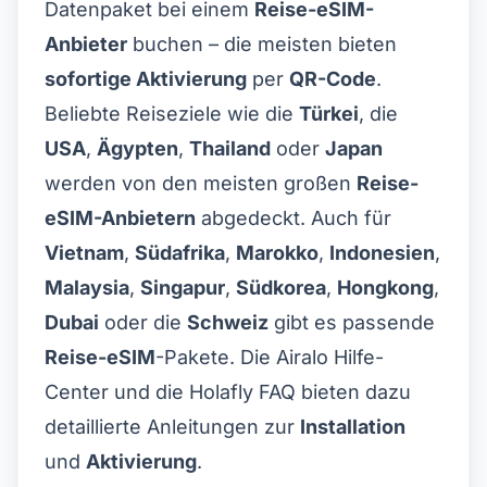
Datenpaket bei einem
Reise-eSIM-
Anbieter
buchen – die meisten bieten
sofortige Aktivierung
per
QR-Code
.
Beliebte Reiseziele wie die
Türkei
, die
USA
,
Ägypten
,
Thailand
oder
Japan
werden von den meisten großen
Reise-
eSIM-Anbietern
abgedeckt. Auch für
Vietnam
,
Südafrika
,
Marokko
,
Indonesien
,
Malaysia
,
Singapur
,
Südkorea
,
Hongkong
,
Dubai
oder die
Schweiz
gibt es passende
Reise-eSIM
-Pakete. Die
Airalo Hilfe-
Center
und die
Holafly FAQ
bieten dazu
detaillierte Anleitungen zur
Installation
und
Aktivierung
.