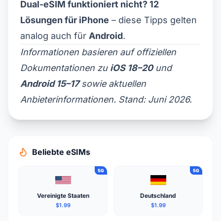
Dual-eSIM funktioniert nicht? 12
Lösungen für iPhone
– diese Tipps gelten
analog auch für
Android
.
Informationen basieren auf offiziellen
Dokumentationen zu
iOS 18–20
und
Android 15–17
sowie aktuellen
Anbieterinformationen. Stand: Juni 2026.
Beliebte eSIMs
5G
5G
Vereinigte Staaten
Deutschland
$1.99
$1.99