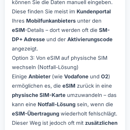
können Sie die Daten manuell eingeben.
Diese finden Sie meist im
Kundenportal
Ihres
Mobilfunkanbieters
unter den
eSIM
-Details – dort werden oft die
SM-
DP+ Adresse
und der
Aktivierungscode
angezeigt.
Option 3: Von eSIM auf physische SIM
wechseln (Notfall-Lösung)
Einige
Anbieter
(wie
Vodafone
und
O2
)
ermöglichen es, die
eSIM
zurück in eine
physische SIM-Karte
umzuwandeln – das
kann eine
Notfall-Lösung
sein, wenn die
eSIM-Übertragung
wiederholt fehlschlägt.
Dieser Weg ist jedoch oft mit
zusätzlichen