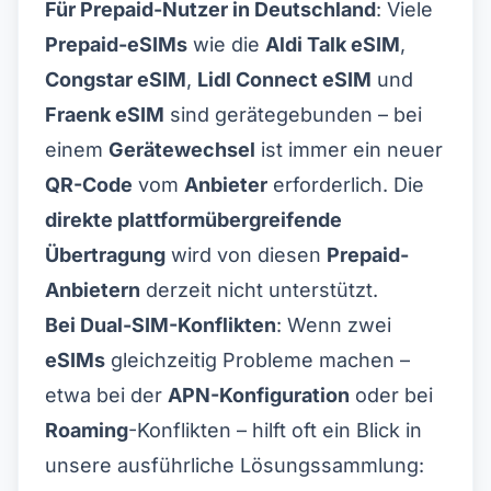
Für Prepaid-Nutzer in Deutschland
: Viele
Prepaid-eSIMs
wie die
Aldi Talk eSIM
,
Congstar eSIM
,
Lidl Connect eSIM
und
Fraenk eSIM
sind gerätegebunden – bei
einem
Gerätewechsel
ist immer ein neuer
QR-Code
vom
Anbieter
erforderlich. Die
direkte plattformübergreifende
Übertragung
wird von diesen
Prepaid-
Anbietern
derzeit nicht unterstützt.
Bei Dual-SIM-Konflikten
: Wenn zwei
eSIMs
gleichzeitig Probleme machen –
etwa bei der
APN-Konfiguration
oder bei
Roaming
-Konflikten – hilft oft ein Blick in
unsere ausführliche Lösungssammlung: