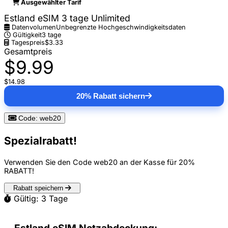
Ausgewählter Tarif
Estland eSIM 3 tage Unlimited
Datenvolumen
Unbegrenzte Hochgeschwindigkeitsdaten
Gültigkeit
3 tage
Tagespreis
$3.33
Gesamtpreis
$9.99
$14.98
20% Rabatt sichern
Code: web20
Spezialrabatt!
Verwenden Sie den Code
web20
an der Kasse für
20%
RABATT
!
Rabatt speichern
Gültig: 3 Tage