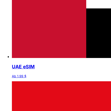
UAE eSIM
Ab 1,99 $