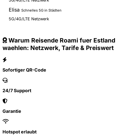
5G/4G/LTE Netzwerk
Elisa
Schnelles 5G in Städten
5G/4G/LTE Netzwerk
Warum Reisende Roami fuer Estland
waehlen: Netzwerk, Tarife & Preiswert
Sofortiger QR-Code
24/7 Support
Garantie
Hotspot erlaubt