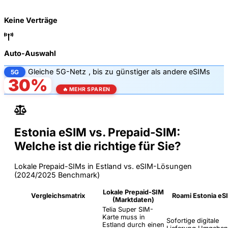
Keine Verträge
Auto-Auswahl
Gleiche
5G-Netz
, bis zu
günstiger als andere eSIMs
5G
30%
🔥 MEHR SPAREN
Estonia eSIM vs. Prepaid-SIM:
Welche ist die richtige für Sie?
Lokale Prepaid-SIMs in Estland vs. eSIM-Lösungen
(2024/2025 Benchmark)
Lokale Prepaid-SIM
Vergleichsmatrix
Roami Estonia eS
(Marktdaten)
Telia Super SIM-
Karte muss in
Sofortige digitale
Estland durch einen