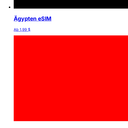
Ägypten eSIM
Ab 1,99 $