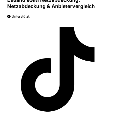
Estland eSIM Netzabdeckung:
Netzabdeckung & Anbietervergleich
Unterstützt: