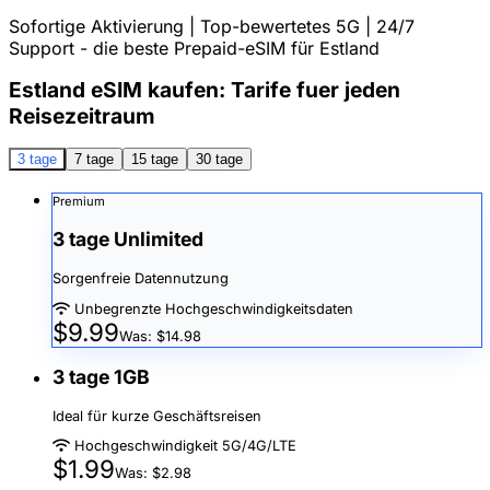
Sofortige Aktivierung | Top-bewertetes 5G | 24/7
Support - die beste Prepaid-eSIM für Estland
Estland eSIM kaufen: Tarife fuer jeden
Reisezeitraum
3 tage
7 tage
15 tage
30 tage
Premium
3 tage Unlimited
Sorgenfreie Datennutzung
Unbegrenzte Hochgeschwindigkeitsdaten
$9.99
Was: $14.98
3 tage 1GB
Ideal für kurze Geschäftsreisen
Hochgeschwindigkeit 5G/4G/LTE
$1.99
Was: $2.98