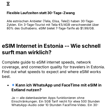
Flexible Laufzeiten statt 30-Tage-Zwang
Alle estnischen Anbieter (Telia, Elisa, Tele2) haben 30-Tage-
Zyklen. Ein 3-Tage-Tourist mit Telia €5/4GB verschwendet über
80% des Guthabens. eSIM bietet 7-Tage-Tarife ab $1.99/GB.
eSIM Internet in Estonia -- Wie schnell
surft man wirklich?
Complete guide to eSIM internet speeds, network
coverage, and connection quality for travelers in Estonia.
Find out what speeds to expect and where eSIM works
best.
✦
Kann ich WhatsApp und FaceTime mit eSIM in
Estland nutzen?
Ja — alle datenbasierten Apps funktionieren ohne
Einschränkungen. Ein 5GB Tarif reicht für etwa 500 Stunden
WhatsApp-Audio oder 10 Stunden FaceTime-Video. Ein 30-