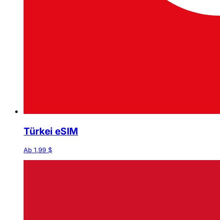
Türkei eSIM
Ab 1,99 $