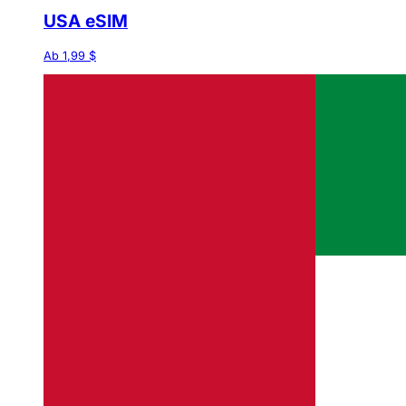
USA eSIM
Ab 1,99 $