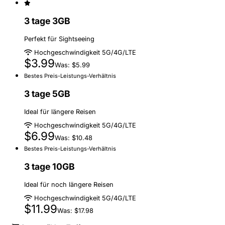
3 tage 3GB
Perfekt für Sightseeing
Hochgeschwindigkeit 5G/4G/LTE
$3.99
Was: $5.99
Bestes Preis-Leistungs-Verhältnis
3 tage 5GB
Ideal für längere Reisen
Hochgeschwindigkeit 5G/4G/LTE
$6.99
Was: $10.48
Bestes Preis-Leistungs-Verhältnis
3 tage 10GB
Ideal für noch längere Reisen
Hochgeschwindigkeit 5G/4G/LTE
$11.99
Was: $17.98