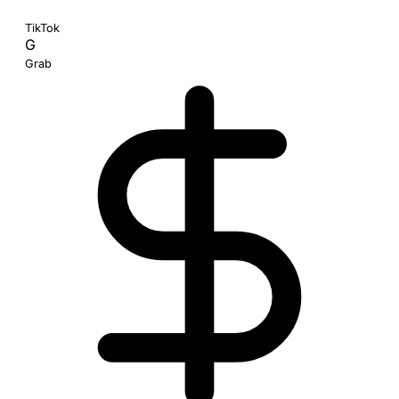
TikTok
G
Grab