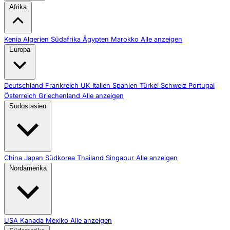
Afrika
Kenia
Algerien
Südafrika
Ägypten
Marokko
Alle anzeigen
Europa
Deutschland
Frankreich
UK
Italien
Spanien
Türkei
Schweiz
Portugal
Österreich
Griechenland
Alle anzeigen
Südostasien
China
Japan
Südkorea
Thailand
Singapur
Alle anzeigen
Nordamerika
USA
Kanada
Mexiko
Alle anzeigen