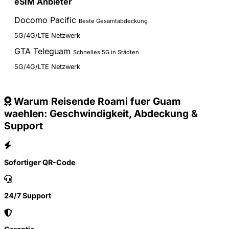
eSIM Anbieter
Docomo Pacific
Beste Gesamtabdeckung
5G/4G/LTE Netzwerk
GTA Teleguam
Schnelles 5G in Städten
5G/4G/LTE Netzwerk
Warum Reisende Roami fuer Guam
waehlen: Geschwindigkeit, Abdeckung &
Support
Sofortiger QR-Code
24/7 Support