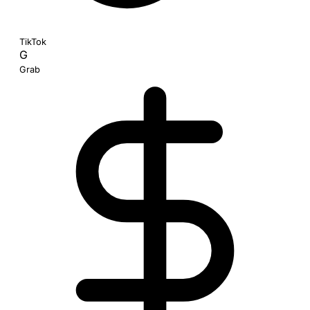
TikTok
G
Grab