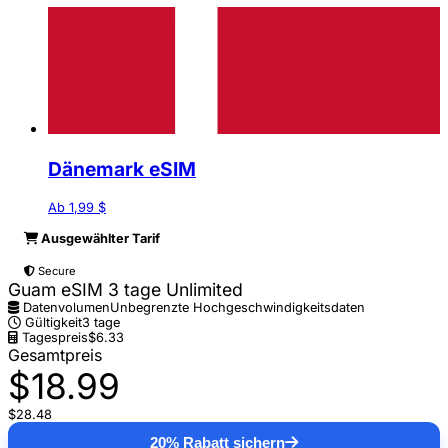
Dänemark eSIM
Ab 1,99 $
Ausgewählter Tarif
Secure
Guam eSIM 3 tage Unlimited
Datenvolumen
Unbegrenzte Hochgeschwindigkeitsdaten
Gültigkeit
3 tage
Tagespreis
$6.33
Gesamtpreis
$18.99
$28.48
20% Rabatt sichern