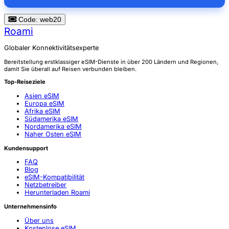
Code: web20
Roami
Globaler Konnektivitätsexperte
Bereitstellung erstklassiger eSIM-Dienste in über 200 Ländern und Regionen,
damit Sie überall auf Reisen verbunden bleiben.
Top-Reiseziele
Asien eSIM
Europa eSIM
Afrika eSIM
Südamerika eSIM
Nordamerika eSIM
Naher Osten eSIM
Kundensupport
FAQ
Blog
eSIM-Kompatibilität
Netzbetreiber
Herunterladen Roami
Unternehmensinfo
Über uns
Kostenlose eSIM