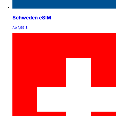
Schweden eSIM
Ab 1,99 $