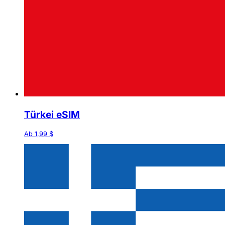
Türkei eSIM
Ab 1,99 $