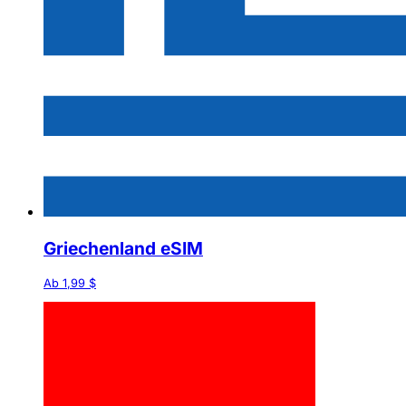
Griechenland eSIM
Ab 1,99 $