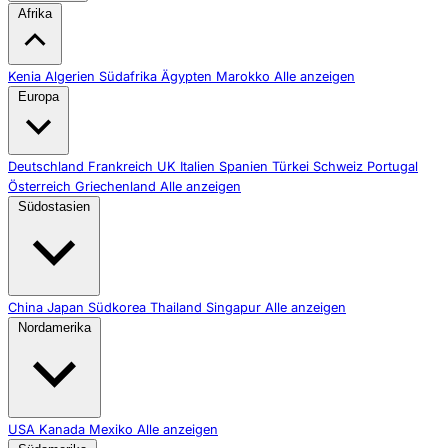
Afrika
Kenia
Algerien
Südafrika
Ägypten
Marokko
Alle anzeigen
Europa
Deutschland
Frankreich
UK
Italien
Spanien
Türkei
Schweiz
Portugal
Österreich
Griechenland
Alle anzeigen
Südostasien
China
Japan
Südkorea
Thailand
Singapur
Alle anzeigen
Nordamerika
USA
Kanada
Mexiko
Alle anzeigen