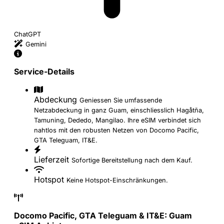
ChatGPT
Gemini
Service-Details
Abdeckung
Geniessen Sie umfassende
Netzabdeckung in ganz Guam, einschliesslich Hagåtña,
Tamuning, Dededo, Mangilao. Ihre eSIM verbindet sich
nahtlos mit den robusten Netzen von Docomo Pacific,
GTA Teleguam, IT&E.
Lieferzeit
Sofortige Bereitstellung nach dem Kauf.
Hotspot
Keine Hotspot-Einschränkungen.
Docomo Pacific, GTA Teleguam & IT&E: Guam