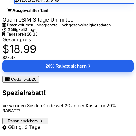
Was: $28.48
Ausgewählter Tarif
Guam eSIM 3 tage Unlimited
Datenvolumen
Unbegrenzte Hochgeschwindigkeitsdaten
Gültigkeit
3 tage
Tagespreis
$6.33
Gesamtpreis
$18.99
$28.48
20% Rabatt sichern
Code: web20
Spezialrabatt!
Verwenden Sie den Code
web20
an der Kasse für
20%
RABATT
!
Rabatt speichern
Gültig: 3 Tage