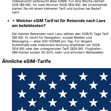
Videoansicht verbraucht etwa 50MB. Für eine Woche reichen
5GB ($9.99), für zwei Wochen 10GB ($14.99). Bei Unsicherheit
starten Sie mit einem kleineren Tarif und buchen bei Bedarf
nach.
✦
Welcher eSIM Tarif ist für Reisende nach Laos
am beliebtesten?
Die meisten Reisenden nach Laos wählen den 5GB/15 Tage Tarif
($9.99). Er reicht für Navigation, soziale Medien und
Messaging — etwa 300-500MB pro Tag. Für längere
Aufenthalte oder intensivere Nutzung empfehlen wir 10GB
($14.99) oder den unbegrenzten Tarif ($59.99). Flughafen-
SIM-Karten kosten 30-50% mehr und erfordern Wartezeiten.
Ähnliche eSIM-Tarife