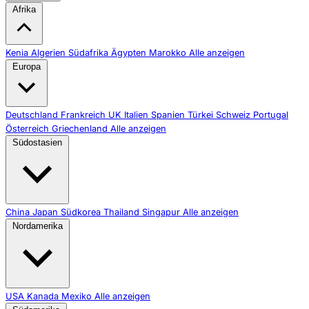
Afrika
Kenia
Algerien
Südafrika
Ägypten
Marokko
Alle anzeigen
Europa
Deutschland
Frankreich
UK
Italien
Spanien
Türkei
Schweiz
Portugal
Österreich
Griechenland
Alle anzeigen
Südostasien
China
Japan
Südkorea
Thailand
Singapur
Alle anzeigen
Nordamerika
USA
Kanada
Mexiko
Alle anzeigen