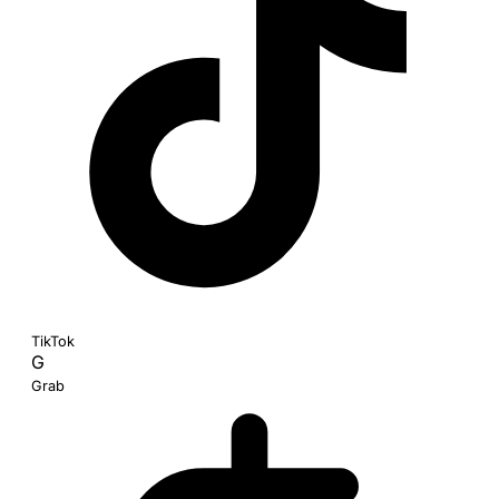
TikTok
G
Grab