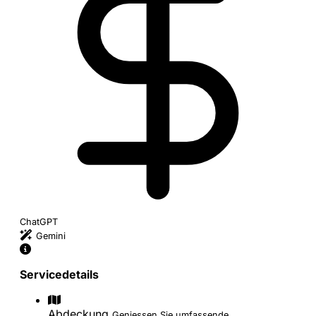
ChatGPT
Gemini
Servicedetails
Abdeckung
Geniessen Sie umfassende