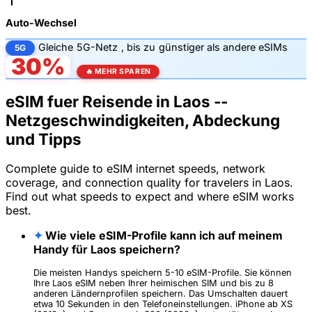
Auto-Wechsel
Gleiche
5G-Netz
, bis zu
günstiger als andere eSIMs
5G
30%
🔥 MEHR SPAREN
eSIM fuer Reisende in Laos --
Netzgeschwindigkeiten, Abdeckung
und Tipps
Complete guide to eSIM internet speeds, network
coverage, and connection quality for travelers in Laos.
Find out what speeds to expect and where eSIM works
best.
✦
Wie viele eSIM-Profile kann ich auf meinem
Handy für Laos speichern?
Die meisten Handys speichern 5-10 eSIM-Profile. Sie können
Ihre Laos eSIM neben Ihrer heimischen SIM und bis zu 8
anderen Ländernprofilen speichern. Das Umschalten dauert
etwa 10 Sekunden in den Telefoneinstellungen. iPhone ab XS