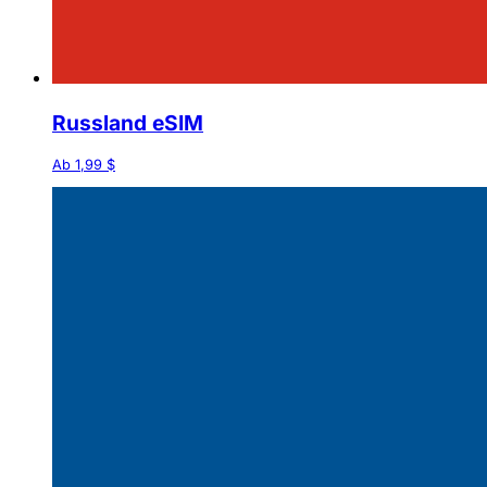
Russland eSIM
Ab 1,99 $