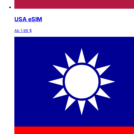
USA eSIM
Ab 1,99 $