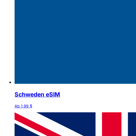
Schweden eSIM
Ab 1,99 $