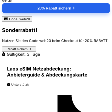
$31.48
20% Rabatt sichern
Code: web20
Sonderrabatt!
Nutzen Sie den Code
web20
beim Checkout für
20% RABATT
!
Rabatt sichern
Gültigkeit: 3 Tage
Laos eSIM Netzabdeckung:
Anbieterguide & Abdeckungskarte
Unterstützt: