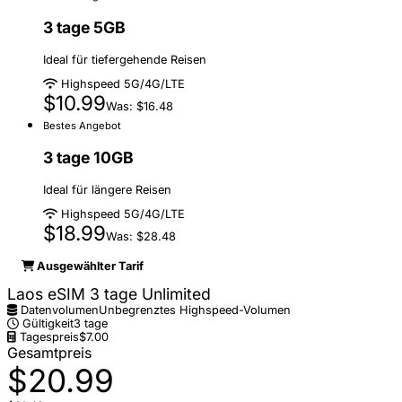
3 tage 5GB
Ideal für tiefergehende Reisen
Highspeed 5G/4G/LTE
$10.99
Was: $16.48
Bestes Angebot
3 tage 10GB
Ideal für längere Reisen
Highspeed 5G/4G/LTE
$18.99
Was: $28.48
Ausgewählter Tarif
Laos eSIM 3 tage Unlimited
Datenvolumen
Unbegrenztes Highspeed-Volumen
Gültigkeit
3 tage
Tagespreis
$7.00
Gesamtpreis
$20.99