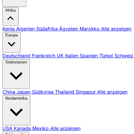
Afrika
Kenia
Algerien
Südafrika
Ägypten
Marokko
Alle anzeigen
Europa
Deutschland
Frankreich
UK
Italien
Spanien
Türkei
Schwei
Südostasien
China
Japan
Südkorea
Thailand
Singapur
Alle anzeigen
Nordamerika
USA
Kanada
Mexiko
Alle anzeigen