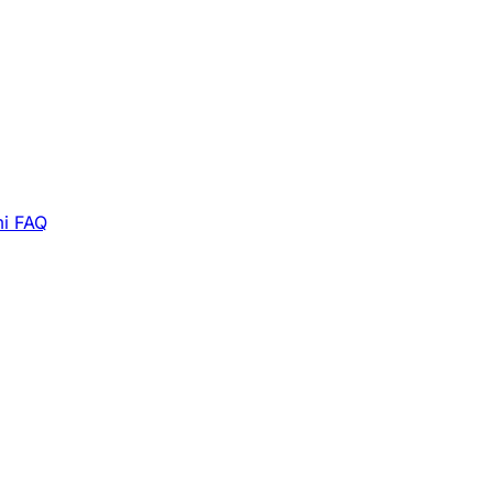
i
FAQ