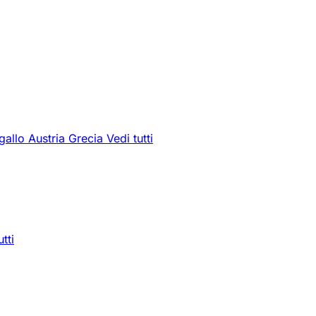
gallo
Austria
Grecia
Vedi tutti
utti