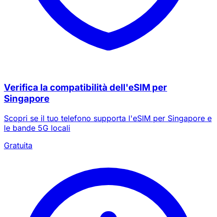
Verifica la compatibilità dell'eSIM per
Singapore
Scopri se il tuo telefono supporta l'eSIM per Singapore e
le bande 5G locali
Gratuita