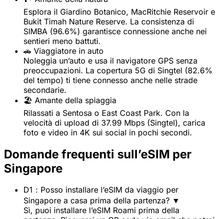
Esplora il Giardino Botanico, MacRitchie Reservoir e
Bukit Timah Nature Reserve. La consistenza di
SIMBA (96.6%) garantisce connessione anche nei
sentieri meno battuti.
🚗 Viaggiatore in auto
Noleggia un’auto e usa il navigatore GPS senza
preoccupazioni. La copertura 5G di Singtel (82.6%
del tempo) ti tiene connesso anche nelle strade
secondarie.
🏖️ Amante della spiaggia
Rilassati a Sentosa o East Coast Park. Con la
velocità di upload di 37.99 Mbps (Singtel), carica
foto e video in 4K sui social in pochi secondi.
Domande frequenti sull’eSIM per
Singapore
D1：Posso installare l’eSIM da viaggio per
Singapore a casa prima della partenza?
▼
Sì, puoi installare l’eSIM Roami prima della