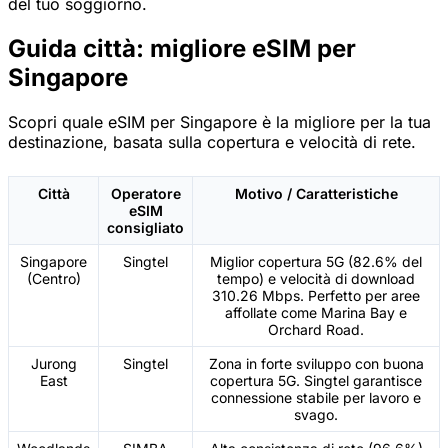
del tuo soggiorno.
Guida città: migliore eSIM per
Singapore
Scopri quale eSIM per Singapore è la migliore per la tua
destinazione, basata sulla copertura e velocità di rete.
Città
Operatore
Motivo / Caratteristiche
eSIM
consigliato
Singapore
Singtel
Miglior copertura 5G (82.6% del
(Centro)
tempo) e velocità di download
310.26 Mbps. Perfetto per aree
affollate come Marina Bay e
Orchard Road.
Jurong
Singtel
Zona in forte sviluppo con buona
East
copertura 5G. Singtel garantisce
connessione stabile per lavoro e
svago.