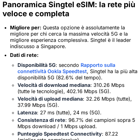
Panoramica Singtel eSIM: la rete più
veloce e completa
Migliore per:
Questa opzione è assolutamente la
migliore per chi cerca la massima velocità 5G e la
migliore esperienza complessiva. Singtel è il leader
indiscusso a Singapore.
Dati di rete:
Disponibilità 5G
: secondo
Rapporto sulla
connettività Ookla Speedtest
, Singtel ha la più alta
disponibilità 5G (82.6% del tempo).
Velocità di download mediana
: 310.26 Mbps
(tutte le tecnologie), 402.16 Mbps (5G).
Velocità di upload mediana
: 32.26 Mbps (tutte),
37.99 Mbps (5G).
Latenza
: 27 ms (tutte), 24 ms (5G).
Consistenza di rete
: 96.7% dei campioni sopra 5
Mbps download / 1 Mbps upload.
Punteggio Speedtest Connectivity
: 87.22