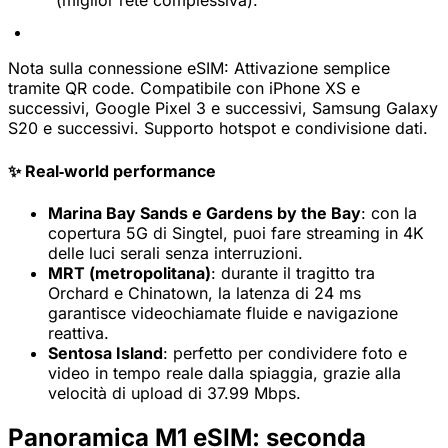
(miglior rete complessiva).
Nota sulla connessione eSIM:
Attivazione semplice
tramite QR code. Compatibile con iPhone XS e
successivi, Google Pixel 3 e successivi, Samsung Galaxy
S20 e successivi. Supporto hotspot e condivisione dati.
✨ Real‑world performance
Marina Bay Sands e Gardens by the Bay
: con la
copertura 5G di Singtel, puoi fare streaming in 4K
delle luci serali senza interruzioni.
MRT (metropolitana)
: durante il tragitto tra
Orchard e Chinatown, la latenza di 24 ms
garantisce videochiamate fluide e navigazione
reattiva.
Sentosa Island
: perfetto per condividere foto e
video in tempo reale dalla spiaggia, grazie alla
velocità di upload di 37.99 Mbps.
Panoramica M1 eSIM: seconda