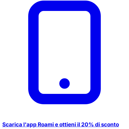
Scarica l'app Roami e ottieni il 20% di sconto