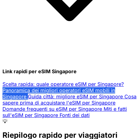
Link rapidi per eSIM Singapore
Scelta rapida: quale operatore eSIM per Singapore?
Panoramica dei migliori operatori eSIM mobili in
Singapore
Guida città: migliore eSIM per Singapore
Cosa
sapere prima di acquistare l'eSIM per Singapore
Domande frequenti su eSIM per Singapore
Miti e fatti
sull'eSIM per Singapore
Fonti dei dati
💡
Riepilogo rapido per viaggiatori