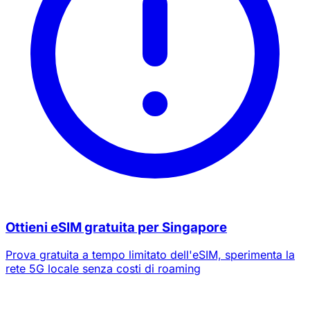
Ottieni eSIM gratuita per Singapore
Prova gratuita a tempo limitato dell'eSIM, sperimenta la
rete 5G locale senza costi di roaming