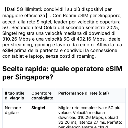
【Dati 5G illimitati: condividili su più dispositivi per
maggiore efficienza】. Con Roami eSIM per Singapore,
accedi alla rete Singtel, leader per velocità e copertura
5G. Secondo i test Ookla del secondo semestre 2025,
Singtel registra una velocità mediana di download di
310.26 Mbps e una velocità 5G di 402.16 Mbps, ideale
per streaming, gaming e lavoro da remoto. Attiva la tua
eSIM prima della partenza e condividi la connessione
con tablet e laptop, senza costi di roaming.
Scelta rapida: quale operatore eSIM
per Singapore?
Il tuo stile
Operatore
Performance di rete (dati)
di viaggio
consigliato
Nomade
Singtel
Miglior rete complessiva e 5G più
digitale
veloce. Velocità mediana
download 310.26 Mbps, upload
32.26 ms, latenza 27 ms. Perfetto
per videochiamate e cloud.