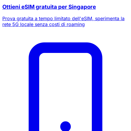
Ottieni eSIM gratuita per Singapore
Prova gratuita a tempo limitato dell'eSIM, sperimenta la
rete 5G locale senza costi di roaming