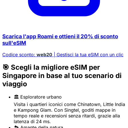
Scarica l'app Roami e ottieni il 20% di sconto
sull'eSIM
Codice sconto:
web20
| Gestisci la tua eSIM con un clic
🎯 Scegli la migliore eSIM per
Singapore in base al tuo scenario di
viaggio
🏛️ Esploratore urbano
Visita i quartieri iconici come Chinatown, Little India
e Kampong Glam. Con Singtel, goditi mappe in
tempo reale e recensioni senza ritardi, grazie alla
latenza di 24 ms.
🏞️ Amante della natura