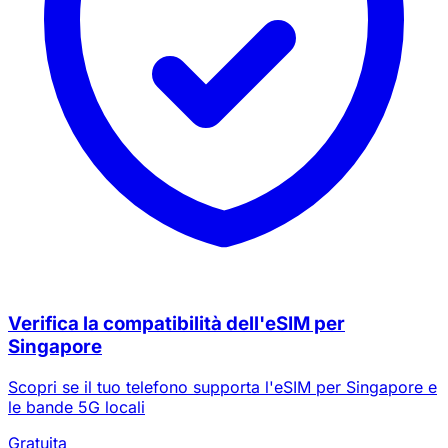
Verifica la compatibilità dell'eSIM per
Singapore
Scopri se il tuo telefono supporta l'eSIM per Singapore e
le bande 5G locali
Gratuita