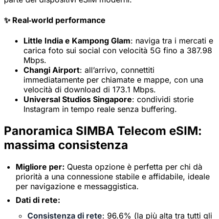
✨ Real‑world performance
Little India e Kampong Glam
: naviga tra i mercati e
carica foto sui social con velocità 5G fino a 387.98
Mbps.
Changi Airport
: all’arrivo, connettiti
immediatamente per chiamate e mappe, con una
velocità di download di 173.1 Mbps.
Universal Studios Singapore
: condividi storie
Instagram in tempo reale senza buffering.
Panoramica SIMBA Telecom eSIM:
massima consistenza
Migliore per:
Questa opzione è perfetta per chi dà
priorità a una connessione stabile e affidabile, ideale
per navigazione e messaggistica.
Dati di rete:
Consistenza di rete
: 96.6% (la più alta tra tutti gli