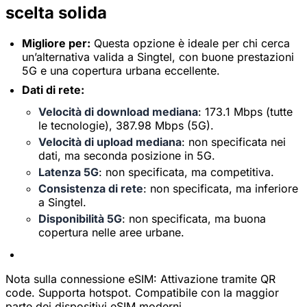
scelta solida
Migliore per:
Questa opzione è ideale per chi cerca
un’alternativa valida a Singtel, con buone prestazioni
5G e una copertura urbana eccellente.
Dati di rete:
Velocità di download mediana
: 173.1 Mbps (tutte
le tecnologie), 387.98 Mbps (5G).
Velocità di upload mediana
: non specificata nei
dati, ma seconda posizione in 5G.
Latenza 5G
: non specificata, ma competitiva.
Consistenza di rete
: non specificata, ma inferiore
a Singtel.
Disponibilità 5G
: non specificata, ma buona
copertura nelle aree urbane.
Nota sulla connessione eSIM:
Attivazione tramite QR
code. Supporta hotspot. Compatibile con la maggior
parte dei dispositivi eSIM moderni.