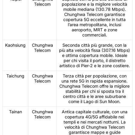
Telecom
popolazione e la migliore velocità
mobile mediana (130.78 Mbps).
Chunghwa Telecom garantisce
copertura 5G eccellente in tutta
l’area metropolitana, inclusi
aeroporto, MRT e zone
commerciali.
Kaohsiung
Chunghwa
Seconda città più grande, con la
Telecom
più alta velocità fissa (307.16 Mbps)
e ottima copertura mobile. Ideale
per chi visita il porto, il distretto
artistico di Pier-2 e le zone costiere.
Taichung
Chunghwa
Terza città per popolazione, con
Telecom
una rete 5G in rapida espansione.
Chunghwa Telecom offre la migliore
stabilità per chi si sposta tra il
centro città e le aree suburbane
come il Lago di Sun Moon.
Tainan
Chunghwa
Antica capitale culturale, con una
Telecom
copertura 4G/5G affidabile nei
templi e nei mercati notturni. La
velocità di Chunghwa Telecom
garantisce mappe e guide