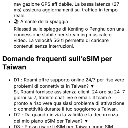
navigazione GPS affidabile. La bassa latenza (27
ms) assicura aggiornamenti sul traffico in tempo
reale.
🏖️ Amante della spiaggia
Rilassati sulle spiagge di Kenting o Penghu con una
connessione stabile per streaming musicale e
video. La velocità 5G ti permette di caricare
contenuti senza interruzioni.
Domande frequenti sull’eSIM per
Taiwan
D1：Roami offre supporto online 24/7 per risolvere
problemi di connettività in Taiwan?
▼
Sì, Roami fornisce assistenza clienti 24 ore su 24, 7
giorni su 7, tramite chat live e email. Il team è
pronto a risolvere qualsiasi problema di attivazione
o connettività durante il tuo soggiorno a Taiwan.
D2：Da quando inizia la validità e la decorrenza
del mio piano eSIM per Taiwan?
▼
D3：Posso usare l’eSIM per Taiwan come SIM