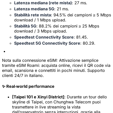
Latenza mediana (rete mista)
: 27 ms.
Latenza mediana 5G
: 21 ms.
Stabilità rete mista
: 94.5% dei campioni ≥ 5 Mbps
download / 1 Mbps upload.
Stabilità 5G
: 88.2% dei campioni ≥ 25 Mbps
download / 3 Mbps upload.
Speedtest Connectivity Score
: 81.45.
Speedtest 5G Connectivity Score
: 80.29.
Nota sulla connessione eSIM:
Attivazione semplice
tramite eSIM Roami: acquista online, ricevi il QR code via
email, scansiona e connettiti in pochi minuti. Supporto
clienti 24/7 in italiano.
✨ Real‑world performance
[Taipei 101 e Xinyi District]
: Durante un tour dello
skyline di Taipei, con Chunghwa Telecom puoi
trasmettere in live streaming la vista
dall’osservatorio senza interruzioni, grazie alla