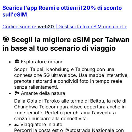
Scarica l'app Roami e ottieni il 20% di sconto
sull'eSIM
Codice sconto:
web20
| Gestisci la tua eSIM con un clic
🎯 Scegli la migliore eSIM per Taiwan
in base al tuo scenario di viaggio
🏛️ Esploratore urbano
Scopri Taipei, Kaohsiung e Taichung con una
connessione 5G ultraveloce. Usa mappe interattive,
prenota ristoranti e condividi foto in tempo reale
senza rallentamenti.
🏞️ Amante della natura
Dalla Gola di Taroko alle terme di Beitou, la rete di
Chunghwa Telecom garantisce copertura anche in
zone remote. Perfetto per chi ama l’avventura
senza rinunciare alla connettività.
🚗 Viaggiatore in auto
Percorri la costa est o l’Autostrada Nazionale con