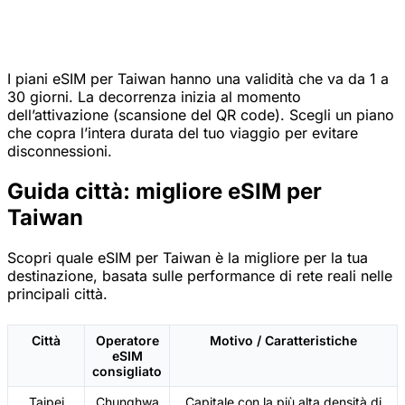
I piani eSIM per Taiwan hanno una validità che va da 1 a
30 giorni. La decorrenza inizia al momento
dell’attivazione (scansione del QR code). Scegli un piano
che copra l’intera durata del tuo viaggio per evitare
disconnessioni.
Guida città: migliore eSIM per
Taiwan
Scopri quale eSIM per Taiwan è la migliore per la tua
destinazione, basata sulle performance di rete reali nelle
principali città.
Città
Operatore
Motivo / Caratteristiche
eSIM
consigliato
Taipei
Chunghwa
Capitale con la più alta densità di