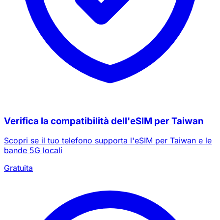
Verifica la compatibilità dell'eSIM per Taiwan
Scopri se il tuo telefono supporta l'eSIM per Taiwan e le
bande 5G locali
Gratuita