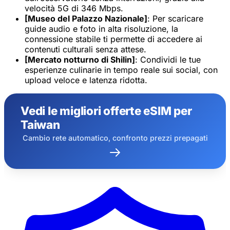
velocità 5G di 346 Mbps.
[Museo del Palazzo Nazionale]
: Per scaricare
guide audio e foto in alta risoluzione, la
connessione stabile ti permette di accedere ai
contenuti culturali senza attese.
[Mercato notturno di Shilin]
: Condividi le tue
esperienze culinarie in tempo reale sui social, con
upload veloce e latenza ridotta.
Vedi le migliori offerte eSIM per
Taiwan
Cambio rete automatico, confronto prezzi prepagati