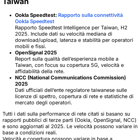
Taiwan
Ookla Speedtest:
Rapporto sulla connettività
Ookla Speedtest
Rapporto Speedtest Intelligence per Taiwan, H2
2025. Include dati su velocità mediana di
download/upload, latenza e stabilità per operatori
mobili e fissi.
OpenSignal 2025
Report sulla qualità dell’esperienza mobile a
Taiwan, con focus su copertura 5G, velocità e
affidabilità della rete.
NCC (National Communications Commission)
2025
Dati ufficiali dell’ente regolatore taiwanese sulle
licenze di spettro, copertura di rete e statistiche di
mercato degli operatori.
Tutti i dati sulla performance di rete citati si basano su
rapporti pubblici di terze parti (Ookla, OpenSignal, NCC)
e sono aggiornati al 2025. Le velocità possono variare in
base a condizioni reali.
Velocità e copertura possono variare in base a