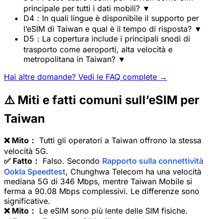
principale per tutti i dati mobili?
▼
D4：In quali lingue è disponibile il supporto per
l’eSIM di Taiwan e qual è il tempo di risposta?
▼
D5：La copertura include i principali snodi di
trasporto come aeroporti, alta velocità e
metropolitana in Taiwan?
▼
Hai altre domande? Vedi le FAQ complete →
⚠️ Miti e fatti comuni sull’eSIM per
Taiwan
❌ Mito：
Tutti gli operatori a Taiwan offrono la stessa
velocità 5G.
✅ Fatto：
Falso. Secondo
Rapporto sulla connettività
Ookla Speedtest
, Chunghwa Telecom ha una velocità
mediana 5G di 346 Mbps, mentre Taiwan Mobile si
ferma a 90.08 Mbps complessivi. Le differenze sono
significative.
❌ Mito：
Le eSIM sono più lente delle SIM fisiche.