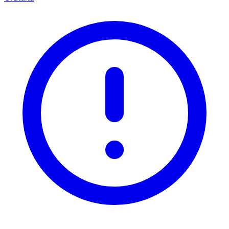
×
Offerta a tempo limitato
Codice promozionale
web20