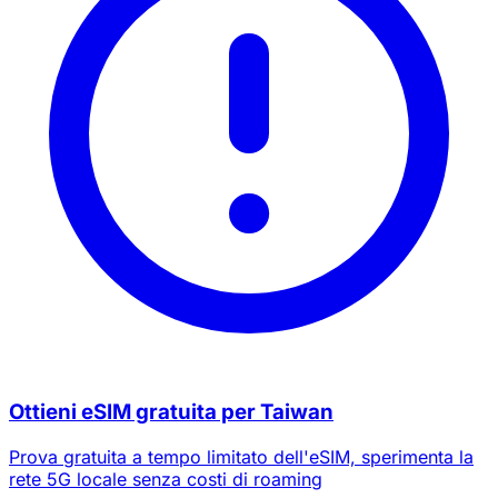
Ottieni eSIM gratuita per Taiwan
Prova gratuita a tempo limitato dell'eSIM, sperimenta la
rete 5G locale senza costi di roaming