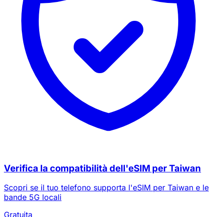
Verifica la compatibilità dell'eSIM per Taiwan
Scopri se il tuo telefono supporta l'eSIM per Taiwan e le
bande 5G locali
Gratuita