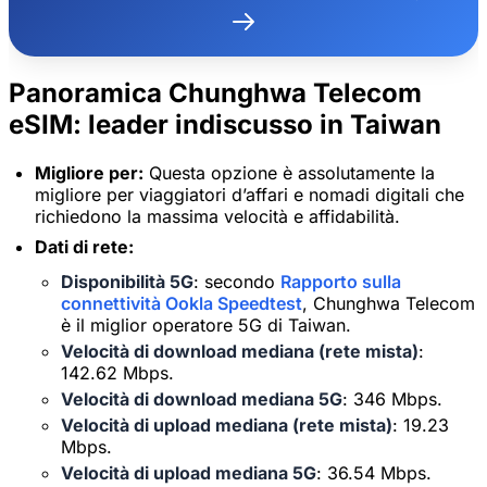
Panoramica Chunghwa Telecom
eSIM: leader indiscusso in Taiwan
Migliore per:
Questa opzione è assolutamente la
migliore per viaggiatori d’affari e nomadi digitali che
richiedono la massima velocità e affidabilità.
Dati di rete:
Disponibilità 5G
: secondo
Rapporto sulla
connettività Ookla Speedtest
, Chunghwa Telecom
è il miglior operatore 5G di Taiwan.
Velocità di download mediana (rete mista)
:
142.62 Mbps.
Velocità di download mediana 5G
: 346 Mbps.
Velocità di upload mediana (rete mista)
: 19.23
Mbps.
Velocità di upload mediana 5G
: 36.54 Mbps.