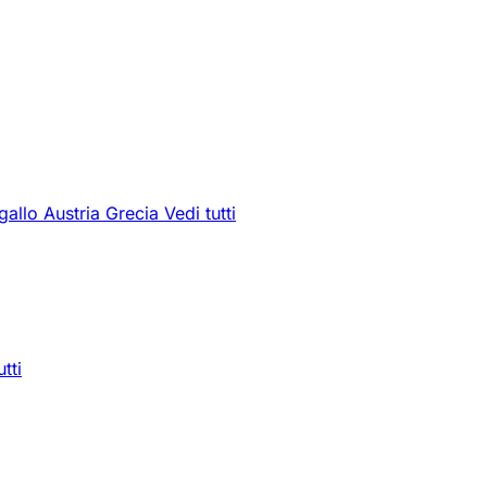
gallo
Austria
Grecia
Vedi tutti
utti