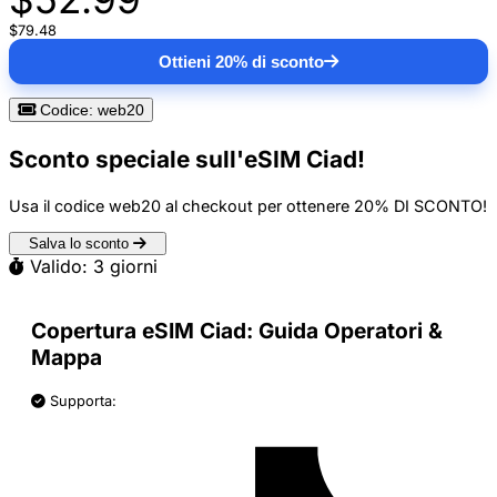
$79.48
Ottieni 20% di sconto
Codice: web20
Sconto speciale sull'eSIM Ciad!
Usa il codice
web20
al checkout per ottenere
20% DI SCONTO
!
Salva lo sconto
Valido: 3 giorni
Copertura eSIM Ciad: Guida Operatori &
Mappa
Supporta: