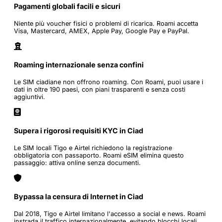
Pagamenti globali facili e sicuri
Niente più voucher fisici o problemi di ricarica. Roami accetta
Visa, Mastercard, AMEX, Apple Pay, Google Pay e PayPal.
Roaming internazionale senza confini
Le SIM ciadiane non offrono roaming. Con Roami, puoi usare i
dati in oltre 190 paesi, con piani trasparenti e senza costi
aggiuntivi.
Supera i rigorosi requisiti KYC in Ciad
Le SIM locali Tigo e Airtel richiedono la registrazione
obbligatoria con passaporto. Roami eSIM elimina questo
passaggio: attiva online senza documenti.
Bypassa la censura di Internet in Ciad
Dal 2018, Tigo e Airtel limitano l'accesso a social e news. Roami
instrada il traffico internazionalmente, evitando blocchi locali