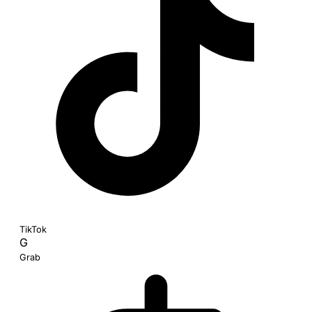
TikTok
G
Grab