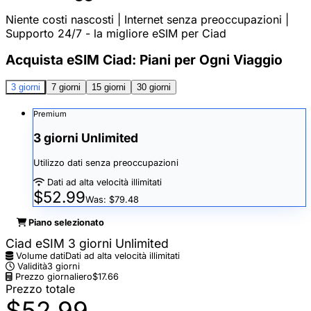
Niente costi nascosti | Internet senza preoccupazioni |
Supporto 24/7 - la migliore eSIM per Ciad
Acquista eSIM Ciad: Piani per Ogni Viaggio
3 giorni
7 giorni
15 giorni
30 giorni
Premium
3 giorni Unlimited
Utilizzo dati senza preoccupazioni
Dati ad alta velocità illimitati
$52.99
Was: $79.48
Piano selezionato
Ciad eSIM 3 giorni Unlimited
Volume dati
Dati ad alta velocità illimitati
Validità
3 giorni
Prezzo giornaliero
$17.66
Prezzo totale
$52.99