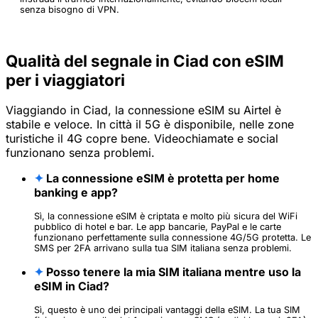
senza bisogno di VPN.
Qualità del segnale in Ciad con eSIM
per i viaggiatori
Viaggiando in Ciad, la connessione eSIM su Airtel è
stabile e veloce. In città il 5G è disponibile, nelle zone
turistiche il 4G copre bene. Videochiamate e social
funzionano senza problemi.
✦
La connessione eSIM è protetta per home
banking e app?
Sì, la connessione eSIM è criptata e molto più sicura del WiFi
pubblico di hotel e bar. Le app bancarie, PayPal e le carte
funzionano perfettamente sulla connessione 4G/5G protetta. Le
SMS per 2FA arrivano sulla tua SIM italiana senza problemi.
✦
Posso tenere la mia SIM italiana mentre uso la
eSIM in Ciad?
Sì, questo è uno dei principali vantaggi della eSIM. La tua SIM