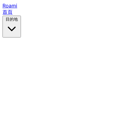
Roami
首頁
目的地