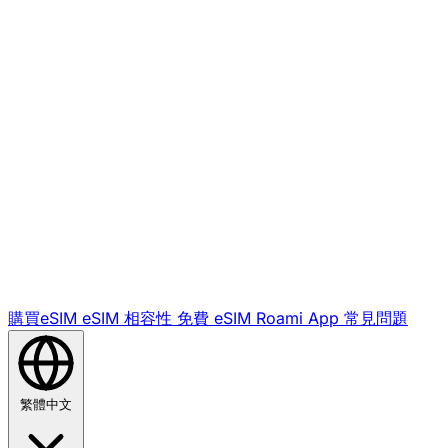
購買eSIM
eSIM 相容性
免費 eSIM
Roami App
常見問題
繁體中文