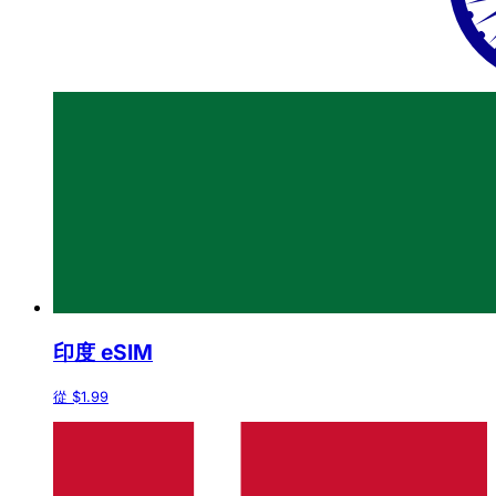
印度 eSIM
從 $1.99