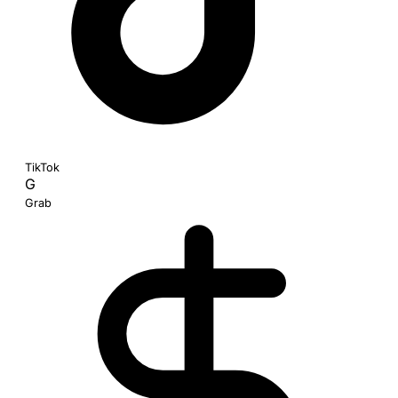
TikTok
G
Grab