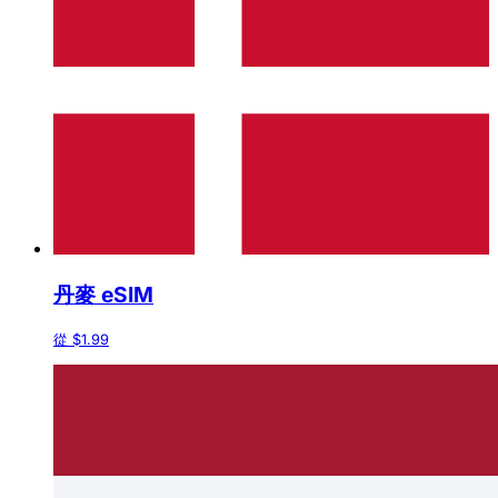
丹麥 eSIM
從 $1.99