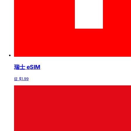
瑞士 eSIM
從 $1.99