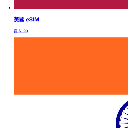
美國 eSIM
從 $1.99