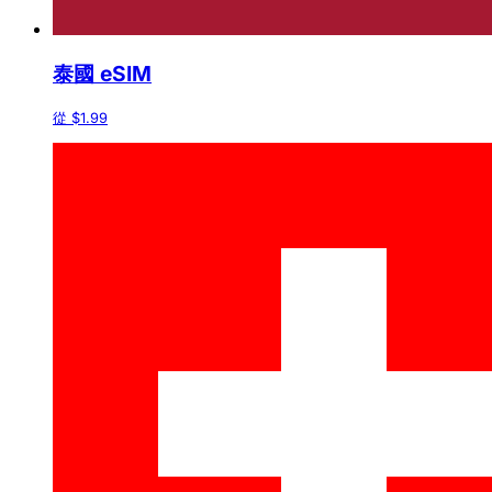
泰國 eSIM
從 $1.99