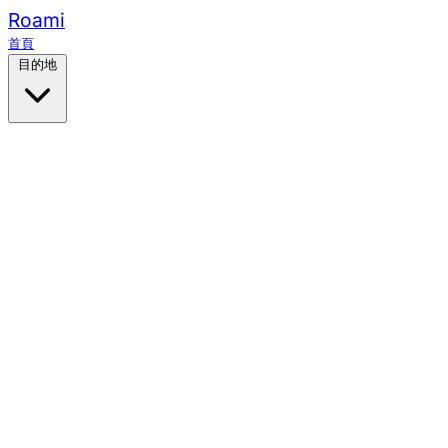
Roami
首頁
目的地