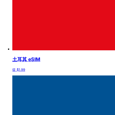
土耳其 eSIM
從 $1.99