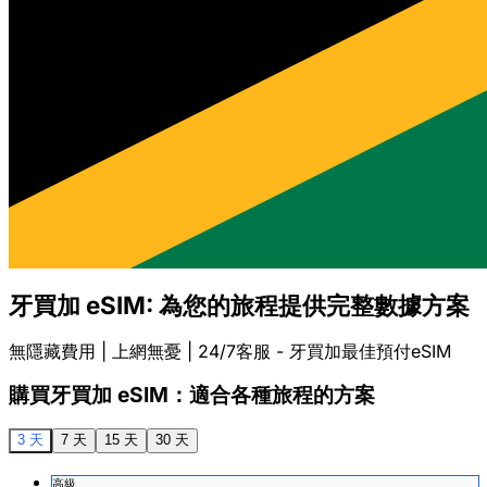
牙買加 eSIM: 為您的旅程提供完整數據方案
無隱藏費用 | 上網無憂 | 24/7客服 - 牙買加最佳預付eSIM
購買牙買加 eSIM：適合各種旅程的方案
3 天
7 天
15 天
30 天
高級