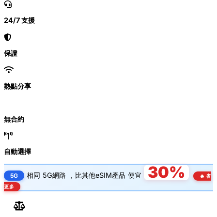
24/7 支援
保證
熱點分享
無合約
自動選擇
30%
相同
5G網路
，比其他eSIM產品
便宜
5G
🔥 省
更多