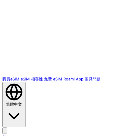
購買eSIM
eSIM 相容性
免費 eSIM
Roami App
常見問題
繁體中文