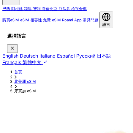
巴西
阿根廷
秘魯
智利
哥倫比亞
厄瓜多
檢視全部
購買eSIM
eSIM 相容性
免費 eSIM
Roami App
常見問題
語言
選擇語言
English
Deutsch
Italiano
Español
Русский
日本語
Français
繁體中文
首頁
›
北美洲 eSIM
›
牙買加 eSIM