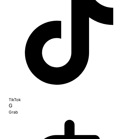
TikTok
G
Grab