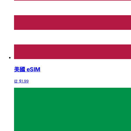
美國 eSIM
從 $1.99