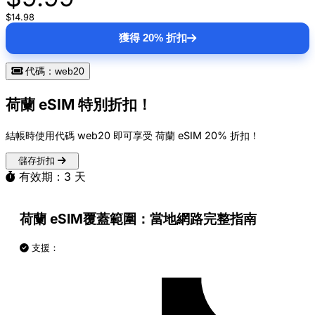
$14.98
獲得 20% 折扣
代碼：web20
荷蘭 eSIM 特別折扣！
結帳時使用代碼
web20
即可享受 荷蘭 eSIM
20% 折扣
！
儲存折扣
有效期：3 天
荷蘭 eSIM覆蓋範圍：當地網路完整指南
支援：