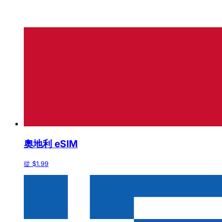
奧地利 eSIM
從 $1.99