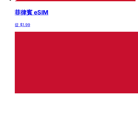
菲律賓 eSIM
從 $1.99