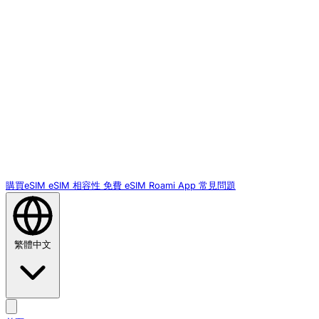
購買eSIM
eSIM 相容性
免費 eSIM
Roami App
常見問題
繁體中文