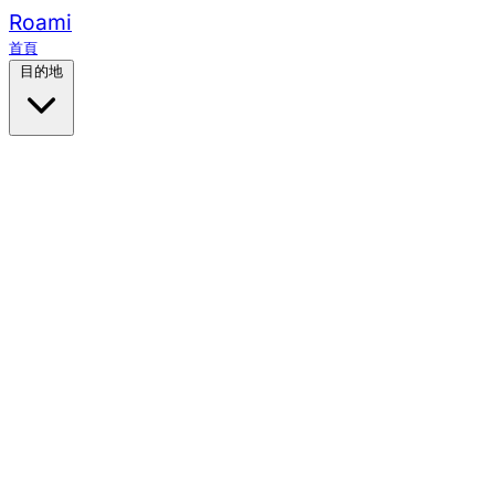
Roami
首頁
目的地