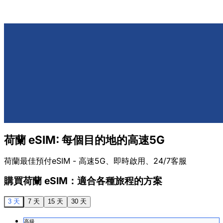
荷蘭 eSIM: 每個目的地的高速5G
荷蘭最佳預付eSIM - 高速5G、即時啟用、24/7客服
購買荷蘭 eSIM：適合各種旅程的方案
3 天
7 天
15 天
30 天
高級