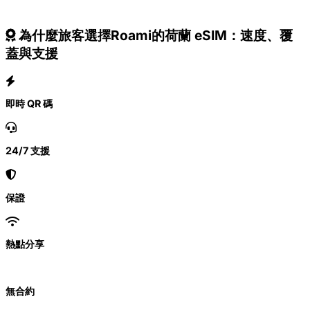
為什麼旅客選擇Roami的荷蘭 eSIM：速度、覆
蓋與支援
即時 QR 碼
24/7 支援
保證
熱點分享
無合約