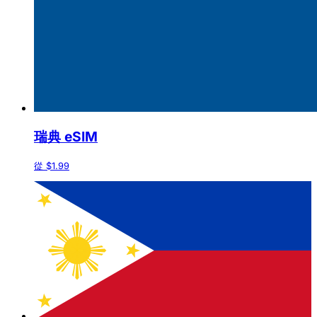
瑞典 eSIM
從 $1.99