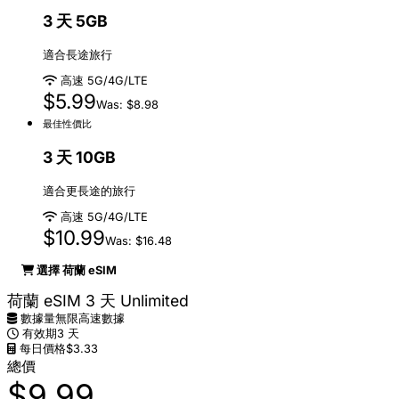
3 天 5GB
適合長途旅行
高速 5G/4G/LTE
$5.99
Was: $8.98
最佳性價比
3 天 10GB
適合更長途的旅行
高速 5G/4G/LTE
$10.99
Was: $16.48
選擇 荷蘭 eSIM
荷蘭 eSIM 3 天 Unlimited
數據量
無限高速數據
有效期
3 天
每日價格
$3.33
總價
$9.99