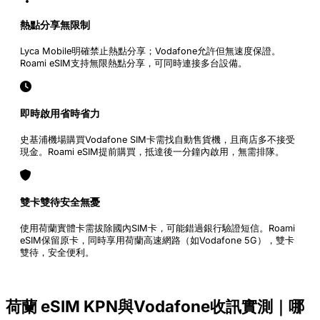
熱點分享無限制
Lyca Mobile明確禁止熱點分享；Vodafone允許但無速度保證。
Roami eSIM支持無限熱點分享，可同時連接多台設備。
即時啟用省時省力
史基浦機場購買Vodafone SIM卡需找自動售貨機，且商店多不接受
現金。Roami eSIM提前購買，抵達後一分鐘內啟用，無需排隊。
雙卡雙待安全無憂
使用荷蘭實體卡需拔除國內SIM卡，可能錯過銀行驗證短信。Roami
eSIM保留原卡，同時享用荷蘭高速網路（如Vodafone 5G），雙卡
雙待，安全便利。
荷蘭 eSIM KPN與Vodafone收訊實測｜哪