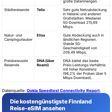
große Datenmengen.
Städtereisende
Telia
Sehr gute Netzabdeckung
in Helsinki und anderen
Großstädten. Medianer
5G-Download 215,69
Mbps.
Natur- und
Elisa
Gute Abdeckung auch in
Campingurlauber
ländlichen Regionen.
Stabile 5G-
Geschwindigkeit von
209,49 Mbps.
Preisbewusste
DNA (über
DNA bietet das beste
Reisende
Roami)
Preis-Leistungs-Verhältnis
mit hoher Konsistenz
(96,2% der Proben über 5
Mbps Download).
Datenquelle:
Ookla Speedtest Connectivity Report
.
Die kostengünstigste Finnland
Reise-eSIM ansehen