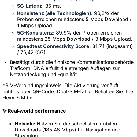
5G-Latenz
: 35 ms.
Konsistenz (alle Technologien)
: 96,2% der
Proben erreichen mindestens 5 Mbps Download /
1 Mbps Upload.
5G-Konsistenz
: 89,9% der Proben erreichen
mindestens 25 Mbps Download / 3 Mbps Upload.
Speedtest Connectivity Score
: 81,74 (insgesamt)
/ 76,42 (5G).
Bestätigt durch die finnische Kommunikationsbehörde
Traficom. DNA erfüllt die strengen Auflagen zur
Netzabdeckung und -qualität.
eSIM-Verbindungshinweis:
Die Aktivierung verläuft
nahtlos über QR-Code. Dual-SIM-fähig: Behalten Sie Ihre
Heim-SIM bei.
✨ Real‑world performance
Helsinki
: Nutzen Sie die schnellsten mobilen
Downloads (185,48 Mbps) für Navigation und
Streaming.