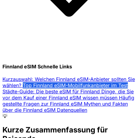
Finnland eSIM Schnelle Links
Kurzauswahl: Welchen Finnland eSIM-Anbieter sollten Sie
wählen?
Top Finnland eSIM-Mobilfunkanbieter im Test
Städte-Guide: Die beste eSIM für Finnland
Dinge, die Sie
vor dem Kauf einer Finnland eSIM wissen müssen
Häufig
gestellte Fragen zur Finnland eSIM
Mythen und Fakten
über die Finnland eSIM
Datenquellen
💡
Kurze Zusammenfassung für