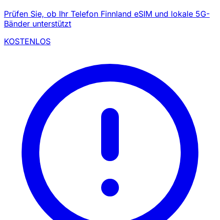
Prüfen Sie, ob Ihr Telefon Finnland eSIM und lokale 5G-
Bänder unterstützt
KOSTENLOS