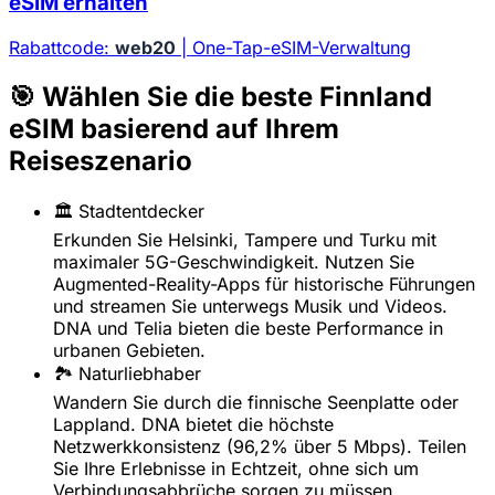
eSIM erhalten
Rabattcode:
web20
| One-Tap-eSIM-Verwaltung
🎯 Wählen Sie die beste Finnland
eSIM basierend auf Ihrem
Reiseszenario
🏛️ Stadtentdecker
Erkunden Sie Helsinki, Tampere und Turku mit
maximaler 5G-Geschwindigkeit. Nutzen Sie
Augmented-Reality-Apps für historische Führungen
und streamen Sie unterwegs Musik und Videos.
DNA und Telia bieten die beste Performance in
urbanen Gebieten.
🏞️ Naturliebhaber
Wandern Sie durch die finnische Seenplatte oder
Lappland. DNA bietet die höchste
Netzwerkkonsistenz (96,2% über 5 Mbps). Teilen
Sie Ihre Erlebnisse in Echtzeit, ohne sich um
Verbindungsabbrüche sorgen zu müssen.