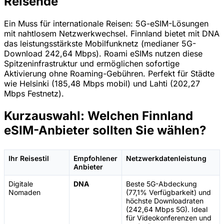
Reisende
Ein Muss für internationale Reisen: 5G-eSIM-Lösungen
mit nahtlosem Netzwerkwechsel. Finnland bietet mit DNA
das leistungsstärkste Mobilfunknetz (medianer 5G-
Download 242,64 Mbps). Roami eSIMs nutzen diese
Spitzeninfrastruktur und ermöglichen sofortige
Aktivierung ohne Roaming-Gebühren. Perfekt für Städte
wie Helsinki (185,48 Mbps mobil) und Lahti (202,27
Mbps Festnetz).
Kurzauswahl: Welchen Finnland
eSIM-Anbieter sollten Sie wählen?
Ihr Reisestil
Empfohlener
Netzwerkdatenleistung
Anbieter
Digitale
DNA
Beste 5G-Abdeckung
Nomaden
(77,1% Verfügbarkeit) und
höchste Downloadraten
(242,64 Mbps 5G). Ideal
für Videokonferenzen und