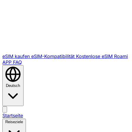
eSIM kaufen
eSIM-Kompatibilität
Kostenlose eSIM
Roami
APP
FAQ
Deutsch
Startseite
Reiseziele