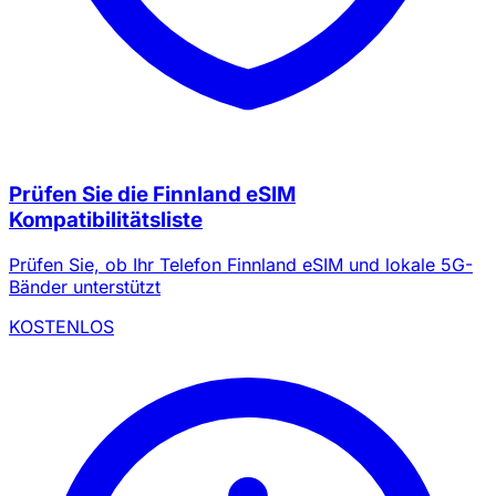
Prüfen Sie die Finnland eSIM
Kompatibilitätsliste
Prüfen Sie, ob Ihr Telefon Finnland eSIM und lokale 5G-
Bänder unterstützt
KOSTENLOS