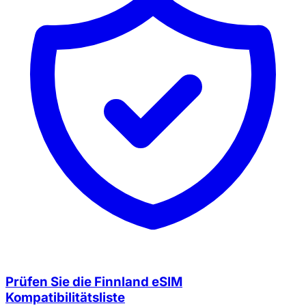
Prüfen Sie die Finnland eSIM
Kompatibilitätsliste