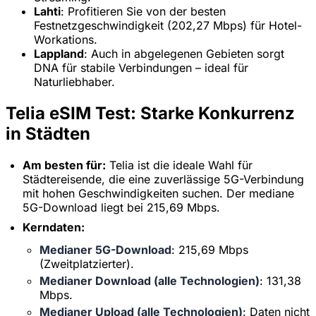
Lahti
: Profitieren Sie von der besten
Festnetzgeschwindigkeit (202,27 Mbps) für Hotel-
Workations.
Lappland
: Auch in abgelegenen Gebieten sorgt
DNA für stabile Verbindungen – ideal für
Naturliebhaber.
Telia eSIM Test: Starke Konkurrenz
in Städten
Am besten für:
Telia ist die ideale Wahl für
Städtereisende, die eine zuverlässige 5G-Verbindung
mit hohen Geschwindigkeiten suchen. Der mediane
5G-Download liegt bei 215,69 Mbps.
Kerndaten:
Medianer 5G-Download
: 215,69 Mbps
(Zweitplatzierter).
Medianer Download (alle Technologien)
: 131,38
Mbps.
Medianer Upload (alle Technologien)
: Daten nicht