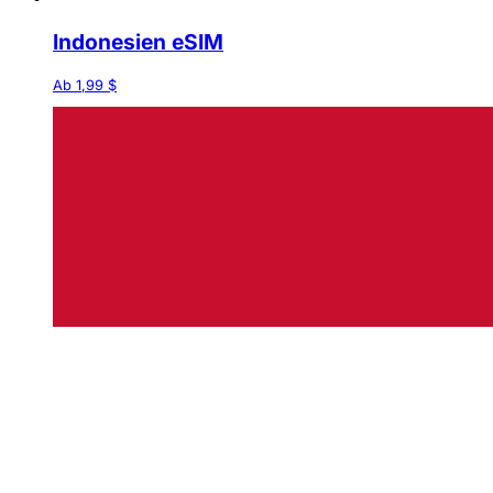
Indonesien eSIM
Ab 1,99 $