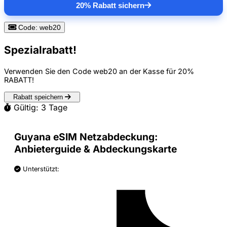
20% Rabatt sichern
Code: web20
Spezialrabatt!
Verwenden Sie den Code
web20
an der Kasse für
20%
RABATT
!
Rabatt speichern
Gültig: 3 Tage
Guyana eSIM Netzabdeckung:
Anbieterguide & Abdeckungskarte
Unterstützt: