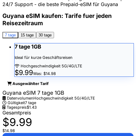
24/7 Support - die beste Prepaid-eSIM für Guyana
Guyana eSIM kaufen: Tarife fuer jeden
Reisezeitraum
7 tage
15 tage
30 tage
7 tage 1GB
Ideal für kurze Geschäftsreisen
Hochgeschwindigkeit 5G/4G/LTE
$9.99
Was: $14.98
Ausgewählter Tarif
Guyana eSIM 7 tage 1GB
Datenvolumen
Hochgeschwindigkeit 5G/4G/LTE
Gültigkeit
7 tage
Tagespreis
$1.43
Gesamtpreis
$9.99
$14.98