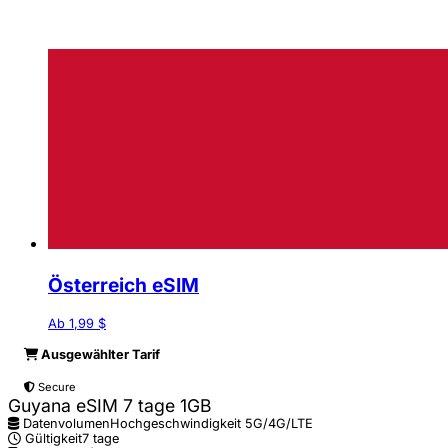
Österreich eSIM
Ab 1,99 $
Ausgewählter Tarif
Secure
Guyana eSIM 7 tage 1GB
Datenvolumen
Hochgeschwindigkeit 5G/4G/LTE
Gültigkeit
7 tage