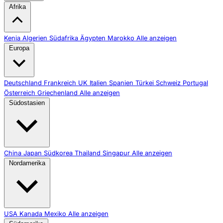
Afrika
Kenia
Algerien
Südafrika
Ägypten
Marokko
Alle anzeigen
Europa
Deutschland
Frankreich
UK
Italien
Spanien
Türkei
Schweiz
Portugal
Österreich
Griechenland
Alle anzeigen
Südostasien
China
Japan
Südkorea
Thailand
Singapur
Alle anzeigen
Nordamerika
USA
Kanada
Mexiko
Alle anzeigen