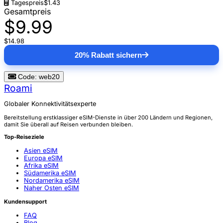
Tagespreis
$1.43
Gesamtpreis
$9.99
$14.98
20% Rabatt sichern
Code: web20
Roami
Globaler Konnektivitätsexperte
Bereitstellung erstklassiger eSIM-Dienste in über 200 Ländern und Regionen,
damit Sie überall auf Reisen verbunden bleiben.
Top-Reiseziele
Asien eSIM
Europa eSIM
Afrika eSIM
Südamerika eSIM
Nordamerika eSIM
Naher Osten eSIM
Kundensupport
FAQ
Blog