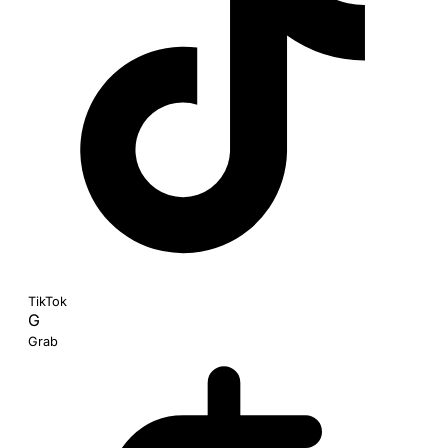
TikTok
G
Grab