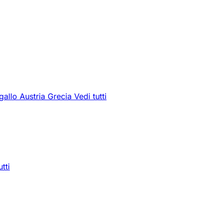
gallo
Austria
Grecia
Vedi tutti
utti