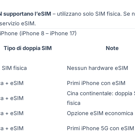
N supportano l’eSIM
– utilizzano solo SIM fisica. Se 
 servizio eSIM.
 iPhone (iPhone 8 – iPhone 17)
Tipo di doppia SIM
Note
 SIM fisica
Nessun hardware eSIM
ca + eSIM
Primi iPhone con eSIM
Cina continentale: doppia
ca + eSIM
fisica
ca + eSIM
Opzione eSIM economica
ca + eSIM
Primi iPhone 5G con eSIM