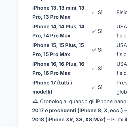
iPhone 13, 13 mini, 13
✅ Sì
Fisi
Pro, 13 Pro Max
iPhone 14, 14 Plus, 14
USA:
✅ Sì
Pro, 14 Pro Max
fisi
iPhone 15, 15 Plus, 15
USA:
✅ Sì
Pro, 15 Pro Max
fisi
iPhone 16, 16 Plus, 16
USA:
✅ Sì
Pro, 16 Pro Max
fisi
iPhone 17 (tutti i
Prev
✅ Sì
modelli)
glob
🕰️ Cronologia: quando gli iPhone hanno
2017 e precedenti (iPhone 8, X, ecc.)
–
2018 (iPhone XR, XS, XS Max)
– Primi 