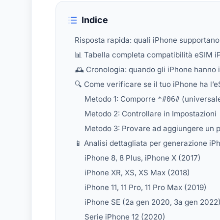
Indice
Risposta rapida: quali iPhone supportano
📊 Tabella completa compatibilità eSIM i
🕰️ Cronologia: quando gli iPhone hanno i
🔍 Come verificare se il tuo iPhone ha l’
Metodo 1: Comporre
(universale
*#06#
Metodo 2: Controllare in Impostazioni
Metodo 3: Provare ad aggiungere un p
📱 Analisi dettagliata per generazione iP
iPhone 8, 8 Plus, iPhone X (2017)
iPhone XR, XS, XS Max (2018)
iPhone 11, 11 Pro, 11 Pro Max (2019)
iPhone SE (2a gen 2020, 3a gen 2022
Serie iPhone 12 (2020)