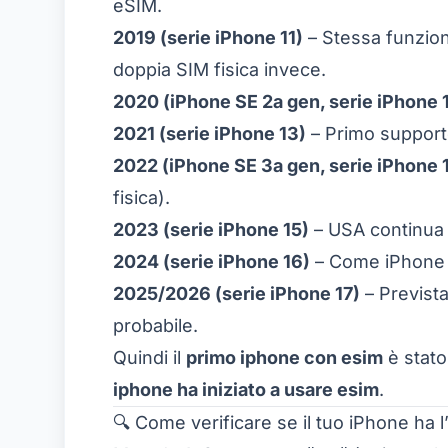
eSIM.
2019 (serie iPhone 11)
– Stessa funziona
doppia SIM fisica invece.
2020 (iPhone SE 2a gen, serie iPhone 
2021 (serie iPhone 13)
– Primo suppor
2022 (iPhone SE 3a gen, serie iPhone 
fisica).
2023 (serie iPhone 15)
– USA continua 
2024 (serie iPhone 16)
– Come iPhone 
2025/2026 (serie iPhone 17)
– Prevista
probabile.
Quindi il
primo iphone con esim
è stato
iphone ha iniziato a usare esim
.
🔍 Come verificare se il tuo iPhone ha 