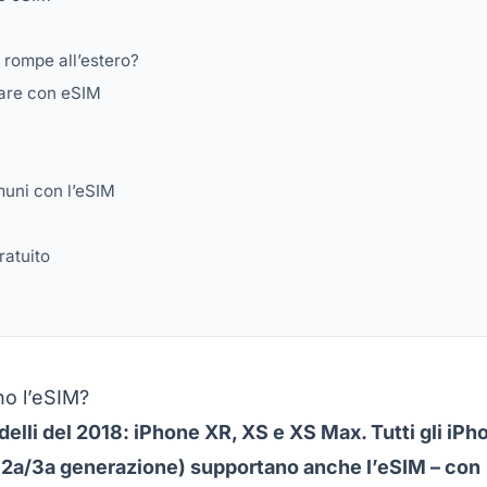
i rompe all’estero?
iare con eSIM
muni con l’eSIM
ratuito
no l’eSIM?
delli del 2018: iPhone XR, XS e XS Max. Tutti gli iPh
e SE 2a/3a generazione) supportano anche l’eSIM – con