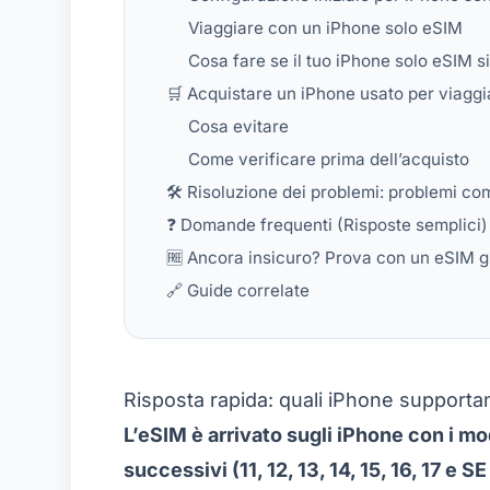
Viaggiare con un iPhone solo eSIM
Cosa fare se il tuo iPhone solo eSIM s
🛒 Acquistare un iPhone usato per viagg
Cosa evitare
Come verificare prima dell’acquisto
🛠️ Risoluzione dei problemi: problemi co
❓ Domande frequenti (Risposte semplici)
🆓 Ancora insicuro? Prova con un eSIM g
🔗 Guide correlate
Risposta rapida: quali iPhone supporta
L’eSIM è arrivato sugli iPhone con i mo
successivi (11, 12, 13, 14, 15, 16, 17 