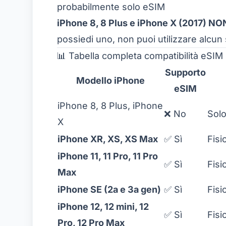
probabilmente solo eSIM
iPhone 8, 8 Plus e iPhone X (2017) NO
possiedi uno, non puoi utilizzare alcun
📊 Tabella completa compatibilità eSIM
Supporto
Modello iPhone
eSIM
iPhone 8, 8 Plus, iPhone
❌ No
Solo
X
iPhone XR, XS, XS Max
✅ Sì
Fisi
iPhone 11, 11 Pro, 11 Pro
✅ Sì
Fisi
Max
iPhone SE (2a e 3a gen)
✅ Sì
Fisi
iPhone 12, 12 mini, 12
✅ Sì
Fisi
Pro, 12 Pro Max