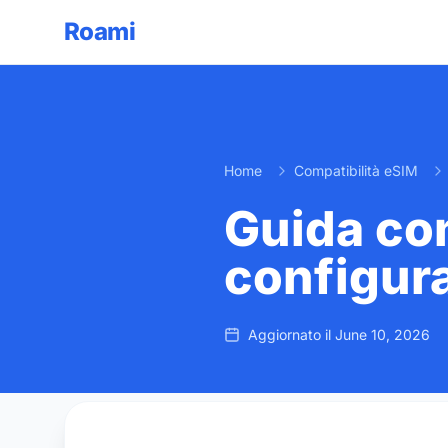
Roami
Home
Compatibilità eSIM
Guida com
configura
Aggiornato il
June 10, 2026