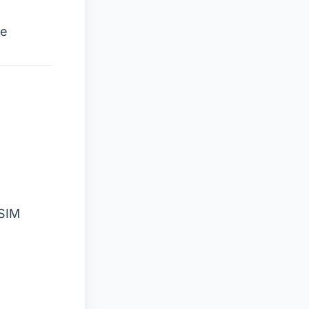
ne
 SIM