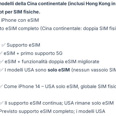
odelli della Cina continentale (inclusi Hong Kong in
t per SIM fisiche.
 iPhone con eSIM
o eSIM completo (Cina continentale: doppia SIM fisi
:
✅ Supporto eSIM
 eSIM + primo supporto 5G
✅ eSIM + funzionalità doppia eSIM migliorate
✅ I modelli USA sono
solo eSIM
(nessun vassoio SIM 
 Come iPhone 14 – USA solo eSIM, globale SIM fisi
✅ Il supporto eSIM continua; USA rimane solo eSIM
revisto supporto eSIM completo; i modelli USA