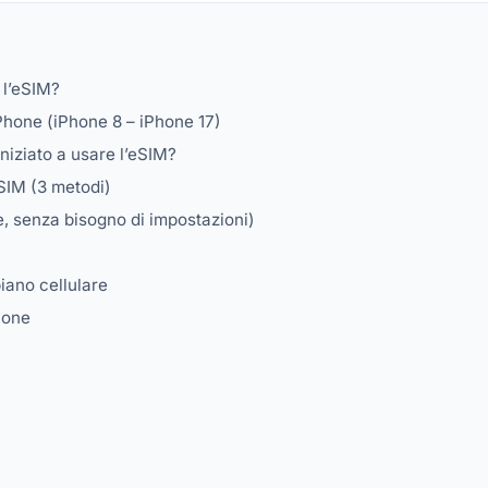
 l’eSIM?
Phone (iPhone 8 – iPhone 17)
niziato a usare l’eSIM?
eSIM (3 metodi)
, senza bisogno di impostazioni)
iano cellulare
hone
)