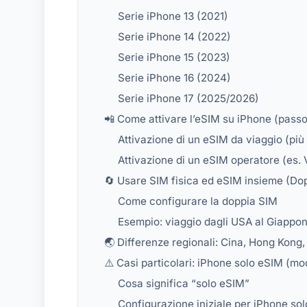
Serie iPhone 13 (2021)
Serie iPhone 14 (2022)
Serie iPhone 15 (2023)
Serie iPhone 16 (2024)
Serie iPhone 17 (2025/2026)
📲 Come attivare l’eSIM su iPhone (pass
Attivazione di un eSIM da viaggio (pi
Attivazione di un eSIM operatore (es. 
🔄 Usare SIM fisica ed eSIM insieme (Do
Come configurare la doppia SIM
Esempio: viaggio dagli USA al Giappo
🌏 Differenze regionali: Cina, Hong Kong
⚠️ Casi particolari: iPhone solo eSIM (mo
Cosa significa “solo eSIM”
Configurazione iniziale per iPhone so