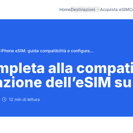
Home
Destinazioni
Acquista eSIM
C
iPhone eSIM: guida compatibilità e configurazione
pleta alla compatib
zione dell’eSIM su
12 min di lettura