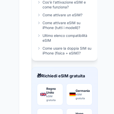
Cos'è l'attivazione eSIM e
come funziona?
Come attivare un eSIM?
Come attivare eSIM su
iPhone (tutti i modelli)?
Ultimo elenco compatibilità
eSIM
Come usare la doppia SIM su
iPhone (fisica + eSIM)?
🎁
Richiedi eSIM gratuita
Regno
Germania
Unito
eSIM
eSIM
gratuita
gratuita
Hong