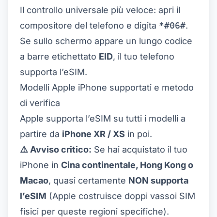
Il controllo universale più veloce: apri il
compositore del telefono e digita
*#06#
.
Se sullo schermo appare un lungo codice
a barre etichettato
EID
, il tuo telefono
supporta l’eSIM.
Modelli Apple iPhone supportati e metodo
di verifica
Apple supporta l’eSIM su tutti i modelli a
partire da
iPhone XR / XS
in poi.
⚠️ Avviso critico:
Se hai acquistato il tuo
iPhone in
Cina continentale, Hong Kong o
Macao
, quasi certamente
NON supporta
l’eSIM
(Apple costruisce doppi vassoi SIM
fisici per queste regioni specifiche).