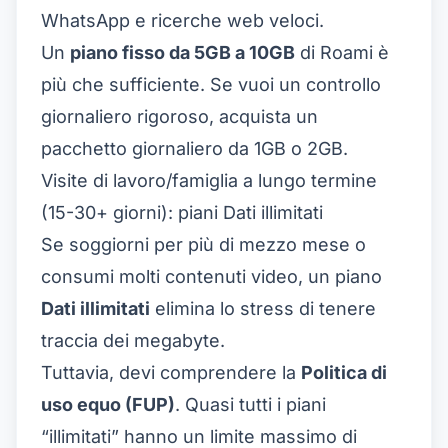
WhatsApp e ricerche web veloci.
Un
piano fisso da 5GB a 10GB
di Roami è
più che sufficiente. Se vuoi un controllo
giornaliero rigoroso, acquista un
pacchetto giornaliero da 1GB o 2GB.
Visite di lavoro/famiglia a lungo termine
(15-30+ giorni): piani Dati illimitati
Se soggiorni per più di mezzo mese o
consumi molti contenuti video, un piano
Dati illimitati
elimina lo stress di tenere
traccia dei megabyte.
Tuttavia, devi comprendere la
Politica di
uso equo (FUP)
. Quasi tutti i piani
“illimitati” hanno un limite massimo di