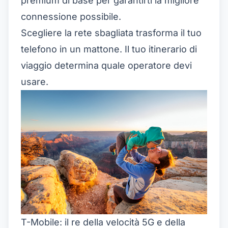
premium di base per garantirti la migliore
connessione possibile.
Scegliere la rete sbagliata trasforma il tuo
telefono in un mattone. Il tuo itinerario di
viaggio determina quale operatore devi
usare.
T-Mobile: il re della velocità 5G e della