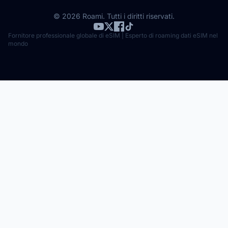
© 2026 Roami. Tutti i diritti riservati.
Fornitore professionale globale di eSIM | Esperto di roaming dati eSIM nel
mondo