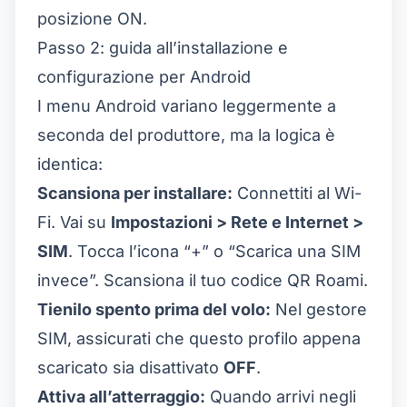
posizione ON.
Passo 2: guida all’installazione e
configurazione per Android
I menu Android variano leggermente a
seconda del produttore, ma la logica è
identica:
Scansiona per installare:
Connettiti al Wi-
Fi. Vai su
Impostazioni > Rete e Internet >
SIM
. Tocca l’icona “+” o “Scarica una SIM
invece”. Scansiona il tuo codice QR Roami.
Tienilo spento prima del volo:
Nel gestore
SIM, assicurati che questo profilo appena
scaricato sia disattivato
OFF
.
Attiva all’atterraggio:
Quando arrivi negli