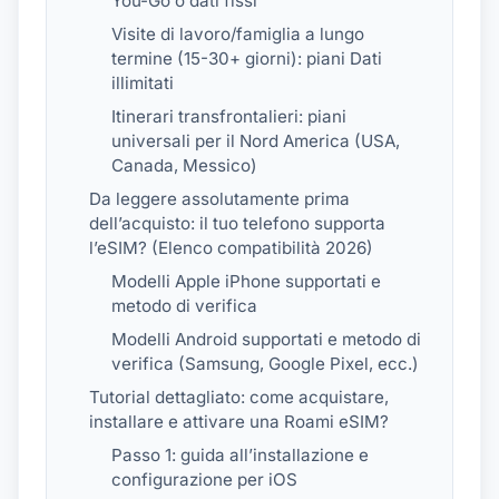
You-Go o dati fissi
Visite di lavoro/famiglia a lungo
termine (15-30+ giorni): piani Dati
illimitati
Itinerari transfrontalieri: piani
universali per il Nord America (USA,
Canada, Messico)
Da leggere assolutamente prima
dell’acquisto: il tuo telefono supporta
l’eSIM? (Elenco compatibilità 2026)
Modelli Apple iPhone supportati e
metodo di verifica
Modelli Android supportati e metodo di
verifica (Samsung, Google Pixel, ecc.)
Tutorial dettagliato: come acquistare,
installare e attivare una Roami eSIM?
Passo 1: guida all’installazione e
configurazione per iOS