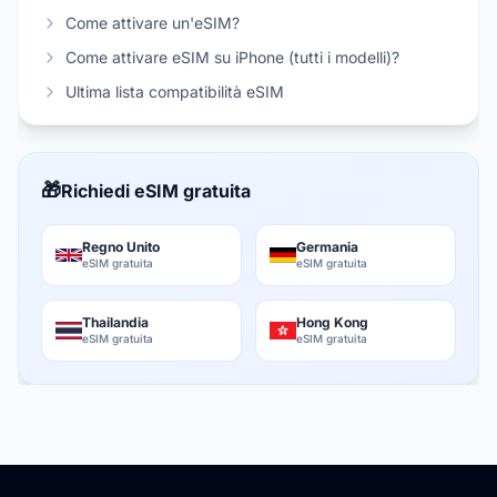
Come attivare un'eSIM?
Come attivare eSIM su iPhone (tutti i modelli)?
Ultima lista compatibilità eSIM
🎁
Richiedi eSIM gratuita
Regno Unito
Germania
eSIM gratuita
eSIM gratuita
Thailandia
Hong Kong
eSIM gratuita
eSIM gratuita