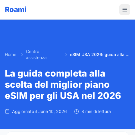
Roami
Centro
Home
eSIM USA 2026: guida alla scelta del miglior piano
assistenza
La guida completa alla
scelta del miglior piano
eSIM per gli USA nel 2026
Aggiornato il
June 10, 2026
8 min di lettura