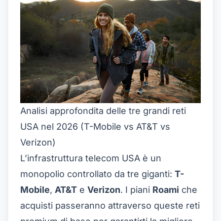
Analisi approfondita delle tre grandi reti
USA nel 2026 (T-Mobile vs AT&T vs
Verizon)
L’infrastruttura telecom USA è un
monopolio controllato da tre giganti:
T-
Mobile
,
AT&T
e
Verizon
. I piani
Roami
che
acquisti passeranno attraverso queste reti