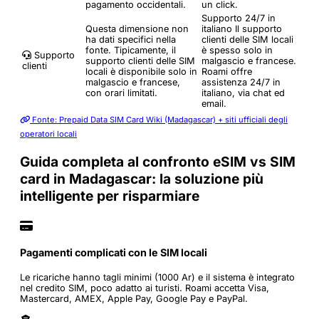
pagamento occidentali.
un click.
Supporto 24/7 in
Questa dimensione non
italiano
Il supporto
ha dati specifici nella
clienti delle SIM locali
fonte. Tipicamente, il
è spesso solo in
Supporto
supporto clienti delle SIM
malgascio e francese.
clienti
locali è disponibile solo in
Roami offre
malgascio e francese,
assistenza 24/7 in
con orari limitati.
italiano, via chat ed
email.
Fonte: Prepaid Data SIM Card Wiki (Madagascar) + siti ufficiali degli
operatori locali
Guida completa al confronto eSIM vs SIM
card in Madagascar: la soluzione più
intelligente per risparmiare
Pagamenti complicati con le SIM locali
Le ricariche hanno tagli minimi (1000 Ar) e il sistema è integrato
nel credito SIM, poco adatto ai turisti. Roami accetta Visa,
Mastercard, AMEX, Apple Pay, Google Pay e PayPal.