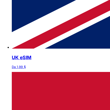
UK eSIM
Da 1,99 $