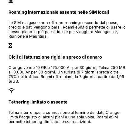
Roaming internazionale assente nelle SIM locali
Le SIM malgasce non offrono roaming: uscendo dal paese,
credito e dati vengono persi. Roami eSIM ti permette di usare lo
stesso piano in più paesi, ideale per viaggi tra Madagascar,
Riunione e Mauritius.
Cicli di fatturazione rigidi e spreco di denaro
Orange vende 10 GB a 175.000 Ar per 30 giorni; Telma 250 MB
a 10.000 Ar per 30 giorni. Un turista di 7 giorni spreca oltre il
75% del traffico. Roami offre piani da 7 giorni a partire da 1,99
$/GB.
Tethering limitato o assente
Telma interrompe la connessione al termine dei dati; Orange
limita l'acquisto di alcuni piani a una sola volta. Roami eSIM
permette tethering illimitato senza restrizioni.