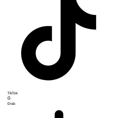
TikTok
G
Grab