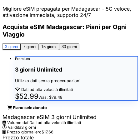
Migliore eSIM prepagata per Madagascar - 5G veloce,
attivazione immediata, supporto 24/7
Acquista eSIM Madagascar: Piani per Ogni
Viaggio
3 giorni
7 giorni
15 giorni
30 giorni
Premium
3 giorni Unlimited
Utilizzo dati senza preoccupazioni
Dati ad alta velocità illimitati
$52.99
Was: $79.48
Piano selezionato
Madagascar eSIM 3 giorni Unlimited
Volume dati
Dati ad alta velocità illimitati
Validità
3 giorni
Prezzo giornaliero
$17.66
Prezzo totale