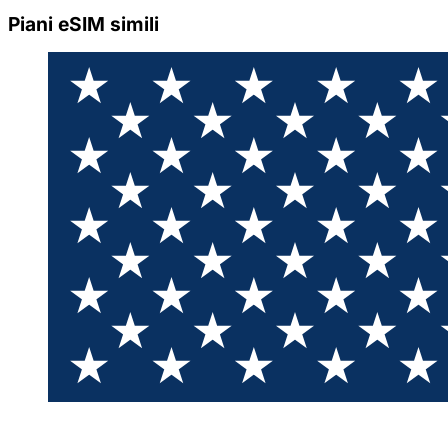
Piani eSIM simili