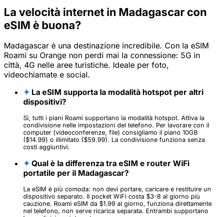
La velocità internet in Madagascar con
eSIM è buona?
Madagascar è una destinazione incredibile. Con la eSIM
Roami su Orange non perdi mai la connessione: 5G in
città, 4G nelle aree turistiche. Ideale per foto,
videochiamate e social.
✦
La eSIM supporta la modalità hotspot per altri
dispositivi?
Sì, tutti i piani Roami supportano la modalità hotspot. Attiva la
condivisione nelle impostazioni del telefono. Per lavorare con il
computer (videoconferenze, file) consigliamo il piano 10GB
($14.99) o illimitato ($59.99). La condivisione funziona senza
costi aggiuntivi.
✦
Qual è la differenza tra eSIM e router WiFi
portatile per il Madagascar?
La eSIM è più comoda: non devi portare, caricare e restituire un
dispositivo separato. Il pocket WiFi costa $3-8 al giorno più
cauzione. Roami eSIM da $1.99 al giorno, funziona direttamente
nel telefono, non serve ricarica separata. Entrambi supportano