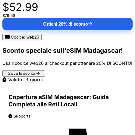
$52.99
$79.48
Ottieni 20% di sconto
Codice: web20
Sconto speciale sull'eSIM Madagascar!
Usa il codice
web20
al checkout per ottenere
20% DI SCONTO
!
Salva lo sconto
Valido: 3 giorni
Copertura eSIM Madagascar: Guida
Completa alle Reti Locali
Supporta: