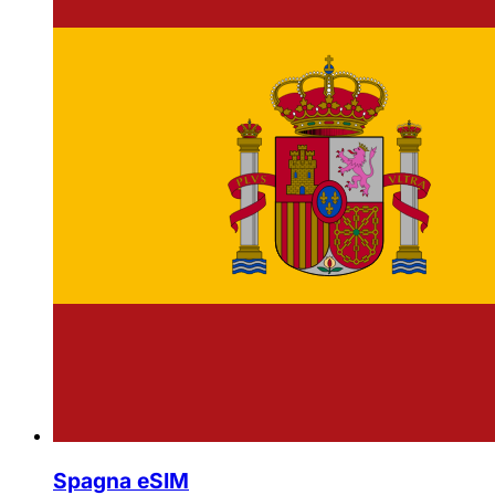
Spagna eSIM