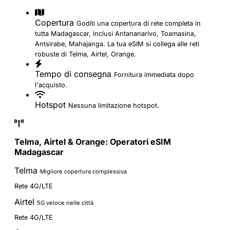
Copertura
Goditi una copertura di rete completa in
tutta Madagascar, inclusi Antananarivo, Toamasina,
Antsirabe, Mahajanga. La tua eSIM si collega alle reti
robuste di Telma, Airtel, Orange.
Tempo di consegna
Fornitura immediata dopo
l'acquisto.
Hotspot
Nessuna limitazione hotspot.
Telma, Airtel & Orange: Operatori eSIM
Madagascar
Telma
Migliore copertura complessiva
Rete 4G/LTE
Airtel
5G veloce nelle città
Rete 4G/LTE