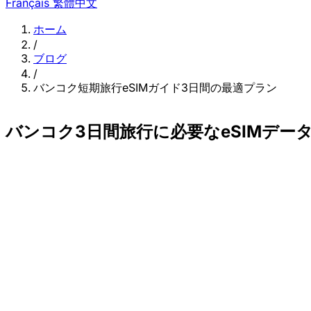
Français
繁體中文
ホーム
/
ブログ
/
バンコク短期旅行eSIMガイド3日間の最適プラン
バンコク3日間旅行に必要なeSIMデー