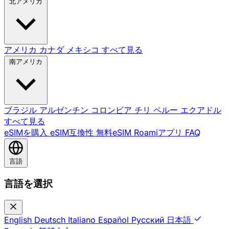
北アメリカ
アメリカ
カナダ
メキシコ
すべて見る
南アメリカ
ブラジル
アルゼンチン
コロンビア
チリ
ペルー
エクアドル
すべて見る
eSIMを購入
eSIM互換性
無料eSIM
Roamiアプリ
FAQ
言語
言語を選択
English
Deutsch
Italiano
Español
Русский
日本語