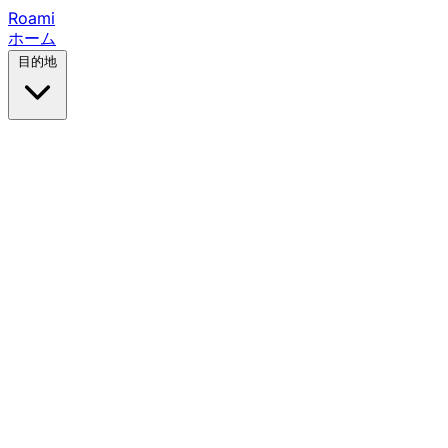
Roami
ホーム
目的地