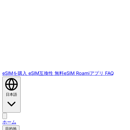
eSIMを購入
eSIM互換性
無料eSIM
Roamiアプリ
FAQ
日本語
ホーム
目的地