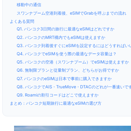
移動中の通信
スワンナプーム空港到着後、eSIMでGrabを呼ぶまでの流れ
よくある質問
Q1. バンコク3日間の旅行に最適なeSIMはどれですか
Q2. バンコクのMRT構内でもeSIMは使えますか
Q3. バンコク到着後すぐにeSIMを設定するにはどうすればい
Q4. バンコクでeSIMを使う際の最適なデータ容量は？
Q5. バンコクの空港（スワンナプーム）でeSIMは使えますか
Q6. 無制限プランと従量制プラン、どちらがお得ですか
Q7. バンコクのeSIMは日本で事前に購入できますか
Q8. バンコクでAIS・TrueMove・DTACのどれが一番速いで
Q9. Roamiの割引コードはどこで使えますか
まとめ：バンコク短期旅行に最適なeSIMの選び方