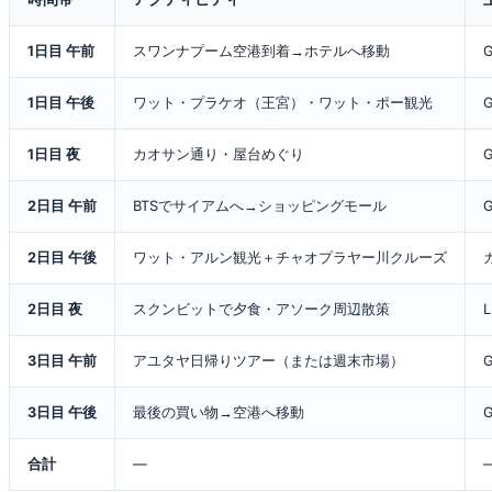
1日目 午前
スワンナプーム空港到着→ホテルへ移動
1日目 午後
ワット・プラケオ（王宮）・ワット・ポー観光
1日目 夜
カオサン通り・屋台めぐり
2日目 午前
BTSでサイアムへ→ショッピングモール
2日目 午後
ワット・アルン観光＋チャオプラヤー川クルーズ
2日目 夜
スクンビットで夕食・アソーク周辺散策
3日目 午前
アユタヤ日帰りツアー（または週末市場）
3日目 午後
最後の買い物→空港へ移動
合計
—