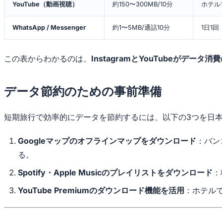
YouTube（動画視聴）
約150〜300MB/10分
ホテル
WhatsApp / Messenger
約1〜5MB/通話10分
1日1
この表からわかるのは、
InstagramとYouTubeがデータ
データ節約のための事前準備
短期旅行で効率的にデータを節約するには、以下の3つを日
Googleマップのオフラインマップをダウンロード
：バン
る。
Spotify・Apple Musicのプレイリストをダウンロード
：
YouTube Premiumのダウンロード機能を活用
：ホテルで