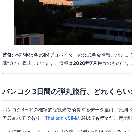
監修
: 本記事は各eSIMプロバイダーの公式料金情報、バンコ
基づいて構成しています。情報は
2026年7月
時点のものです
バンコク3日間の弾丸旅行、どれくらい
バンコク3日間の標準的な観光で消費するデータ量は、実測ベースで
ア最高水準であり、
Thailand eSIM
の選択肢も豊富だ。使用頻度
この記事では、バンコク短期旅行に最適なeSIMプラン選びを