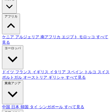
アフリカ
ケニア
アルジェリア
南アフリカ
エジプト
モロッコ
すべて
見る
ヨーロッパ
ドイツ
フランス
イギリス
イタリア
スペイン
トルコ
スイス
ポルトガル
オーストリア
ギリシャ
すべて見る
東南アジア
中国
日本
韓国
タイ
シンガポール
すべて見る