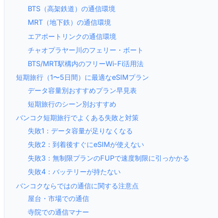
BTS（高架鉄道）の通信環境
MRT（地下鉄）の通信環境
エアポートリンクの通信環境
チャオプラヤー川のフェリー・ボート
BTS/MRT駅構内のフリーWi-Fi活用法
短期旅行（1〜5日間）に最適なeSIMプラン
データ容量別おすすめプラン早見表
短期旅行のシーン別おすすめ
バンコク短期旅行でよくある失敗と対策
失敗1：データ容量が足りなくなる
失敗2：到着後すぐにeSIMが使えない
失敗3：無制限プランのFUPで速度制限に引っかかる
失敗4：バッテリーが持たない
バンコクならではの通信に関する注意点
屋台・市場での通信
寺院での通信マナー