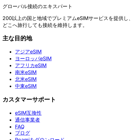
グローバル接続のエキスパート
200以上の国と地域でプレミアムeSIMサービスを提供し、
どこへ旅行しても接続を維持します。
主な目的地
アジアeSIM
ヨーロッパeSIM
アフリカeSIM
南米eSIM
北米eSIM
中東eSIM
カスタマーサポート
eSIM互換性
通信事業者
FAQ
ブログ
Roamiをダウンロード