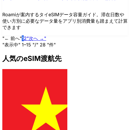
Roamiが案内するタイeSIMデータ容量ガイド。滞在日数や
使い方別に必要なデータ量をアプリ別消費量も踏まえて計算
できます
"← 前へ"
1
2
"次へ →"
"表示中" 1–15 "/" 28 "件"
人気のeSIM渡航先