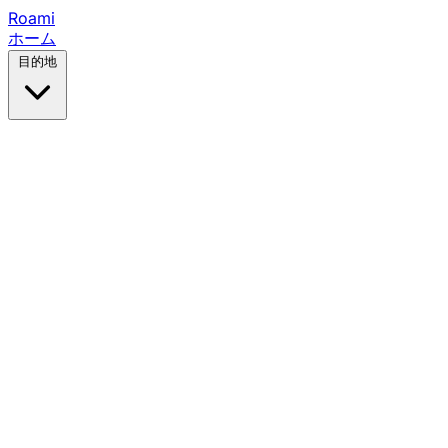
Roami
ホーム
目的地