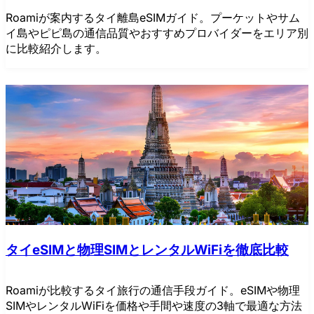
Roamiが案内するタイ離島eSIMガイド。プーケットやサム
イ島やピピ島の通信品質やおすすめプロバイダーをエリア別
に比較紹介します。
タイeSIMと物理SIMとレンタルWiFiを徹底比較
Roamiが比較するタイ旅行の通信手段ガイド。eSIMや物理
SIMやレンタルWiFiを価格や手間や速度の3軸で最適な方法