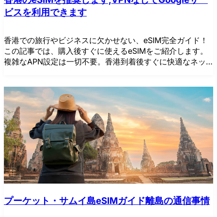
ビスを利用できます
香港での旅行やビジネスに欠かせない、eSIM完全ガイド！
この記事では、購入後すぐに使えるeSIMをご紹介します。
複雑なAPN設定は一切不要。香港到着後すぐに快適なネッ
トワーク環境をお楽しみください。
プーケット・サムイ島eSIMガイド離島の通信事情