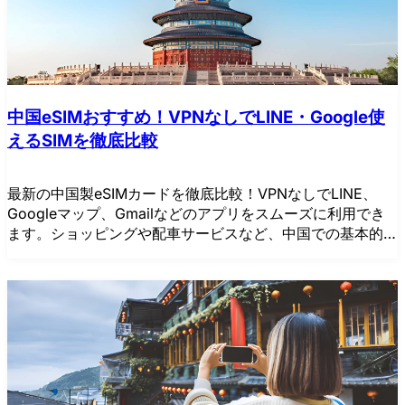
中国eSIMおすすめ！VPNなしでLINE・Google使
えるSIMを徹底比較
最新の中国製eSIMカードを徹底比較！VPNなしでLINE、
Googleマップ、Gmailなどのアプリをスムーズに利用でき
ます。ショッピングや配車サービスなど、中国での基本的な
データ通信を通常の携帯電話と同じように利用できる最適な
プランをご紹介します。