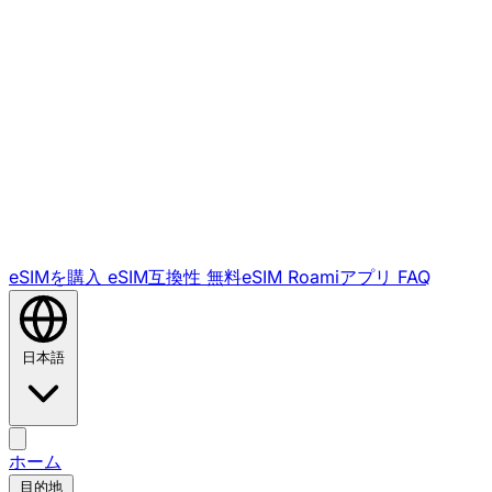
eSIMを購入
eSIM互換性
無料eSIM
Roamiアプリ
FAQ
日本語
ホーム
目的地