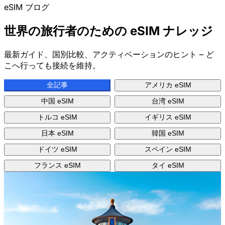
eSIM ブログ
世界の旅行者のための
eSIM ナレッジ
最新ガイド、国別比較、アクティベーションのヒント – ど
こへ行っても接続を維持。
全記事
アメリカ eSIM
中国 eSIM
台湾 eSIM
トルコ eSIM
イギリス eSIM
日本 eSIM
韓国 eSIM
ドイツ eSIM
スペイン eSIM
フランス eSIM
タイ eSIM