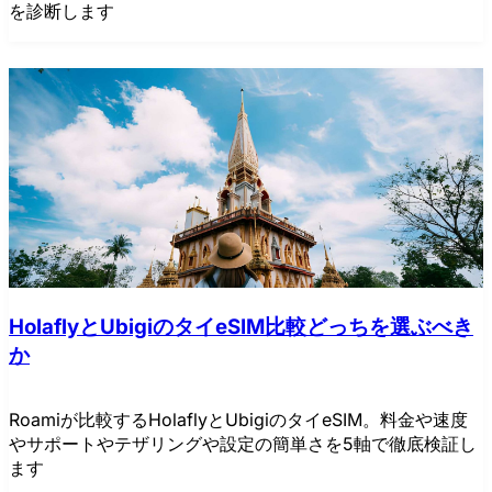
を診断します
HolaflyとUbigiのタイeSIM比較どっちを選ぶべき
か
Roamiが比較するHolaflyとUbigiのタイeSIM。料金や速度
やサポートやテザリングや設定の簡単さを5軸で徹底検証し
ます