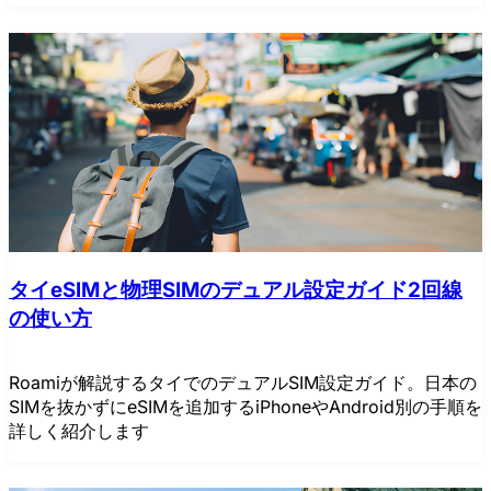
タイeSIMと物理SIMのデュアル設定ガイド2回線
の使い方
Roamiが解説するタイでのデュアルSIM設定ガイド。日本の
SIMを抜かずにeSIMを追加するiPhoneやAndroid別の手順を
詳しく紹介します