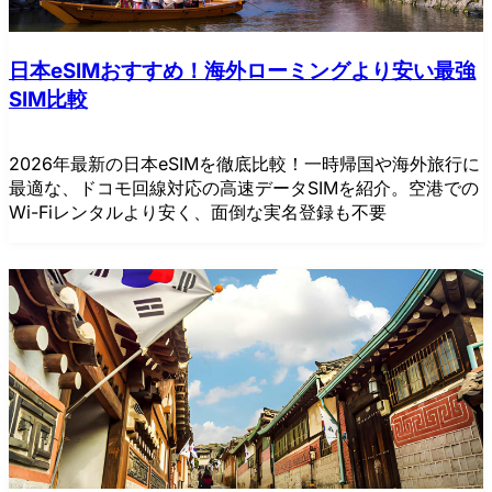
日本eSIMおすすめ！海外ローミングより安い最強
SIM比較
2026年最新の日本eSIMを徹底比較！一時帰国や海外旅行に
最適な、ドコモ回線対応の高速データSIMを紹介。空港での
Wi-Fiレンタルより安く、面倒な実名登録も不要