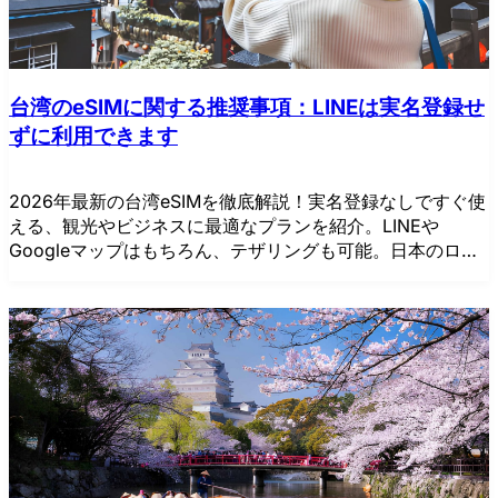
台湾のeSIMに関する推奨事項：LINEは実名登録せ
ずに利用できます
2026年最新の台湾eSIMを徹底解説！実名登録なしですぐ使
える、観光やビジネスに最適なプランを紹介。LINEや
Googleマップはもちろん、テザリングも可能。日本のロー
ミングより安く