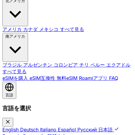
北アメリカ
アメリカ
カナダ
メキシコ
すべて見る
南アメリカ
ブラジル
アルゼンチン
コロンビア
チリ
ペルー
エクアドル
すべて見る
eSIMを購入
eSIM互換性
無料eSIM
Roamiアプリ
FAQ
言語
言語を選択
English
Deutsch
Italiano
Español
Русский
日本語