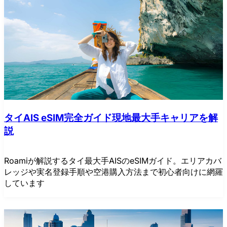
タイAIS eSIM完全ガイド現地最大手キャリアを解
説
Roamiが解説するタイ最大手AISのeSIMガイド。エリアカバ
レッジや実名登録手順や空港購入方法まで初心者向けに網羅
しています