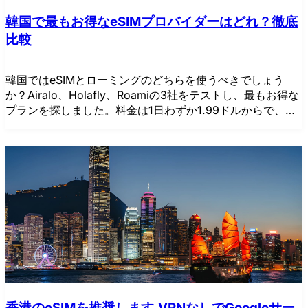
韓国で最もお得なeSIMプロバイダーはどれ？徹底
比較
韓国ではeSIMとローミングのどちらを使うべきでしょう
か？Airalo、Holafly、Roamiの3社をテストし、最もお得な
プランを探しました。料金は1日わずか1.99ドルからで、高
速5Gインターネットとホットスポット共有に対応していま
す。今すぐ無料トライアルをお申し込みください！
香港のeSIMを推奨します,VPNなしでGoogleサー