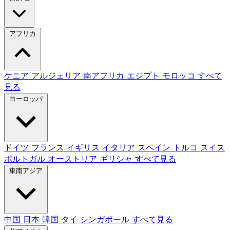
アフリカ
ケニア
アルジェリア
南アフリカ
エジプト
モロッコ
すべて
見る
ヨーロッパ
ドイツ
フランス
イギリス
イタリア
スペイン
トルコ
スイス
ポルトガル
オーストリア
ギリシャ
すべて見る
東南アジア
中国
日本
韓国
タイ
シンガポール
すべて見る