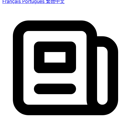
Français
Português
繁體中文