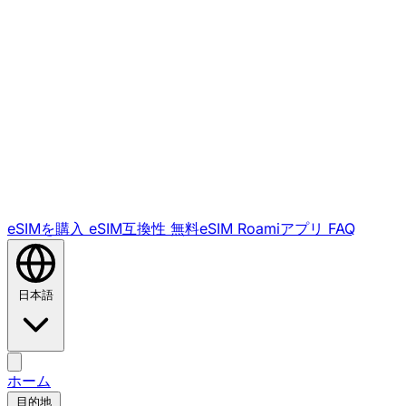
eSIMを購入
eSIM互換性
無料eSIM
Roamiアプリ
FAQ
日本語
ホーム
目的地