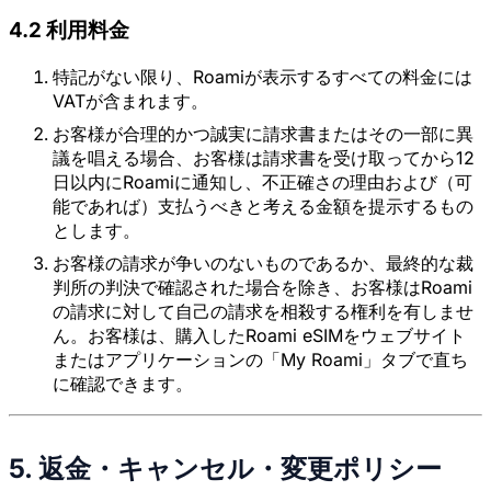
4.2 利用料金
特記がない限り、Roamiが表示するすべての料金には
VATが含まれます。
お客様が合理的かつ誠実に請求書またはその一部に異
議を唱える場合、お客様は請求書を受け取ってから12
日以内にRoamiに通知し、不正確さの理由および（可
能であれば）支払うべきと考える金額を提示するもの
とします。
お客様の請求が争いのないものであるか、最終的な裁
判所の判決で確認された場合を除き、お客様はRoami
の請求に対して自己の請求を相殺する権利を有しませ
ん。お客様は、購入したRoami eSIMをウェブサイト
またはアプリケーションの「My Roami」タブで直ち
に確認できます。
5. 返金・キャンセル・変更ポリシー