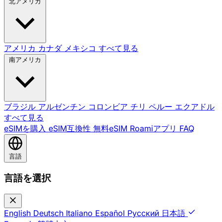
北アメリカ
アメリカ
カナダ
メキシコ
すべて見る
南アメリカ
ブラジル
アルゼンチン
コロンビア
チリ
ペルー
エクアドル
すべて見る
eSIMを購入
eSIM互換性
無料eSIM
Roamiアプリ
FAQ
言語
言語を選択
English
Deutsch
Italiano
Español
Русский
日本語