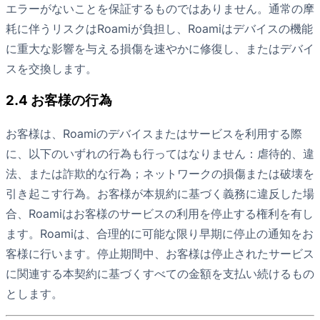
エラーがないことを保証するものではありません。通常の摩
耗に伴うリスクはRoamiが負担し、Roamiはデバイスの機能
に重大な影響を与える損傷を速やかに修復し、またはデバイ
スを交換します。
2.4 お客様の行為
お客様は、Roamiのデバイスまたはサービスを利用する際
に、以下のいずれの行為も行ってはなりません：虐待的、違
法、または詐欺的な行為；ネットワークの損傷または破壊を
引き起こす行為。お客様が本規約に基づく義務に違反した場
合、Roamiはお客様のサービスの利用を停止する権利を有し
ます。Roamiは、合理的に可能な限り早期に停止の通知をお
客様に行います。停止期間中、お客様は停止されたサービス
に関連する本契約に基づくすべての金額を支払い続けるもの
とします。