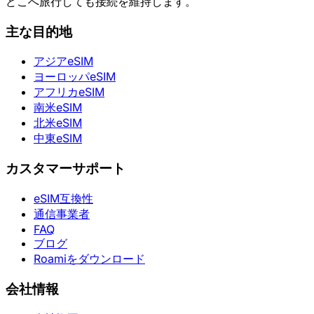
どこへ旅行しても接続を維持します。
主な目的地
アジアeSIM
ヨーロッパeSIM
アフリカeSIM
南米eSIM
北米eSIM
中東eSIM
カスタマーサポート
eSIM互換性
通信事業者
FAQ
ブログ
Roamiをダウンロード
会社情報