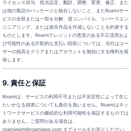
ライセンス供与、抵当設定、翻訳、調整、変更、修正、また
は他の製品やパッケージと統合しないこと、またRoamiサー
ビスの全部または一部を分解、逆コンパイル、リバースエン
ジニアリング、または派生作品を作成しないことを約束する
ものとします。Roamiクレジットの悪意のある不正流用およ
び可能性のある詐欺的な支払い回収については、当社はユー
ザーの残高をクリアまたはアカウントを無効にする権利を留
保します。
9. 責任と保証
Roamiは、サービスの利用不可または不安定性によって生じ
たいかなる損害についても責任を負いません。Roamiはネッ
トワークサービスの継続的な利用可能性を保証するものでは
ありません。ご質問がある場合は、
roamiesim@roamiapp.com
までメールをお送りください。