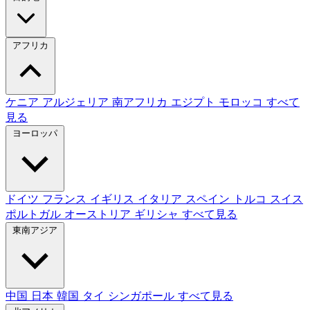
アフリカ
ケニア
アルジェリア
南アフリカ
エジプト
モロッコ
すべて
見る
ヨーロッパ
ドイツ
フランス
イギリス
イタリア
スペイン
トルコ
スイス
ポルトガル
オーストリア
ギリシャ
すべて見る
東南アジア
中国
日本
韓国
タイ
シンガポール
すべて見る