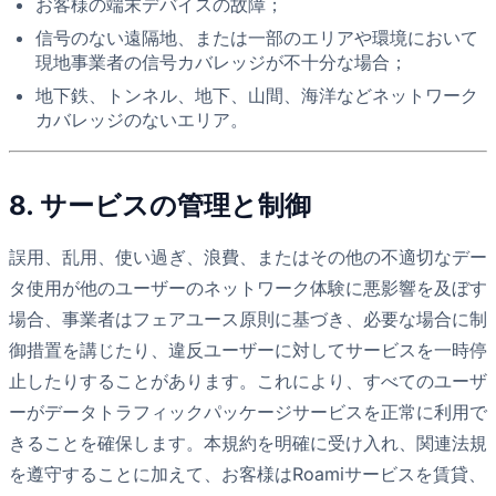
お客様の端末デバイスの故障；
信号のない遠隔地、または一部のエリアや環境において
現地事業者の信号カバレッジが不十分な場合；
地下鉄、トンネル、地下、山間、海洋などネットワーク
カバレッジのないエリア。
8. サービスの管理と制御
誤用、乱用、使い過ぎ、浪費、またはその他の不適切なデー
タ使用が他のユーザーのネットワーク体験に悪影響を及ぼす
場合、事業者はフェアユース原則に基づき、必要な場合に制
御措置を講じたり、違反ユーザーに対してサービスを一時停
止したりすることがあります。これにより、すべてのユーザ
ーがデータトラフィックパッケージサービスを正常に利用で
きることを確保します。本規約を明確に受け入れ、関連法規
を遵守することに加えて、お客様はRoamiサービスを賃貸、