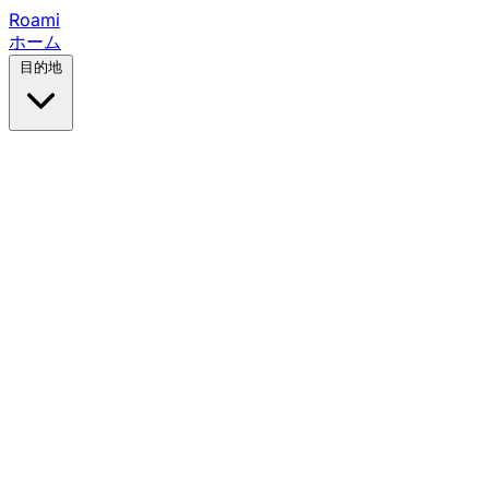
Roami
ホーム
目的地