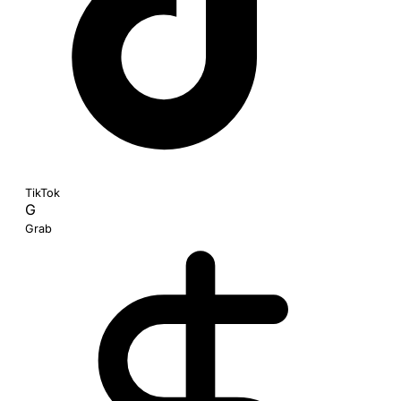
TikTok
G
Grab