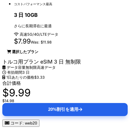
コストパフォーマンス最高
3 日 10GB
さらに長期滞在に最適
高速5G/4G/LTEデータ
$7.99
Was: $11.98
選択したプラン
トルコ用プラン eSIM 3 日 無制限
データ容量
無制限高速データ
有効期間
3 日
1日あたりの価格
$3.33
合計価格
$9.99
$14.98
20%割引を適用
コード: web20