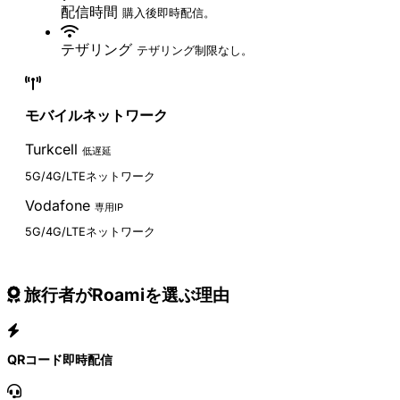
配信時間
購入後即時配信。
テザリング
テザリング制限なし。
モバイルネットワーク
Turkcell
低遅延
5G/4G/LTEネットワーク
Vodafone
専用IP
5G/4G/LTEネットワーク
旅行者がRoamiを選ぶ理由
QRコード即時配信