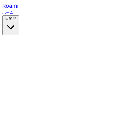
Roami
ホーム
目的地