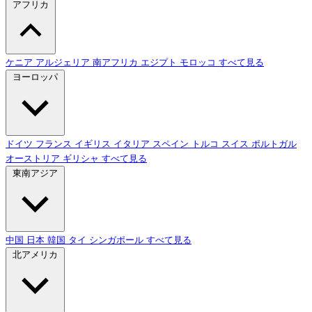
アフリカ
ケニア
アルジェリア
南アフリカ
エジプト
モロッコ
すべて見る
ヨーロッパ
ドイツ
フランス
イギリス
イタリア
スペイン
トルコ
スイス
ポルトガル
オーストリア
ギリシャ
すべて見る
東南アジア
中国
日本
韓国
タイ
シンガポール
すべて見る
北アメリカ