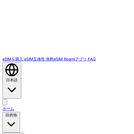
eSIMを購入
eSIM互換性
無料eSIM
Roamiアプリ
FAQ
日本語
ホーム
目的地