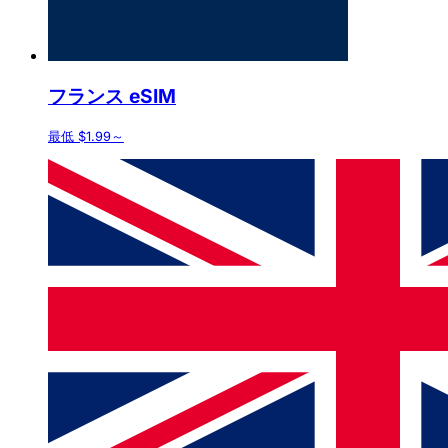
フランス eSIM
最低 $1.99～