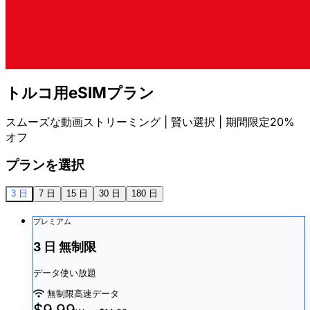
トルコ用eSIMプラン
スムーズな動画ストリーミング | 賢い選択 | 期間限定20%
オフ
プランを選択
3 日
7 日
15 日
30 日
180 日
プレミアム
3 日 無制限
データ使い放題
無制限高速データ
$9.99