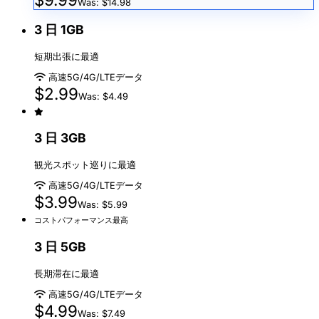
Was: $14.98
3 日 1GB
短期出張に最適
高速5G/4G/LTEデータ
$2.99
Was: $4.49
3 日 3GB
観光スポット巡りに最適
高速5G/4G/LTEデータ
$3.99
Was: $5.99
コストパフォーマンス最高
3 日 5GB
長期滞在に最適
高速5G/4G/LTEデータ
$4.99
Was: $7.49