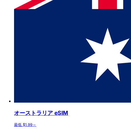
オーストラリア eSIM
最低 $1.99～