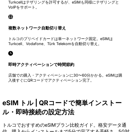
Turkcellはテザリングを許可するが、eSIMも同様にテザリングと
VoIPをサポート。
複数ネットワーク自動切り替え
トルコのプリペイドカードは単一ネットワーク固定。eSIMは
Turkcell、Vodafone、Türk Telekomを自動切り替え。
即時アクティベーションで時間節約
店舗での購入・アクティベーションに30〜60分かかる。eSIMは購
入後すぐにQRコードでアクティベーション完了。
eSIM トル | QRコードで簡単インストー
ル・即時接続の設定方法
トルコでおすすめのeSIMプラン比較ガイド。格安データ通
信、購入からインストールまで5分で完了する手軽さ、5G対