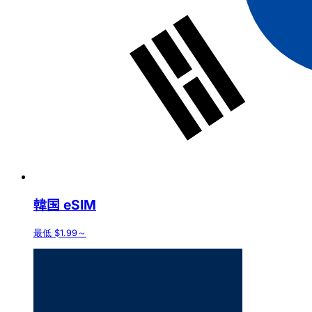
韓国 eSIM
最低 $1.99～