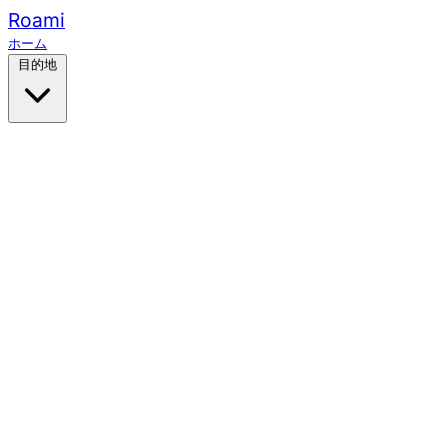
Roami
ホーム
目的地