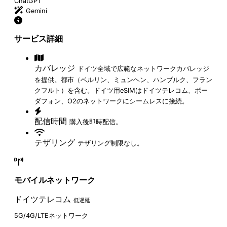
ChatGPT
Gemini
サービス詳細
カバレッジ
ドイツ全域で広範なネットワークカバレッジ
を提供。都市（ベルリン、ミュンヘン、ハンブルク、フラン
クフルト）を含む。ドイツ用eSIMはドイツテレコム、ボー
ダフォン、O2のネットワークにシームレスに接続。
配信時間
購入後即時配信。
テザリング
テザリング制限なし。
モバイルネットワーク
ドイツテレコム
低遅延
5G/4G/LTEネットワーク