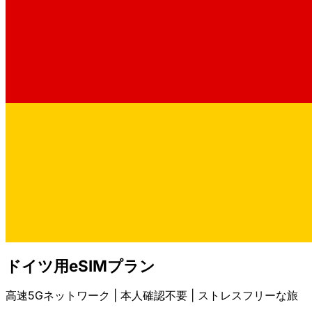
ドイツ用eSIMプラン
高速5Gネットワーク | 本人確認不要 | ストレスフリーな旅