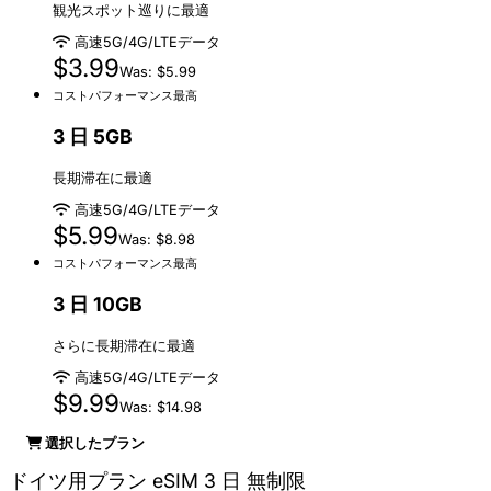
観光スポット巡りに最適
高速5G/4G/LTEデータ
$3.99
Was: $5.99
コストパフォーマンス最高
3 日 5GB
長期滞在に最適
高速5G/4G/LTEデータ
$5.99
Was: $8.98
コストパフォーマンス最高
3 日 10GB
さらに長期滞在に最適
高速5G/4G/LTEデータ
$9.99
Was: $14.98
選択したプラン
ドイツ用プラン eSIM 3 日 無制限