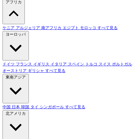
アフリカ
ケニア
アルジェリア
南アフリカ
エジプト
モロッコ
すべて見る
ヨーロッパ
ドイツ
フランス
イギリス
イタリア
スペイン
トルコ
スイス
ポルトガル
オーストリア
ギリシャ
すべて見る
東南アジア
中国
日本
韓国
タイ
シンガポール
すべて見る
北アメリカ