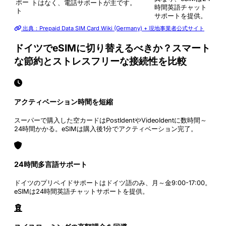
ポー
トはなく、電話サポートが主です。
時間英語チャット
ト
サポートを提供。
出典：Prepaid Data SIM Card Wiki (Germany) + 現地事業者公式サイト
ドイツでeSIMに切り替えるべきか？スマート
な節約とストレスフリーな接続性を比較
アクティベーション時間を短縮
スーパーで購入した空カードはPostIdentやVideoIdentに数時間～
24時間かかる。eSIMは購入後1分でアクティベーション完了。
24時間多言語サポート
ドイツのプリペイドサポートはドイツ語のみ、月～金9:00-17:00。
eSIMは24時間英語チャットサポートを提供。