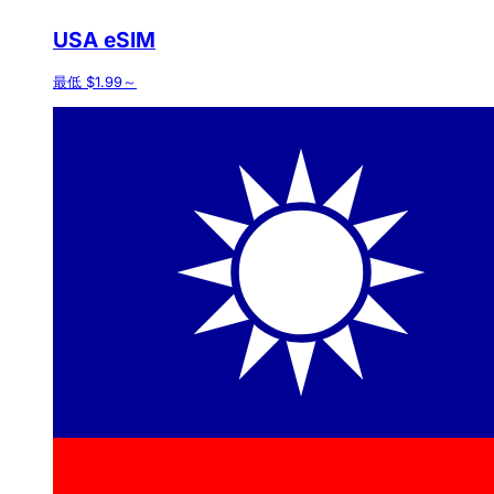
USA eSIM
最低 $1.99～