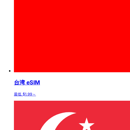
台湾 eSIM
最低 $1.99～