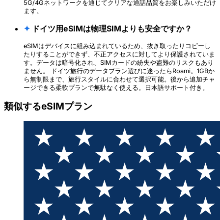
5G/4Gネットワークを通じてクリアな通話品質をお楽しみいただけ
ます。
✦
ドイツ用eSIMは物理SIMよりも安全ですか？
eSIMはデバイスに組み込まれているため、抜き取ったりコピーし
たりすることができず、不正アクセスに対してより保護されていま
す。データは暗号化され、SIMカードの紛失や盗難のリスクもあり
ません。 ドイツ旅行のデータプラン選びに迷ったらRoami。1GBか
ら無制限まで、旅行スタイルに合わせて選択可能。後から追加チャ
ージできる柔軟プランで無駄なく使える。日本語サポート付き。
類似するeSIMプラン