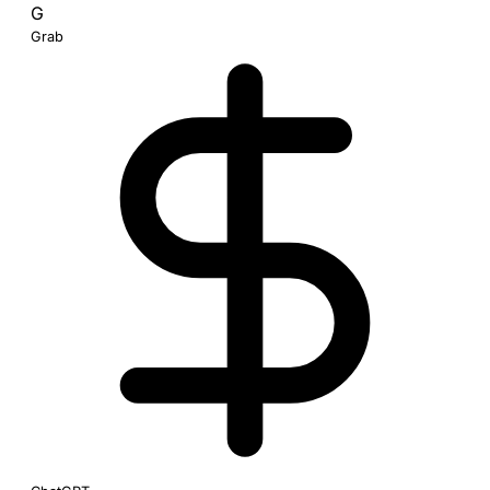
G
Grab