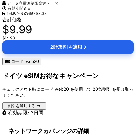
データ容量
無制限高速データ
有効期間
3 日
1日あたりの価格
$3.33
合計価格
$9.99
$14.98
20%割引を適用
コード: web20
ドイツ eSIMお得なキャンペーン
チェックアウト時にコード
web20
を使用して
20%割引
を受け取っ
てください。
割引を適用する
有効期限: 3日間
ネットワークカバレッジの詳細