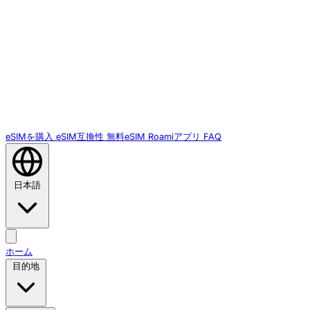
eSIMを購入
eSIM互換性
無料eSIM
Roamiアプリ
FAQ
日本語
ホーム
目的地