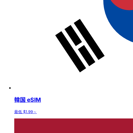
韓国 eSIM
最低 $1.99～