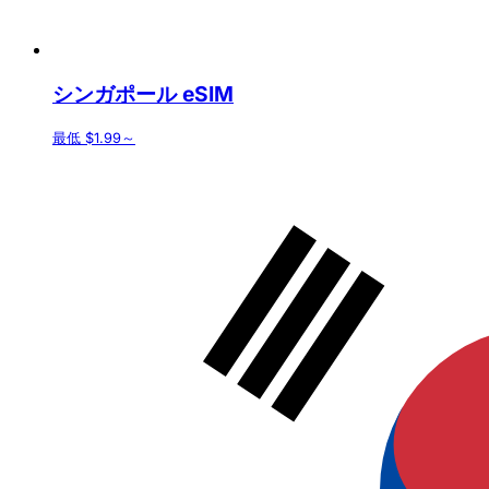
シンガポール eSIM
最低 $1.99～