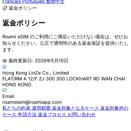
Français
Português
繁體中文
📋
返金ポリシー
返金ポリシー
Roami eSIM のご利用にご満足いただけない場合は、ぜひお
知らせください。公正で透明性のある返金保証を提供いたし
ます。
📅 最終更新日: 2026年5月10日
Hong Kong LinZe Co., Limited
FLAT/RM A 12/F ZJ 300 300 LOCKHART RD WAN CHAI
HONG KONG
Email
roamiesim@roamiapp.com
私たちの約束
適用範囲
返金対象となるケース
返金対象外の
ケース
申請方法
返金プロセス
お問い合わせ