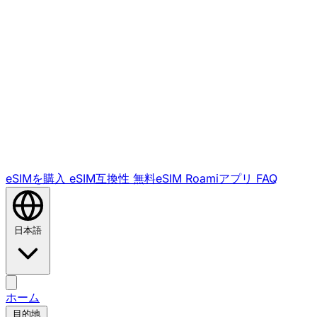
eSIMを購入
eSIM互換性
無料eSIM
Roamiアプリ
FAQ
日本語
ホーム
目的地