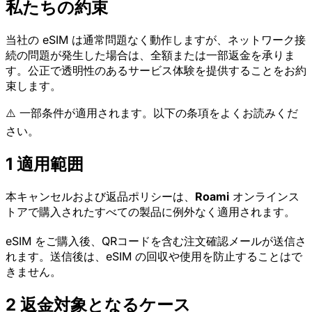
私たちの約束
当社の eSIM は通常問題なく動作しますが、ネットワーク接
続の問題が発生した場合は、全額または一部返金を承りま
す。公正で透明性のあるサービス体験を提供することをお約
束します。
⚠️ 一部条件が適用されます。以下の条項をよくお読みくだ
さい。
1
適用範囲
本キャンセルおよび返品ポリシーは、
Roami
オンラインス
トアで購入されたすべての製品に例外なく適用されます。
eSIM をご購入後、QRコードを含む注文確認メールが送信さ
れます。送信後は、eSIM の回収や使用を防止することはで
きません。
2
返金対象となるケース