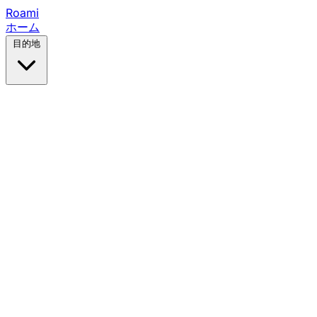
Roami
ホーム
目的地