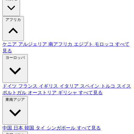
アフリカ
ケニア
アルジェリア
南アフリカ
エジプト
モロッコ
すべて
見る
ヨーロッパ
ドイツ
フランス
イギリス
イタリア
スペイン
トルコ
スイス
ポルトガル
オーストリア
ギリシャ
すべて見る
東南アジア
中国
日本
韓国
タイ
シンガポール
すべて見る