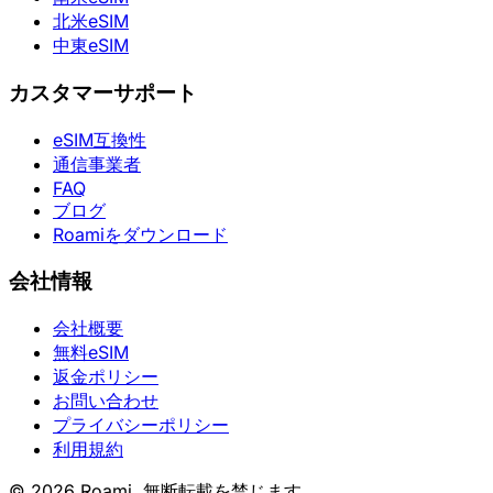
北米eSIM
中東eSIM
カスタマーサポート
eSIM互換性
通信事業者
FAQ
ブログ
Roamiをダウンロード
会社情報
会社概要
無料eSIM
返金ポリシー
お問い合わせ
プライバシーポリシー
利用規約
© 2026 Roami. 無断転載を禁じます。