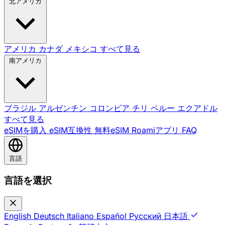
北アメリカ
アメリカ
カナダ
メキシコ
すべて見る
南アメリカ
ブラジル
アルゼンチン
コロンビア
チリ
ペルー
エクアドル
すべて見る
eSIMを購入
eSIM互換性
無料eSIM
Roamiアプリ
FAQ
言語
言語を選択
English
Deutsch
Italiano
Español
Русский
日本語