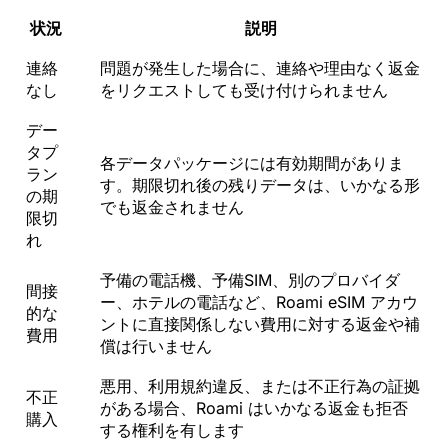
状況
説明
連絡
問題が発生した場合に、連絡や理由なく返金
なし
をリクエストしても受け付けられません
デー
タプ
各データパッケージには有効期間がありま
ラン
す。期限切れ後の残りデータは、いかなる形
の期
でも返金されません
限切
れ
予備の電話機、予備SIM、別のプロバイダ
間接
ー、ホテルの電話など、Roami eSIM アカウ
的な
ントに直接関係しない費用に対する返金や補
費用
償は行いません
悪用、利用規約違反、または不正行為の証拠
不正
がある場合、Roami はいかなる返金も拒否
購入
する権利を有します