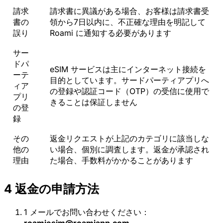
請求
請求書に異議がある場合、お客様は請求書受
書の
領から7日以内に、不正確な理由を明記して
誤り
Roami に通知する必要があります
サー
ドパ
eSIM サービスは主にインターネット接続を
ーテ
目的としています。サードパーティアプリへ
ィア
の登録や認証コード（OTP）の受信に使用で
プリ
きることは保証しません
の登
録
その
返金リクエストが上記のカテゴリに該当しな
他の
い場合、個別に調査します。返金が承認され
理由
た場合、手数料がかかることがあります
4
返金の申請方法
1
メールでお問い合わせください：
roamiesim@roamiapp.com