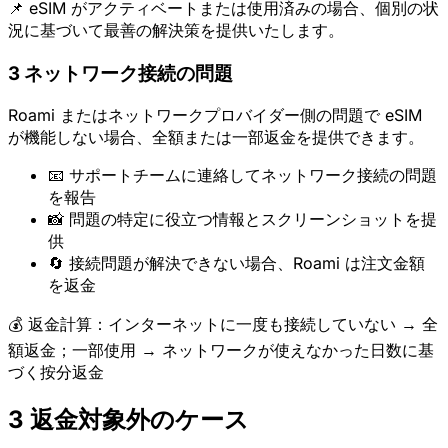
📌 eSIM がアクティベートまたは使用済みの場合、個別の状
況に基づいて最善の解決策を提供いたします。
3
ネットワーク接続の問題
Roami またはネットワークプロバイダー側の問題で eSIM
が機能しない場合、全額または一部返金を提供できます。
📧 サポートチームに連絡してネットワーク接続の問題
を報告
📸 問題の特定に役立つ情報とスクリーンショットを提
供
🔄 接続問題が解決できない場合、Roami は注文金額
を返金
💰 返金計算：インターネットに一度も接続していない → 全
額返金；一部使用 → ネットワークが使えなかった日数に基
づく按分返金
3
返金対象外のケース