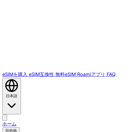
eSIMを購入
eSIM互換性
無料eSIM
Roamiアプリ
FAQ
日本語
ホーム
目的地