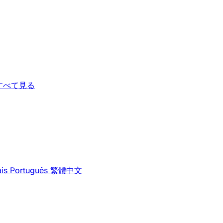
すべて見る
is
Português
繁體中文