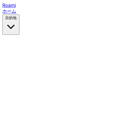
Roami
ホーム
目的地