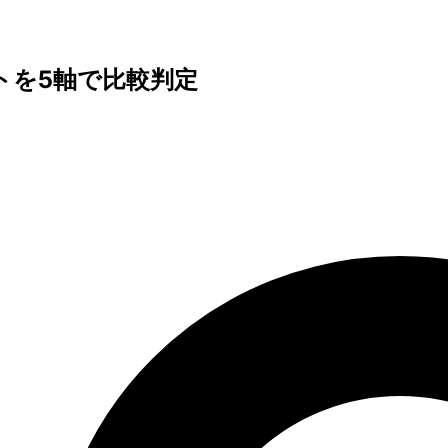
ポートを5軸で比較判定