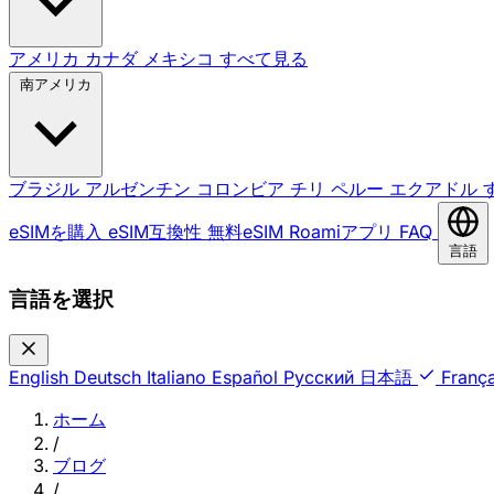
アメリカ
カナダ
メキシコ
すべて見る
南アメリカ
ブラジル
アルゼンチン
コロンビア
チリ
ペルー
エクアドル
eSIMを購入
eSIM互換性
無料eSIM
Roamiアプリ
FAQ
言語
言語を選択
English
Deutsch
Italiano
Español
Русский
日本語
França
ホーム
/
ブログ
/