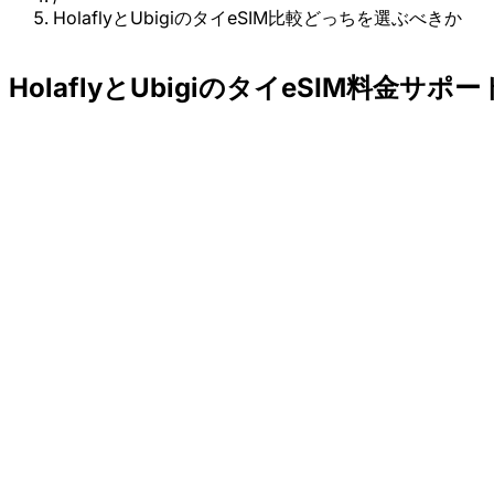
HolaflyとUbigiのタイeSIM比較どっちを選ぶべきか
HolaflyとUbigiのタイeSIM料金サ