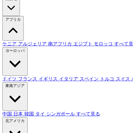
アフリカ
ケニア
アルジェリア
南アフリカ
エジプト
モロッコ
すべて
ヨーロッパ
ドイツ
フランス
イギリス
イタリア
スペイン
トルコ
スイス
東南アジア
中国
日本
韓国
タイ
シンガポール
すべて見る
北アメリカ