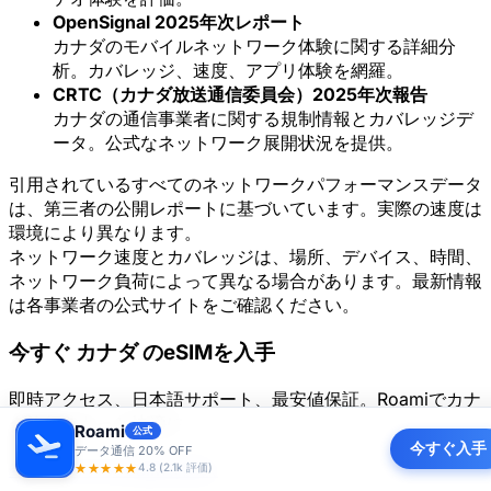
OpenSignal 2025年次レポート
カナダのモバイルネットワーク体験に関する詳細分
析。カバレッジ、速度、アプリ体験を網羅。
CRTC（カナダ放送通信委員会）2025年次報告
カナダの通信事業者に関する規制情報とカバレッジデ
ータ。公式なネットワーク展開状況を提供。
引用されているすべてのネットワークパフォーマンスデータ
は、第三者の公開レポートに基づいています。実際の速度は
環境により異なります。
ネットワーク速度とカバレッジは、場所、デバイス、時間、
ネットワーク負荷によって異なる場合があります。最新情報
は各事業者の公式サイトをご確認ください。
今すぐ カナダ のeSIMを入手
即時アクセス、日本語サポート、最安値保証。Roamiでカナ
ダ旅行をもっと快適に。
Roami
公式
今すぐ入手
データ通信 20% OFF
今すぐ カナダ eSIMを購入
★★★★★
4.8 (2.1k 評価)