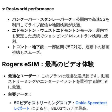
✨ Real‑world performance
バンクーバー・スタンレーパーク
：公園内で高速5Gを
利用してライブ配信や地図検索が快適。
エドモントン・ウェストエドモントンモール
：屋内で
も安定した接続でショッピングやレストラン検索に便
利。
トロント・地下鉄
：一部区間で5G対応、通勤中の動画
視聴もスムーズ。
Rogers eSIM：最高のビデオ体験
最適なユーザー：
このプランは最適な選択肢です。動画
ストリーミングやエンターテイメントを重視する旅行者
に最適。
主要データ：
5Gビデオストリーミングスコア
：
Ookla Speedtest
レポート
によると、86.03でカナダ最高。