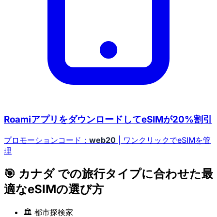
RoamiアプリをダウンロードしてeSIMが20%割引
プロモーションコード：
web20
| ワンクリックでeSIMを管
理
🎯 カナダ での旅行タイプに合わせた最
適なeSIMの選び方
🏛️ 都市探検家