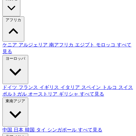
アフリカ
ケニア
アルジェリア
南アフリカ
エジプト
モロッコ
すべて
見る
ヨーロッパ
ドイツ
フランス
イギリス
イタリア
スペイン
トルコ
スイス
ポルトガル
オーストリア
ギリシャ
すべて見る
東南アジア
中国
日本
韓国
タイ
シンガポール
すべて見る