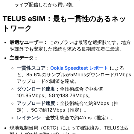
ライブ配信しながら買い物。
TELUS eSIM：最も一貫性のあるネッ
トワーク
最適なユーザー：
このプランは最適な選択肢です。地方
や郊外でも安定した接続を求める長期滞在者に最適。
主要データ：
一貫性スコア
：
Ookla Speedtest レポート
による
と、85.6%のサンプルが5Mbpsダウンロード/1Mbps
アップロードの閾値を達成。
ダウンロード速度
：全技術統合で中央値
101.95Mbps、5Gで138.76Mbps。
アップロード速度
：全技術統合で約9Mbps（推
定）、5Gで約12Mbps（推定）。
レイテンシ
：全技術統合で約42ms（推定）。
現地規制当局（CRTC）によって確認済み。TELUSは西