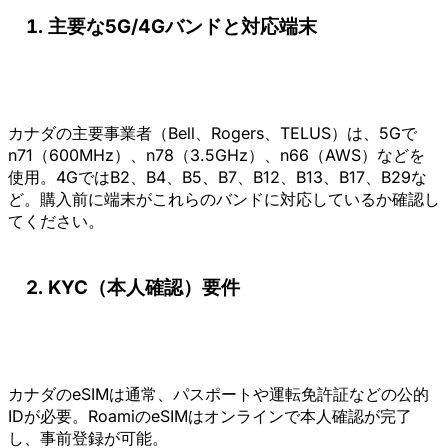
主要な5G/4Gバンドと対応端末
カナダの主要事業者（Bell、Rogers、TELUS）は、5Gで
n71（600MHz）、n78（3.5GHz）、n66（AWS）などを
使用。4GではB2、B4、B5、B7、B12、B13、B17、B29な
ど。購入前に端末がこれらのバンドに対応しているか確認し
てください。
KYC（本人確認）要件
カナダのeSIMは通常、パスポートや運転免許証などの公的
IDが必要。RoamiのeSIMはオンラインで本人確認が完了
し、事前登録が可能。