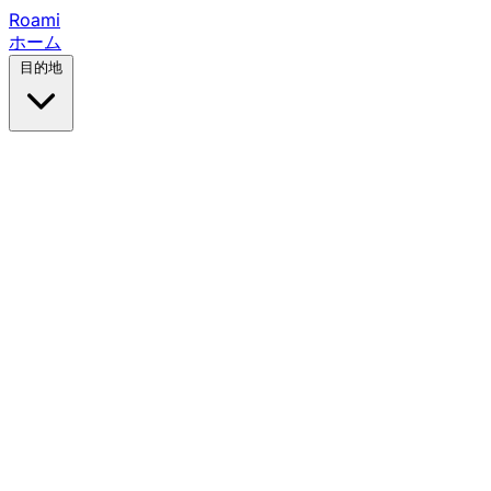
Roami
ホーム
目的地