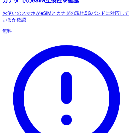
カナダ でのeSIM互換性を確認
お使いのスマホがeSIMとカナダの現地5Gバンドに対応して
いるか確認
無料