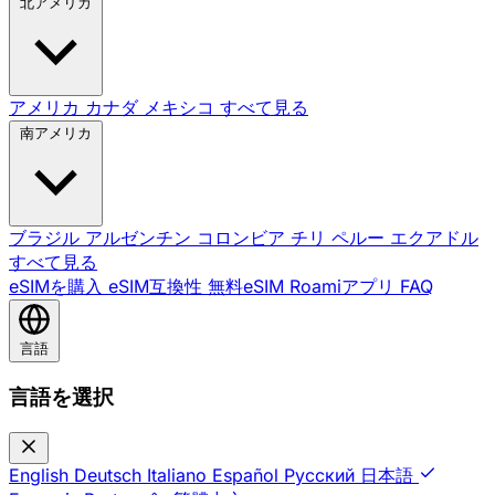
北アメリカ
アメリカ
カナダ
メキシコ
すべて見る
南アメリカ
ブラジル
アルゼンチン
コロンビア
チリ
ペルー
エクアドル
すべて見る
eSIMを購入
eSIM互換性
無料eSIM
Roamiアプリ
FAQ
言語
言語を選択
English
Deutsch
Italiano
Español
Русский
日本語