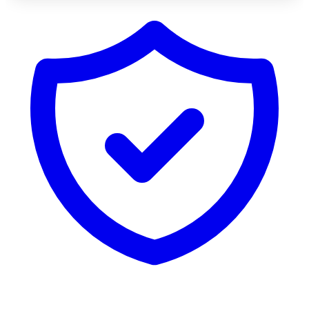
新規ユーザー向け20%OFF
本日受け取り済み
残り
538
9
キャンセル
今すぐ受け取る