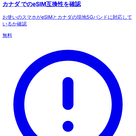
カナダ でのeSIM互換性を確認
お使いのスマホがeSIMとカナダの現地5Gバンドに対応して
いるか確認
無料