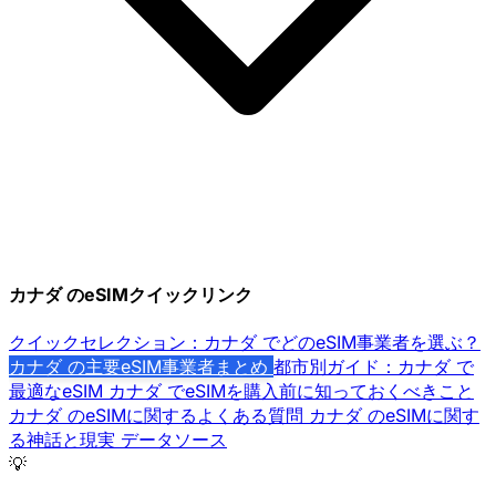
カナダ のeSIMクイックリンク
クイックセレクション：カナダ でどのeSIM事業者を選ぶ？
カナダ の主要eSIM事業者まとめ
都市別ガイド：カナダ で
最適なeSIM
カナダ でeSIMを購入前に知っておくべきこと
カナダ のeSIMに関するよくある質問
カナダ のeSIMに関す
る神話と現実
データソース
💡