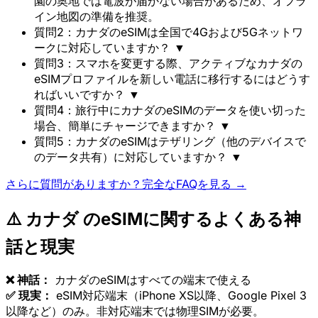
園の奥地では電波が届かない場合があるため、オフラ
イン地図の準備を推奨。
質問2：カナダのeSIMは全国で4Gおよび5Gネットワ
ークに対応していますか？
▼
質問3：スマホを変更する際、アクティブなカナダの
eSIMプロファイルを新しい電話に移行するにはどうす
ればいいですか？
▼
質問4：旅行中にカナダのeSIMのデータを使い切った
場合、簡単にチャージできますか？
▼
質問5：カナダのeSIMはテザリング（他のデバイスで
のデータ共有）に対応していますか？
▼
さらに質問がありますか？完全なFAQを見る →
⚠️ カナダ のeSIMに関するよくある神
話と現実
❌ 神話：
カナダのeSIMはすべての端末で使える
✅ 現実：
eSIM対応端末（iPhone XS以降、Google Pixel 3
以降など）のみ。非対応端末では物理SIMが必要。