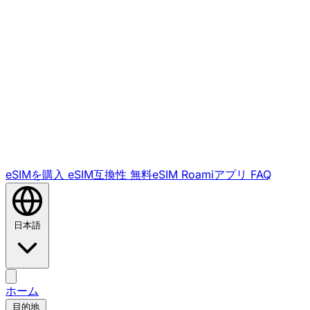
eSIMを購入
eSIM互換性
無料eSIM
Roamiアプリ
FAQ
日本語
ホーム
目的地