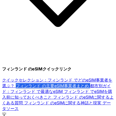
フィンランド のeSIMクイックリンク
クイックセレクション：フィンランド でどのeSIM事業者を
選ぶ？
フィンランド の主要eSIM事業者まとめ
都市別ガイ
ド：フィンランド で最適なeSIM
フィンランド でeSIMを購
入前に知っておくべきこと
フィンランド のeSIMに関するよ
くある質問
フィンランド のeSIMに関する神話と現実
デー
タソース
💡