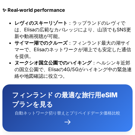
✨ Real‑world performance
レヴィのスキーリゾート
：ラップランドのレヴィで
は、Elisaの広範なカバレッジにより、山頂でもSNS更
新や動画視聴が可能。
サイマー湖でのクルーズ
：フィンランド最大の湖サイ
マーで、Elisaのネットワークが湖上でも安定した通信
を提供。
ヌークシオ国立公園でのハイキング
：ヘルシンキ近郊
の国立公園で、Elisaの4G/5Gがハイキング中の緊急連
絡や地図確認に役立つ。
フィンランド の最適な旅行用eSIM
プランを見る
自動ネットワーク切り替えとプリペイドデータ価格比較