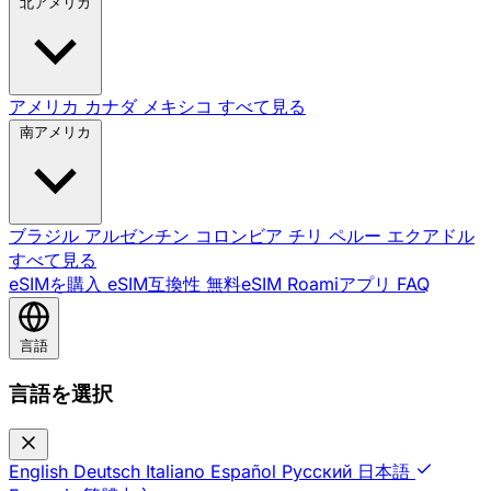
北アメリカ
アメリカ
カナダ
メキシコ
すべて見る
南アメリカ
ブラジル
アルゼンチン
コロンビア
チリ
ペルー
エクアドル
すべて見る
eSIMを購入
eSIM互換性
無料eSIM
Roamiアプリ
FAQ
言語
言語を選択
English
Deutsch
Italiano
Español
Русский
日本語