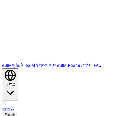
eSIMを購入
eSIM互換性
無料eSIM
Roamiアプリ
FAQ
日本語
ホーム
目的地