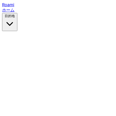
Roami
ホーム
目的地