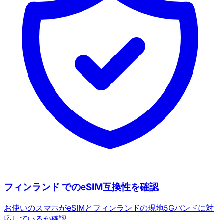
フィンランド でのeSIM互換性を確認
お使いのスマホがeSIMとフィンランドの現地5Gバンドに対
応しているか確認