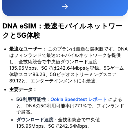
DNA eSIM：最速モバイルネットワー
クと5G体験
最適なユーザー：
このプランは最適な選択肢です。DNA
はフィンランドで最速のモバイルネットワークを提供
し、全技術統合で中央値ダウンロード速度
135.95Mbps、5Gでは242.64Mbpsを記録。5Gゲーム
体験スコア86.26、5Gビデオストリーミングスコア
89.12と、エンターテインメントにも最適。
主要データ：
5G利用可能性
：
Ookla Speedtest レポート
による
と、DNAの5G利用可能率は77.1%で、フィンランド
で最高。
ダウンロード速度
：全技術統合で中央値
135.95Mbps、5Gで242.64Mbps。