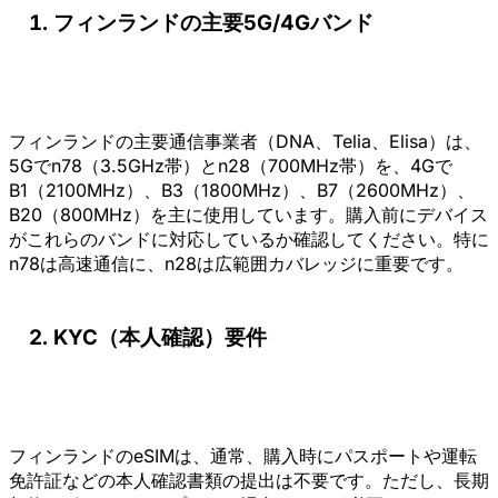
フィンランドの主要5G/4Gバンド
フィンランドの主要通信事業者（DNA、Telia、Elisa）は、
5Gでn78（3.5GHz帯）とn28（700MHz帯）を、4Gで
B1（2100MHz）、B3（1800MHz）、B7（2600MHz）、
B20（800MHz）を主に使用しています。購入前にデバイス
がこれらのバンドに対応しているか確認してください。特に
n78は高速通信に、n28は広範囲カバレッジに重要です。
KYC（本人確認）要件
フィンランドのeSIMは、通常、購入時にパスポートや運転
免許証などの本人確認書類の提出は不要です。ただし、長期