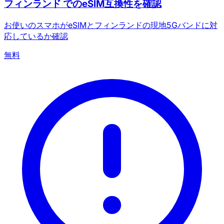
フィンランド でのeSIM互換性を確認
お使いのスマホがeSIMとフィンランドの現地5Gバンドに対
応しているか確認
無料