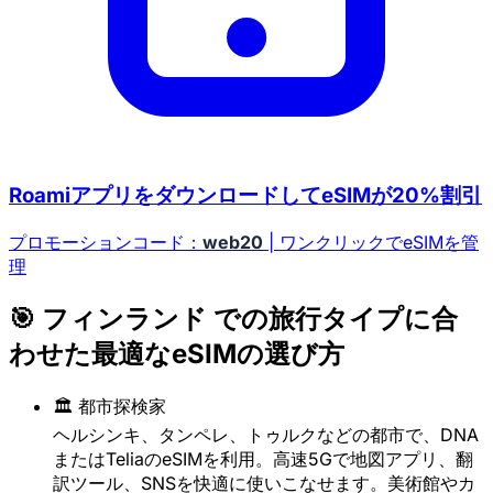
RoamiアプリをダウンロードしてeSIMが20%割引
プロモーションコード：
web20
| ワンクリックでeSIMを管
理
🎯 フィンランド での旅行タイプに合
わせた最適なeSIMの選び方
🏛️ 都市探検家
ヘルシンキ、タンペレ、トゥルクなどの都市で、DNA
またはTeliaのeSIMを利用。高速5Gで地図アプリ、翻
訳ツール、SNSを快適に使いこなせます。美術館やカ