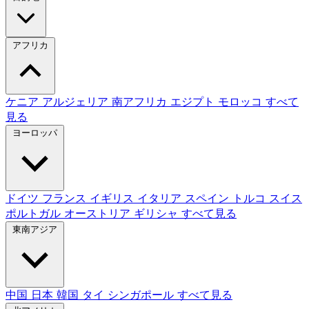
アフリカ
ケニア
アルジェリア
南アフリカ
エジプト
モロッコ
すべて
見る
ヨーロッパ
ドイツ
フランス
イギリス
イタリア
スペイン
トルコ
スイス
ポルトガル
オーストリア
ギリシャ
すべて見る
東南アジア
中国
日本
韓国
タイ
シンガポール
すべて見る