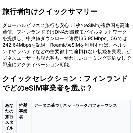
旅行者向けクイックサマリー
グローバルビジネス旅行も安心：1枚のeSIMで複数国を高速
通信。フィンランドではDNAが最速モバイルネットワーク
を提供し、中央値ダウンロード速度135.95Mbps、5Gでは
242.64Mbpsを記録。RoamiのeSIMを利用すれば、ヘルシ
ンキやラハティなどの主要都市で途切れない接続を実現。ビ
ジネスユーザーも観光客も、煩わしいローミング契約なしで
即座にアクティベーション可能。
クイックセレクション：フィンランド
でどのeSIM事業者を選ぶ？
あな
推奨
データに基づくネットワークパフォーマンス
たの
事業
旅行
者
スタ
イル